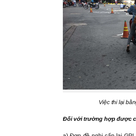
Việc thi lại bằ
Đối với trường hợp được cấ
a) Đơn đề nghị cấp lại GP