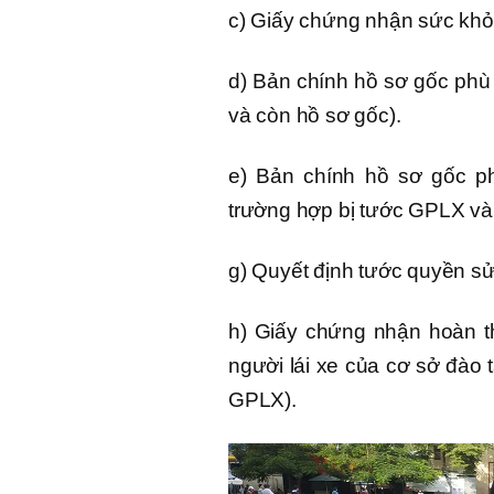
c) Giấy chứng nhận sức khỏe
d) Bản chính hồ sơ gốc phù
và còn hồ sơ gốc).
e) Bản chính hồ sơ gốc p
trường hợp bị tước GPLX và 
g) Quyết định tước quyền sử
h) Giấy chứng nhận hoàn t
người lái xe của cơ sở đào t
GPLX).