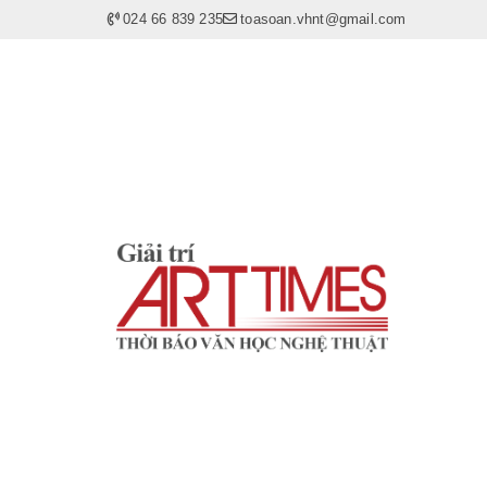
024 66 839 235
toasoan.vhnt@gmail.com