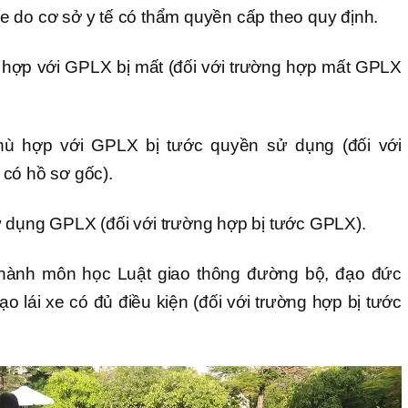
 do cơ sở y tế có thẩm quyền cấp theo quy định.
 hợp với GPLX bị mất (đối với trường hợp mất GPLX
hù hợp với GPLX bị tước quyền sử dụng (đối với
có hồ sơ gốc).
 dụng GPLX (đối với trường hợp bị tước GPLX).
hành môn học Luật giao thông đường bộ, đạo đức
ạo lái xe có đủ điều kiện (đối với trường hợp bị tước