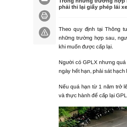
Trong những trường hợp n
phải thi lại giấy phép lái 
Theo quy định tại Thông t
những trường hợp sau, người
khi muốn được cấp lại.
Người có GPLX nhưng quá t
ngày hết hạn, phải sát hạch l
Nếu quá hạn từ 1 năm trở lên
và thực hành để cấp lại GPL