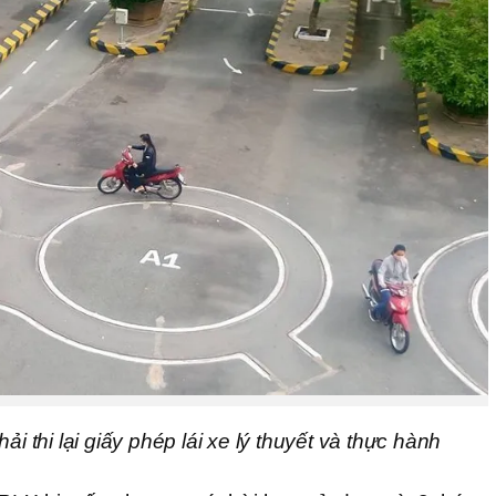
i thi lại giấy phép lái xe lý thuyết và thực hành