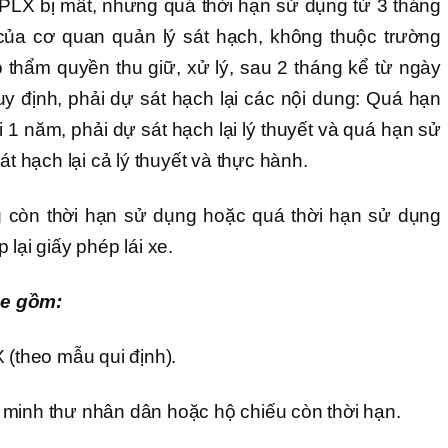
LX bị mất, nhưng quá thời hạn sử dụng từ 3 tháng
ơ của cơ quan quản lý sát hạch, không thuộc trường
 thẩm quyền thu giữ, xử lý, sau 2 tháng kể từ ngày
y định, phải dự sát hạch lại các nội dung: Quá hạn
 1 năm, phải dự sát hạch lại lý thuyết và quá hạn sử
át hạch lại cả lý thuyết và thực hành.
còn thời hạn sử dụng hoặc quá thời hạn sử dụng
lại giấy phép lái xe.
 xe gồm:
 (theo mẫu qui định).
minh thư nhân dân hoặc hộ chiếu còn thời hạn.