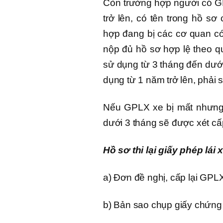
Còn trường hợp người có GP
trở lên, có tên trong hồ s
hợp đang bị các cơ quan có
nộp đủ hồ sơ hợp lệ theo qu
sử dụng từ 3 tháng đến dưới
dụng từ 1 năm trở lên, phải s
Nếu GPLX xe bị mất nhưng 
dưới 3 tháng sẽ được xét cấp 
Hồ sơ thi lại giấy phép lái
a) Đơn đề nghị, cấp lại GPLX
b) Bản sao chụp giấy chứng 