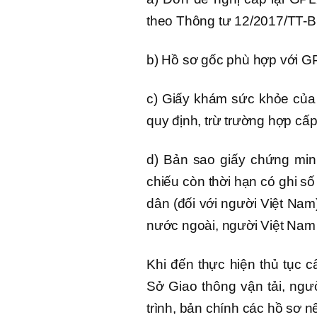
theo Thông tư 12/2017/TT-
b) Hồ sơ gốc phù hợp với G
c) Giấy khám sức khỏe của 
quy định, trừ trường hợp cấ
d) Bản sao giấy chứng mi
chiếu còn thời hạn có ghi 
dân (đối với người Việt Nam
nước ngoài, người Việt Nam 
Khi đến thực hiện thủ tục 
Sở Giao thông vận tải, ngườ
trình, bản chính các hồ sơ nê