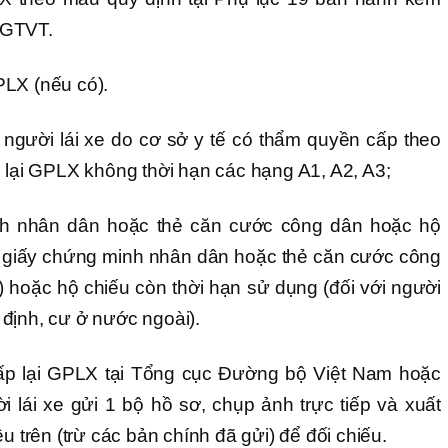
BGTVT.
PLX (nếu có).
người lái xe do cơ sở y tế có thẩm quyền cấp theo
p lại GPLX không thời hạn các hạng A1, A2, A3;
nh nhân dân hoặc thẻ căn cước công dân hoặc hộ
số giấy chứng minh nhân dân hoặc thẻ căn cước công
) hoặc hộ chiếu còn thời hạn sử dụng (đối với người
định, cư ở nước ngoài).
cấp lại GPLX tại Tổng cục Đường bộ Việt Nam hoặc
i lái xe gửi 1 bộ hồ sơ, chụp ảnh trực tiếp và xuất
u trên (trừ các bản chính đã gửi) để đối chiếu.