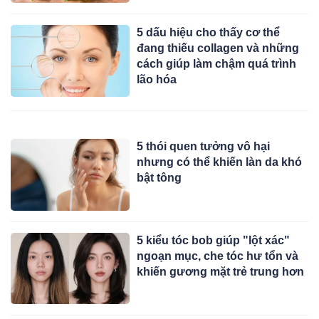
5 dấu hiệu cho thấy cơ thể
đang thiếu collagen và những
cách giúp làm chậm quá trình
lão hóa
5 thói quen tưởng vô hại
nhưng có thể khiến làn da khó
bật tông
5 kiểu tóc bob giúp "lột xác"
ngoạn mục, che tóc hư tổn và
khiến gương mặt trẻ trung hơn