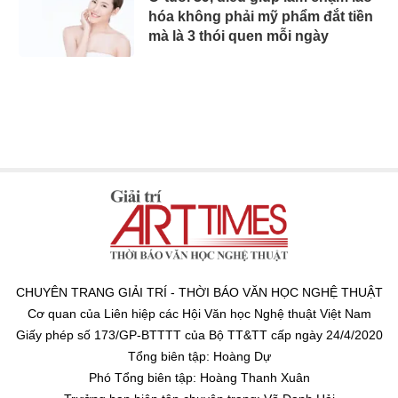
hóa không phải mỹ phẩm đắt tiền
mà là 3 thói quen mỗi ngày
CHUYÊN TRANG GIẢI TRÍ - THỜI BÁO VĂN HỌC NGHỆ THUẬT
Cơ quan của Liên hiệp các Hội Văn học Nghệ thuật Việt Nam
Giấy phép số 173/GP-BTTTT của Bộ TT&TT cấp ngày 24/4/2020
Tổng biên tập: Hoàng Dự
Phó Tổng biên tập: Hoàng Thanh Xuân