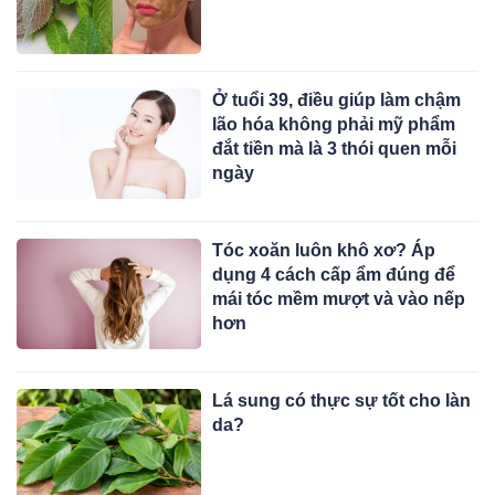
Ở tuổi 39, điều giúp làm chậm
lão hóa không phải mỹ phẩm
đắt tiền mà là 3 thói quen mỗi
ngày
Tóc xoăn luôn khô xơ? Áp
dụng 4 cách cấp ẩm đúng để
mái tóc mềm mượt và vào nếp
hơn
Lá sung có thực sự tốt cho làn
da?