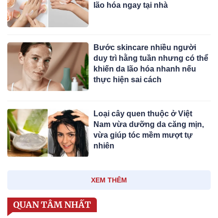
lão hóa ngay tại nhà
Bước skincare nhiều người
duy trì hằng tuần nhưng có thể
khiến da lão hóa nhanh nếu
thực hiện sai cách
Loại cây quen thuộc ở Việt
Nam vừa dưỡng da căng mịn,
vừa giúp tóc mềm mượt tự
nhiên
XEM THÊM
QUAN TÂM NHẤT