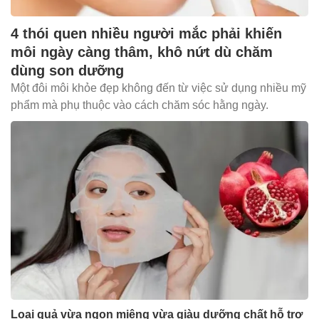
4 thói quen nhiều người mắc phải khiến
môi ngày càng thâm, khô nứt dù chăm
dùng son dưỡng
Một đôi môi khỏe đẹp không đến từ việc sử dụng nhiều mỹ
phẩm mà phụ thuộc vào cách chăm sóc hằng ngày.
Loại quả vừa ngon miệng vừa giàu dưỡng chất hỗ trợ