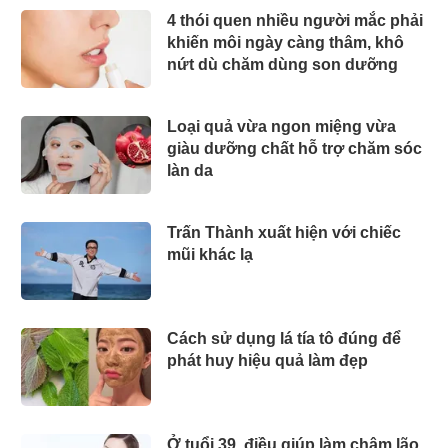
4 thói quen nhiều người mắc phải
khiến môi ngày càng thâm, khô
nứt dù chăm dùng son dưỡng
Loại quả vừa ngon miệng vừa
giàu dưỡng chất hỗ trợ chăm sóc
làn da
Trấn Thành xuất hiện với chiếc
mũi khác lạ
Cách sử dụng lá tía tô đúng để
phát huy hiệu quả làm đẹp
Ở tuổi 39, điều giúp làm chậm lão