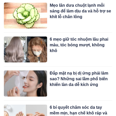
Mẹo lăn dưa chuột lạnh mỗi
sáng để làm dịu da và hỗ trợ se
khít lỗ chân lông
6 mẹo giữ tóc nhuộm lâu phai
màu, tóc bóng mượt, không
khô
Đắp mặt nạ bị dị ứng phải làm
sao? Những sai lầm phổ biến
khiến làn da dễ kích ứng
6 bí quyết chăm sóc da tay
mềm mịn, hạn chế khô ráp và