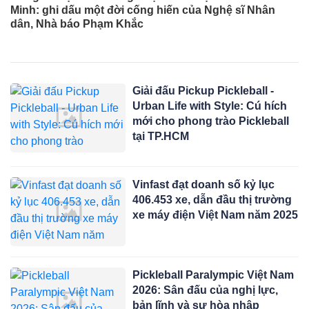
Minh: ghi dấu một đời cống hiến của Nghệ sĩ Nhân
dân, Nhà báo Phạm Khắc
Giải đấu Pickup Pickleball -
Urban Life with Style: Cú hích
mới cho phong trào Pickleball
tại TP.HCM
Vinfast đạt doanh số kỷ lục
406.453 xe, dẫn đầu thị trường
xe máy điện Việt Nam năm 2025
Pickleball Paralympic Việt Nam
2026: Sân đấu của nghị lực,
bản lĩnh và sự hòa nhập