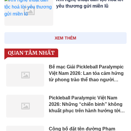
yêu thương gửi miền lũ
XEM THÊM
QUAN TÂM NHẤT
Bế mạc Giải Pickleball Paralympic
Việt Nam 2026: Lan tỏa cảm hứng
từ phong trào thể thao người
khuyết tật
Pickleball Paralympic Việt Nam
2026: Những “chiến binh” không
khuất phục trên hành hướng tới
khát vọng châu Á
Công bố đặt tên đường Phạm