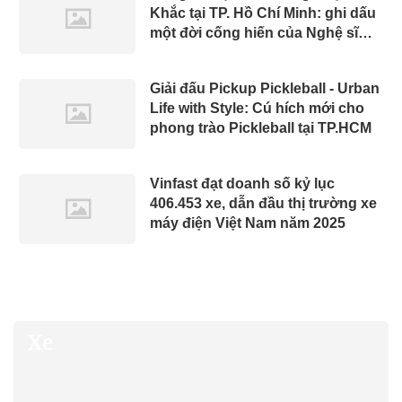
Khắc tại TP. Hồ Chí Minh: ghi dấu
một đời cống hiến của Nghệ sĩ
Nhân dân, Nhà báo Phạm Khắc
Giải đấu Pickup Pickleball - Urban
Life with Style: Cú hích mới cho
phong trào Pickleball tại TP.HCM
Vinfast đạt doanh số kỷ lục
406.453 xe, dẫn đầu thị trường xe
máy điện Việt Nam năm 2025
Xe