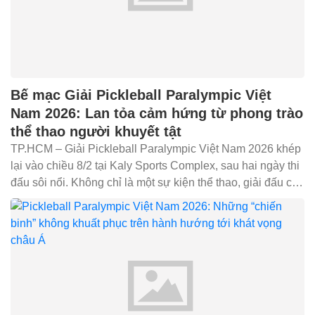
Bế mạc Giải Pickleball Paralympic Việt
Nam 2026: Lan tỏa cảm hứng từ phong trào
thể thao người khuyết tật
TP.HCM – Giải Pickleball Paralympic Việt Nam 2026 khép
lại vào chiều 8/2 tại Kaly Sports Complex, sau hai ngày thi
đấu sôi nổi. Không chỉ là một sự kiện thể thao, giải đấu còn
cho thấy vai trò ngày...