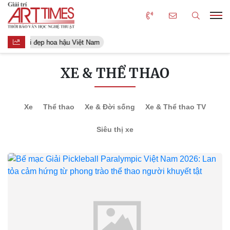
Người đẹp hoa hậu Việt Nam
XE & THỂ THAO
Xe
Thể thao
Xe & Đời sống
Xe & Thể thao TV
Siêu thị xe