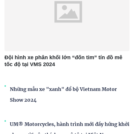
Đội hình xe phân khối lớn “đốn tim” tín đồ mê
tốc độ tại VMS 2024
Những mẫu xe "xanh" đổ bộ Vietnam Motor
Show 2024
UM® Motorcycles, hành trình mới đầy hứng khởi