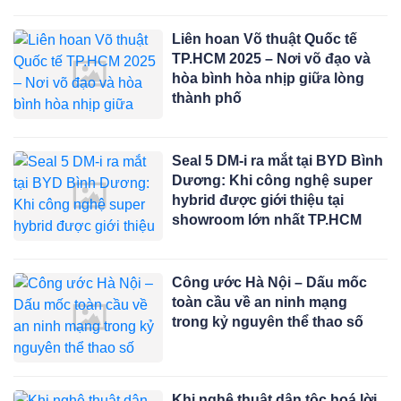
Liên hoan Võ thuật Quốc tế
TP.HCM 2025 – Nơi võ đạo và
hòa bình hòa nhịp giữa lòng
thành phố
Seal 5 DM-i ra mắt tại BYD Bình
Dương: Khi công nghệ super
hybrid được giới thiệu tại
showroom lớn nhất TP.HCM
Công ước Hà Nội – Dấu mốc
toàn cầu về an ninh mạng
trong kỷ nguyên thể thao số
Khi nghệ thuật dân tộc hoá lời