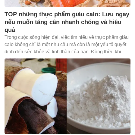
TOP những thực phẩm giàu calo: Lưu ngay
nếu muốn tăng cân nhanh chóng và hiệu
quả
Trong cuộc sống hiện đại, việc tìm hiểu về thực phẩm giàu
calo không chỉ là một nhu cầu mà còn là một yếu tố quyết
định đến sức khỏe và tinh thần của bạn. Đồng thời, khi
nắm rõ về lượng calo và giá trị dinh dưỡng của các loại
thực phẩm sẽ giúp bạn tạo ra một chế độ ăn uống cân đối
và phù hợp với cá nhân.