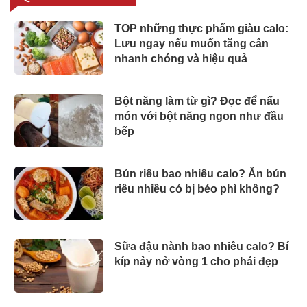
TOP những thực phẩm giàu calo:
Lưu ngay nếu muốn tăng cân
nhanh chóng và hiệu quả
Bột năng làm từ gì? Đọc để nấu
món với bột năng ngon như đầu
bếp
Bún riêu bao nhiêu calo? Ăn bún
riêu nhiều có bị béo phì không?
Sữa đậu nành bao nhiêu calo? Bí
kíp nảy nở vòng 1 cho phái đẹp