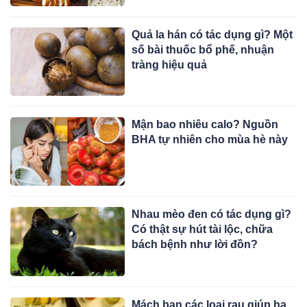
Quả la hán có tác dụng gì? Một
số bài thuốc bổ phế, nhuận
tràng hiệu quả
Mận bao nhiêu calo? Nguồn
BHA tự nhiên cho mùa hè này
Nhau mèo đen có tác dụng gì?
Có thật sự hút tài lộc, chữa
bách bệnh như lời đồn?
Mách bạn các loại rau giúp hạ