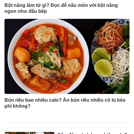
Bột năng làm từ gì? Đọc để nấu món với bột năng
ngon như đầu bếp
Bún riêu bao nhiêu calo? Ăn bún riêu nhiều có bị béo
phì không?