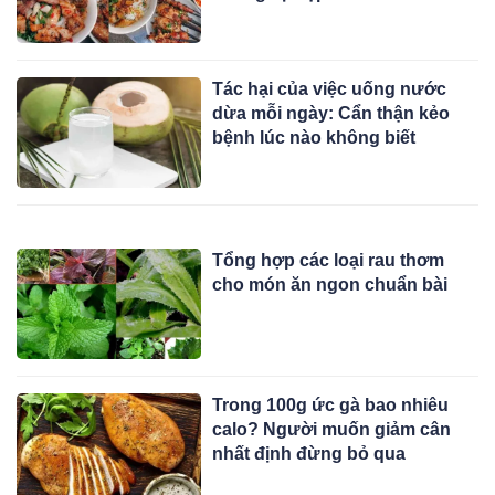
Tác hại của việc uống nước
dừa mỗi ngày: Cẩn thận kẻo
bệnh lúc nào không biết
Tổng hợp các loại rau thơm
cho món ăn ngon chuẩn bài
Trong 100g ức gà bao nhiêu
calo? Người muốn giảm cân
nhất định đừng bỏ qua