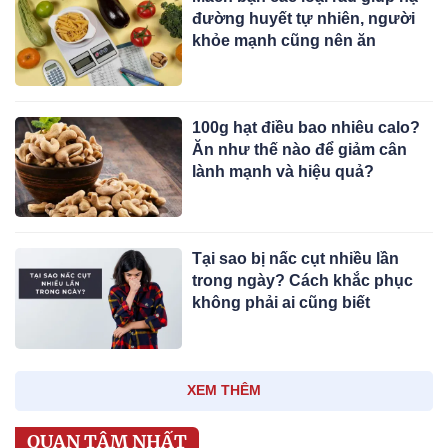
đường huyết tự nhiên, người
khỏe mạnh cũng nên ăn
100g hạt điều bao nhiêu calo?
Ăn như thế nào để giảm cân
lành mạnh và hiệu quả?
Tại sao bị nấc cụt nhiều lần
trong ngày? Cách khắc phục
không phải ai cũng biết
XEM THÊM
QUAN TÂM NHẤT