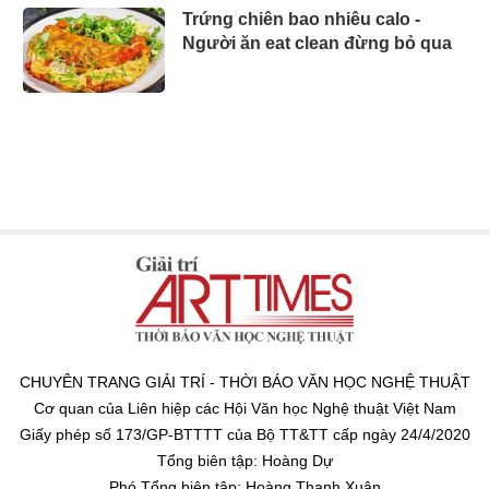
Trứng chiên bao nhiêu calo -
Người ăn eat clean đừng bỏ qua
CHUYÊN TRANG GIẢI TRÍ - THỜI BÁO VĂN HỌC NGHỆ THUẬT
Cơ quan của Liên hiệp các Hội Văn học Nghệ thuật Việt Nam
Giấy phép số 173/GP-BTTTT của Bộ TT&TT cấp ngày 24/4/2020
Tổng biên tập: Hoàng Dự
Phó Tổng biên tập: Hoàng Thanh Xuân