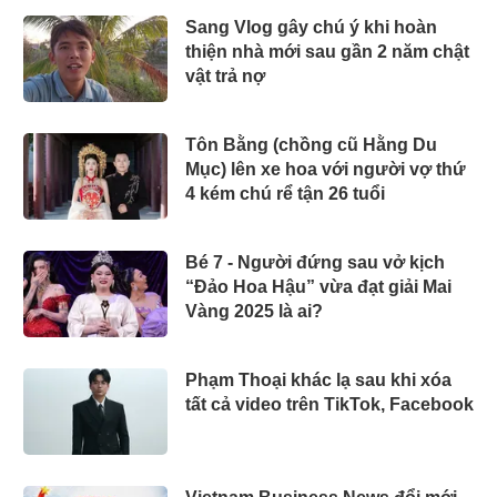
Sang Vlog gây chú ý khi hoàn
thiện nhà mới sau gần 2 năm chật
vật trả nợ
Tôn Bằng (chồng cũ Hằng Du
Mục) lên xe hoa với người vợ thứ
4 kém chú rể tận 26 tuổi
Bé 7 - Người đứng sau vở kịch
“Đảo Hoa Hậu” vừa đạt giải Mai
Vàng 2025 là ai?
Phạm Thoại khác lạ sau khi xóa
tất cả video trên TikTok, Facebook