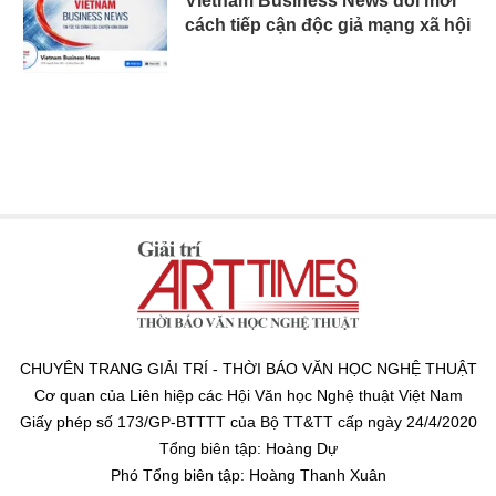
Vietnam Business News đổi mới
cách tiếp cận độc giả mạng xã hội
CHUYÊN TRANG GIẢI TRÍ - THỜI BÁO VĂN HỌC NGHỆ THUẬT
Cơ quan của Liên hiệp các Hội Văn học Nghệ thuật Việt Nam
Giấy phép số 173/GP-BTTTT của Bộ TT&TT cấp ngày 24/4/2020
Tổng biên tập: Hoàng Dự
Phó Tổng biên tập: Hoàng Thanh Xuân