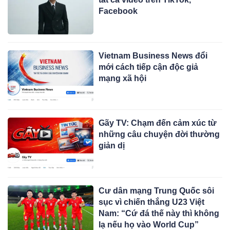
Facebook
Vietnam Business News đổi
mới cách tiếp cận độc giả
mạng xã hội
Gãy TV: Chạm đến cảm xúc từ
những câu chuyện đời thường
giản dị
Cư dân mạng Trung Quốc sôi
sục vì chiến thắng U23 Việt
Nam: “Cứ đá thế này thì không
lạ nếu họ vào World Cup”