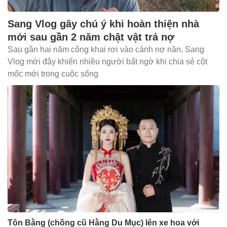
Sang Vlog gây chú ý khi hoàn thiện nhà
mới sau gần 2 năm chật vật trả nợ
Sau gần hai năm công khai rơi vào cảnh nợ nần, Sang
Vlog mới đây khiến nhiều người bất ngờ khi chia sẻ cột
mốc mới trong cuộc sống
Tôn Bằng (chồng cũ Hằng Du Mục) lên xe hoa với