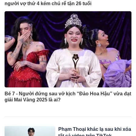
người vợ thứ 4 kém chú rể tận 26 tuổi
Bé 7 - Người đứng sau vở kịch “Đảo Hoa Hậu” vừa đạt
giải Mai Vàng 2025 là ai?
Phạm Thoại khác lạ sau khi xóa
tất cả video trên TikTok,