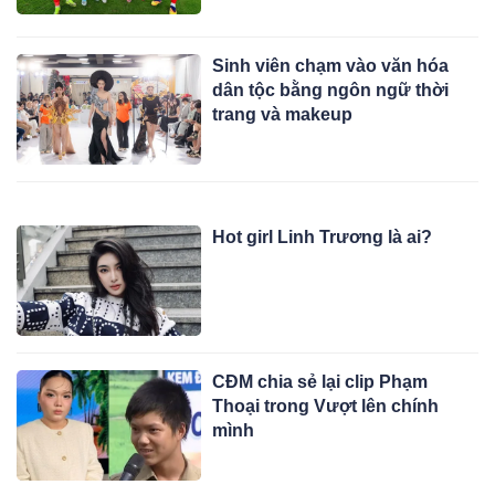
Sinh viên chạm vào văn hóa
dân tộc bằng ngôn ngữ thời
trang và makeup
Hot girl Linh Trương là ai?
CĐM chia sẻ lại clip Phạm
Thoại trong Vượt lên chính
mình