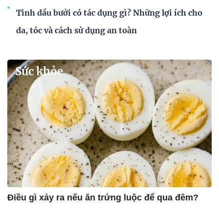
Tinh dầu bưởi có tác dụng gì? Những lợi ích cho
da, tóc và cách sử dụng an toàn
Sức khỏe
Điều gì xảy ra nếu ăn trứng luộc để qua đêm?