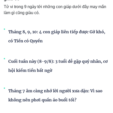
Tử vi trong 9 ngày tới những con giáp dưới đây may mắn
làm gì cũng giàu có.
Tháng 8, 9, 10: 4 con giáp liên tiếp được Gỡ khó,
có Tiền có Quyền
Cuối tuần này (8-9/8): 3 tuổi dễ gặp quý nhân, cơ
hội kiếm tiền bất ngờ
Tháng 7 âm càng nhớ lời người xưa dặn: Vì sao
không nên phơi quần áo buổi tối?