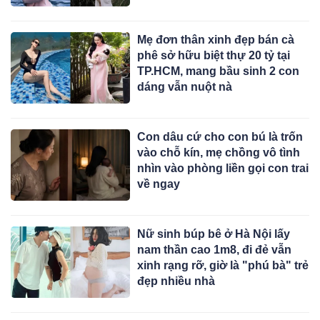
Mẹ đơn thân xinh đẹp bán cà
phê sở hữu biệt thự 20 tỷ tại
TP.HCM, mang bầu sinh 2 con
dáng vẫn nuột nà
Con dâu cứ cho con bú là trốn
vào chỗ kín, mẹ chồng vô tình
nhìn vào phòng liền gọi con trai
về ngay
Nữ sinh búp bê ở Hà Nội lấy
nam thần cao 1m8, đi đẻ vẫn
xinh rạng rỡ, giờ là "phú bà" trẻ
đẹp nhiều nhà