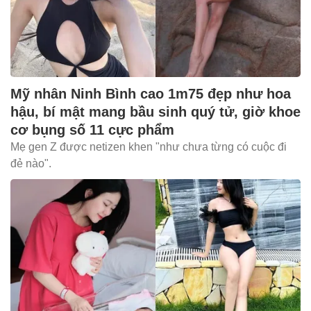
Mỹ nhân Ninh Bình cao 1m75 đẹp như hoa
hậu, bí mật mang bầu sinh quý tử, giờ khoe
cơ bụng số 11 cực phẩm
Mẹ gen Z được netizen khen "như chưa từng có cuộc đi
đẻ nào".