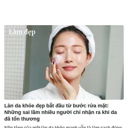
Làm đẹp
Làn da khỏe đẹp bắt đầu từ bước rửa mặt:
Những sai lầm nhiều người chỉ nhận ra khi da
đã tổn thương
Nền tảng của một làn da khỏe mạnh vẫn là làm sạch đúng