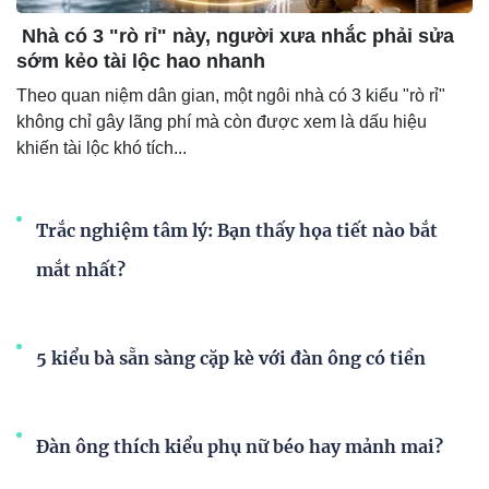
Nhà có 3 "rò rỉ" này, người xưa nhắc phải sửa
sớm kẻo tài lộc hao nhanh
Theo quan niệm dân gian, một ngôi nhà có 3 kiểu "rò rỉ"
không chỉ gây lãng phí mà còn được xem là dấu hiệu
khiến tài lộc khó tích...
Trắc nghiệm tâm lý: Bạn thấy họa tiết nào bắt
mắt nhất?
5 kiểu bà sẵn sàng cặp kè với đàn ông có tiền
Đàn ông thích kiểu phụ nữ béo hay mảnh mai?