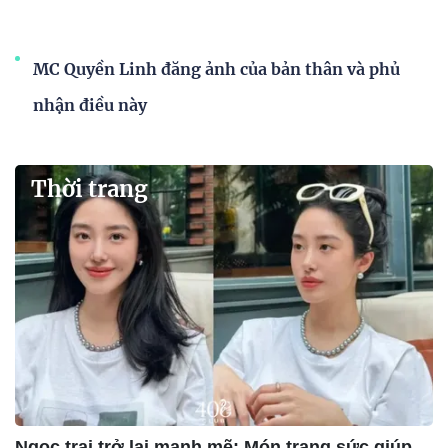
MC Quyền Linh đăng ảnh của bản thân và phủ
nhận điều này
Thời trang
Ngọc trai trở lại mạnh mẽ: Món trang sức giúp