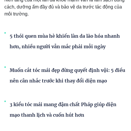
cách, dưỡng ẩm đầy đủ và bảo vệ da trước tác động của
môi trường.
5 thói quen mùa hè khiến làn da lão hóa nhanh
hơn, nhiều người vẫn mắc phải mỗi ngày
Muốn cắt tóc mái đẹp đừng quyết định vội: 5 điều
nên cân nhắc trước khi thay đổi diện mạo
3 kiểu tóc mái mang đậm chất Pháp giúp diện
mạo thanh lịch và cuốn hút hơn