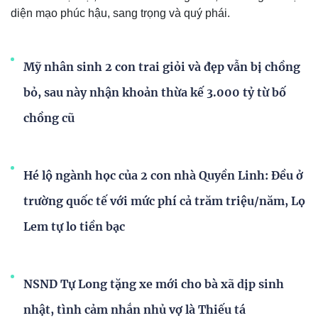
diện mạo phúc hậu, sang trọng và quý phái.
Mỹ nhân sinh 2 con trai giỏi và đẹp vẫn bị chồng
bỏ, sau này nhận khoản thừa kế 3.000 tỷ từ bố
chồng cũ
Hé lộ ngành học của 2 con nhà Quyền Linh: Đều ở
trường quốc tế với mức phí cả trăm triệu/năm, Lọ
Lem tự lo tiền bạc
NSND Tự Long tặng xe mới cho bà xã dịp sinh
nhật, tình cảm nhắn nhủ vợ là Thiếu tá