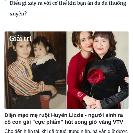
Điều gì xảy ra với cơ thể khi bạn ăn đu đủ thường
xuyên?
Giải trí
Diện mạo mẹ ruột Huyền Lizzie - người sinh ra
cô con gái "cực phẩm" hút sóng giờ vàng VTV
Cho đến hiện tại, khi đã ở tuổi trung niên, bà vẫn giữ được