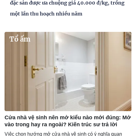
đặc sản được ưa chuộng giá 40.000 đ/kg, trồng
một lần thu hoạch nhiều năm
Tổ ấm
Cửa nhà vệ sinh nên mở kiểu nào mới đúng: Mở
vào trong hay ra ngoài? Kiến trúc sư trả lời
Việc chọn hướng mở cửa nhà vệ sinh có ý nghĩa quan