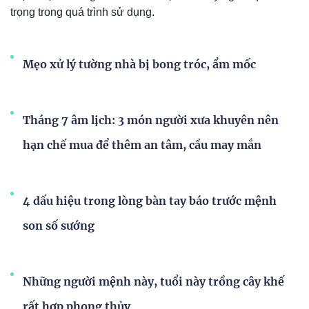
trọng trong quá trình sử dụng.
Mẹo xử lý tường nhà bị bong tróc, ẩm mốc
Tháng 7 âm lịch: 3 món người xưa khuyên nên
hạn chế mua để thêm an tâm, cầu may mắn
4 dấu hiệu trong lòng bàn tay báo trước mệnh
son số sướng
Những người mệnh này, tuổi này trồng cây khế
rất hợp phong thủy