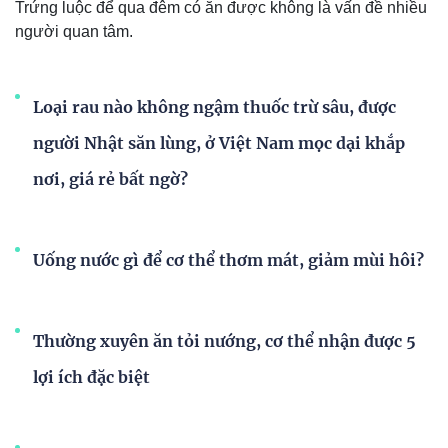
Trứng luộc để qua đêm có ăn được không là vấn đề nhiều
người quan tâm.
Loại rau nào không ngậm thuốc trừ sâu, được
người Nhật săn lùng, ở Việt Nam mọc dại khắp
nơi, giá rẻ bất ngờ?
Uống nước gì để cơ thể thơm mát, giảm mùi hôi?
Thường xuyên ăn tỏi nướng, cơ thể nhận được 5
lợi ích đặc biệt