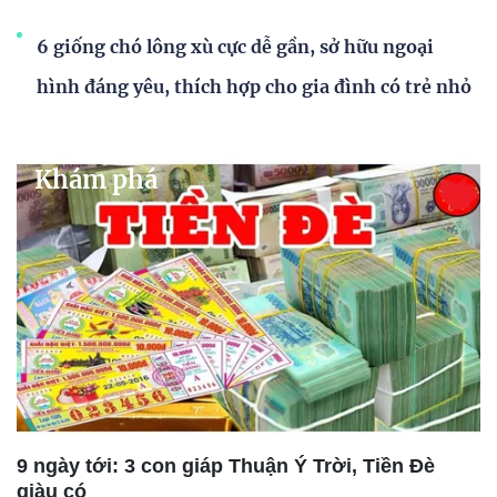
6 giống chó lông xù cực dễ gần, sở hữu ngoại
hình đáng yêu, thích hợp cho gia đình có trẻ nhỏ
Khám phá
9 ngày tới: 3 con giáp Thuận Ý Trời, Tiền Đè
giàu có