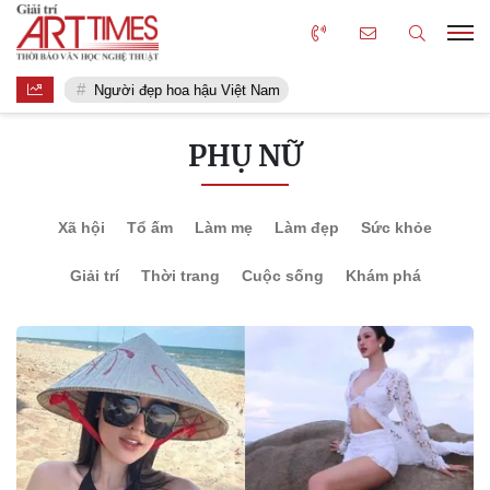
Người đẹp hoa hậu Việt Nam
PHỤ NỮ
Xã hội
Tổ ấm
Làm mẹ
Làm đẹp
Sức khỏe
Giải trí
Thời trang
Cuộc sống
Khám phá