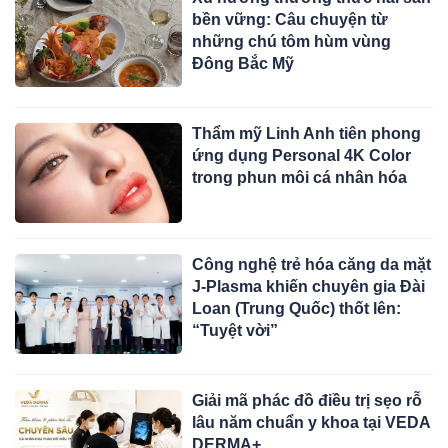
bền vững: Câu chuyện từ
những chú tôm hùm vùng
Đông Bắc Mỹ
Thẩm mỹ Linh Anh tiên phong
ứng dụng Personal 4K Color
trong phun môi cá nhân hóa
Công nghệ trẻ hóa căng da mặt
J-Plasma khiến chuyên gia Đài
Loan (Trung Quốc) thốt lên:
“Tuyệt vời”
Giải mã phác đồ điều trị sẹo rỗ
lâu năm chuẩn y khoa tại VEDA
DERMA+