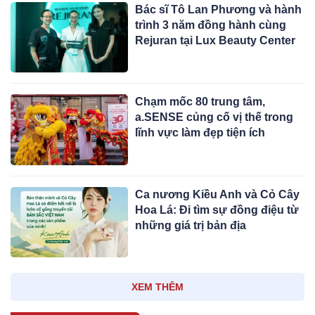
Bác sĩ Tô Lan Phương và hành
trình 3 năm đồng hành cùng
Rejuran tại Lux Beauty Center
Chạm mốc 80 trung tâm,
a.SENSE củng cố vị thế trong
lĩnh vực làm đẹp tiện ích
Ca nương Kiều Anh và Cỏ Cây
Hoa Lá: Đi tìm sự đồng điệu từ
những giá trị bản địa
XEM THÊM