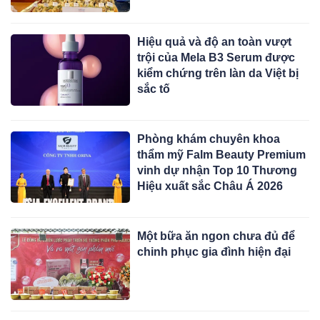
Hiệu quả và độ an toàn vượt
trội của Mela B3 Serum được
kiểm chứng trên làn da Việt bị
sắc tố
Phòng khám chuyên khoa
thẩm mỹ Falm Beauty Premium
vinh dự nhận Top 10 Thương
Hiệu xuất sắc Châu Á 2026
Một bữa ăn ngon chưa đủ để
chinh phục gia đình hiện đại