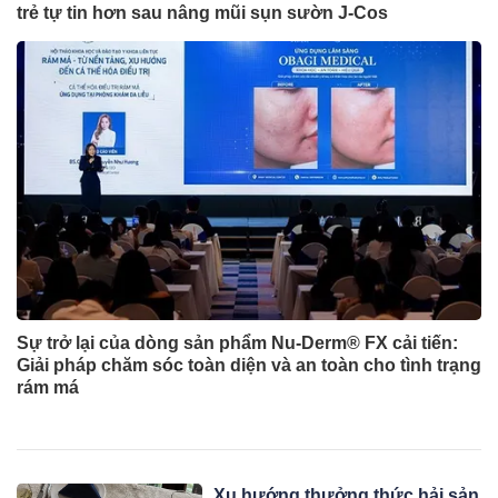
trẻ tự tin hơn sau nâng mũi sụn sườn J-Cos
Sự trở lại của dòng sản phẩm Nu-Derm® FX cải tiến:
Giải pháp chăm sóc toàn diện và an toàn cho tình trạng
rám má
Xu hướng thưởng thức hải sản