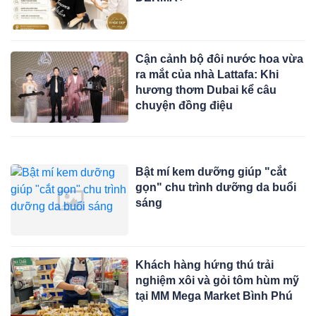
Cận cảnh bộ đôi nước hoa vừa
ra mắt của nhà Lattafa: Khi
hương thơm Dubai kể câu
chuyện đồng điệu
Bật mí kem dưỡng giúp "cắt
gọn" chu trình dưỡng da buổi
sáng
Khách hàng hứng thú trải
nghiệm xôi và gỏi tôm hùm mỹ
tại MM Mega Market Bình Phú