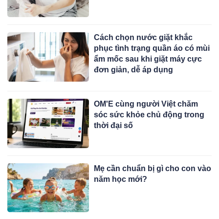
Cách chọn nước giặt khắc
phục tình trạng quần áo có mùi
ẩm mốc sau khi giặt máy cực
đơn giản, dễ áp dụng
OM'E cùng người Việt chăm
sóc sức khỏe chủ động trong
thời đại số
Mẹ cần chuẩn bị gì cho con vào
năm học mới?