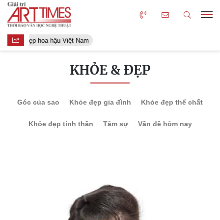
Người đẹp hoa hậu Việt Nam
KHỎE & ĐẸP
Góc của sao
Khỏe đẹp gia đình
Khỏe đẹp thể chất
Khỏe đẹp tinh thần
Tâm sự
Vấn đề hôm nay