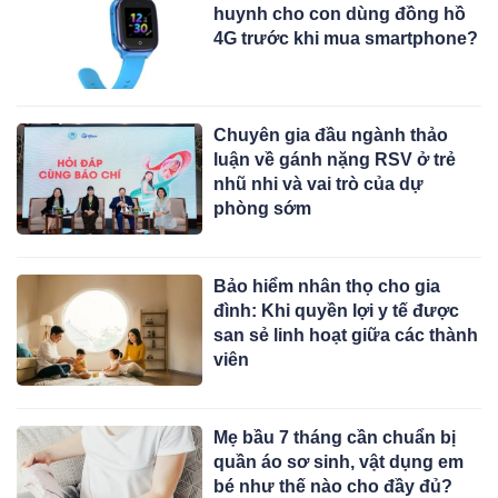
huynh cho con dùng đồng hồ
4G trước khi mua smartphone?
Chuyên gia đầu ngành thảo
luận về gánh nặng RSV ở trẻ
nhũ nhi và vai trò của dự
phòng sớm
Bảo hiểm nhân thọ cho gia
đình: Khi quyền lợi y tế được
san sẻ linh hoạt giữa các thành
viên
Mẹ bầu 7 tháng cần chuẩn bị
quần áo sơ sinh, vật dụng em
bé như thế nào cho đầy đủ?