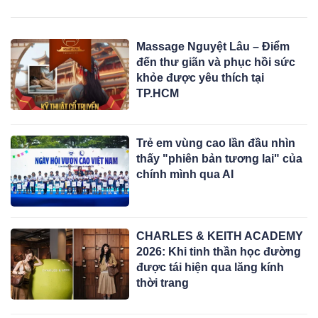
Massage Nguyệt Lâu – Điểm
đến thư giãn và phục hồi sức
khỏe được yêu thích tại
TP.HCM
Trẻ em vùng cao lần đầu nhìn
thấy "phiên bản tương lai" của
chính mình qua AI
CHARLES & KEITH ACADEMY
2026: Khi tinh thần học đường
được tái hiện qua lăng kính
thời trang