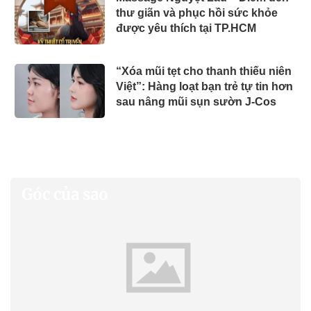
thư giãn và phục hồi sức khỏe
được yêu thích tại TP.HCM
“Xóa mũi tẹt cho thanh thiếu niên
Việt”: Hàng loạt bạn trẻ tự tin hơn
sau nâng mũi sụn sườn J-Cos
Góc của sao