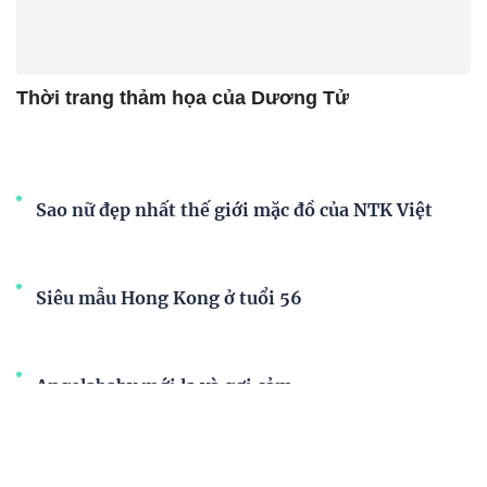
Thời trang thảm họa của Dương Tử
Sao nữ đẹp nhất thế giới mặc đồ của NTK Việt
Siêu mẫu Hong Kong ở tuổi 56
Angelababy mới lạ và gợi cảm
Người mẫu Hàn Quốc diện áo thủng lỗ, khoe dáng