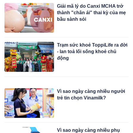
Giải mã lý do Canxi MCHA trở
thành "chân ái" thai kỳ của mẹ
bầu sành sỏi
Trạm sức khoẻ ToppiLife ra đời
- lan toả lối sống khoẻ chủ
động
Vì sao ngày càng nhiều người
trẻ tin chọn Vinamilk?
Vì sao ngày càng nhiều phụ