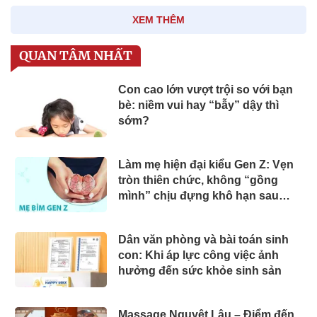
XEM THÊM
QUAN TÂM NHẤT
Con cao lớn vượt trội so với bạn
bè: niềm vui hay “bẫy” dậy thì
sớm?
Làm mẹ hiện đại kiểu Gen Z: Vẹn
tròn thiên chức, không “gồng
mình” chịu đựng khô hạn sau
sinh
Dân văn phòng và bài toán sinh
con: Khi áp lực công việc ảnh
hưởng đến sức khỏe sinh sản
Massage Nguyệt Lâu – Điểm đến