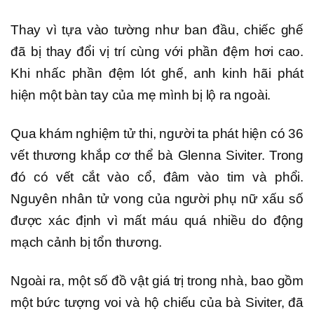
Thay vì tựa vào tường như ban đầu, chiếc ghế
đã bị thay đổi vị trí cùng với phần đệm hơi cao.
Khi nhấc phần đệm lót ghế, anh kinh hãi phát
hiện một bàn tay của mẹ mình bị lộ ra ngoài.
Qua khám nghiệm tử thi, người ta phát hiện có 36
vết thương khắp cơ thể bà Glenna Siviter. Trong
đó có vết cắt vào cổ, đâm vào tim và phổi.
Nguyên nhân tử vong của người phụ nữ xấu số
được xác định vì mất máu quá nhiều do động
mạch cảnh bị tổn thương.
Ngoài ra, một số đồ vật giá trị trong nhà, bao gồm
một bức tượng voi và hộ chiếu của bà Siviter, đã