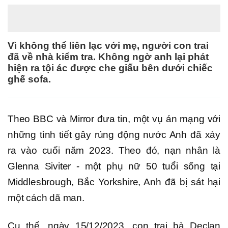
Vì không thể liên lạc với mẹ, người con trai
đã về nhà kiểm tra. Không ngờ anh lại phát
hiện ra tội ác được che giấu bên dưới chiếc
ghế sofa.
Theo BBC và Mirror đưa tin, một vụ án mạng với
những tình tiết gây rúng động nước Anh đã xảy
ra vào cuối năm 2023. Theo đó, nạn nhân là
Glenna Siviter - một phụ nữ 50 tuổi sống tại
Middlesbrough, Bắc Yorkshire, Anh đã bị sát hại
một cách dã man.
Cụ thể, ngày 15/12/2023, con trai bà Declan