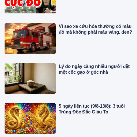
Vì sao xe cứu hỏa thường có màu
đỏ mà không phải màu vàng, đen?
Lý do ngày càng nhiều người đặt
một cốc gạo ở góc nhà
5 ngày liên tục (9/8-13/8): 3 tuổi
Trúng Độc Đắc Giàu To