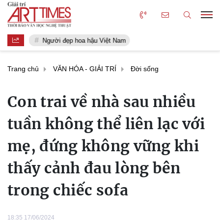
Người đẹp hoa hậu Việt Nam
Trang chủ
VĂN HÓA - GIẢI TRÍ
Đời sống
Con trai về nhà sau nhiều
tuần không thể liên lạc với
mẹ, đứng không vững khi
thấy cảnh đau lòng bên
trong chiếc sofa
18:35 17/06/2024