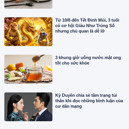
Từ 10/8 đến Tết Đinh Mùi, 3 tuổi
có cơ hội Giàu Như Trúng Số
nhưng chủ quan là dễ lỡ
3 khung giờ uống nước mật ong
tốt cho sức khỏe
Kỳ Duyên chia sẻ tâm trạng tủi
thân khi đọc những bình luận của
cư dân mạng