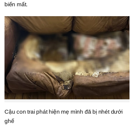
biến mất.
Cậu con trai phát hiện mẹ mình đã bị nhét dưới
ghế