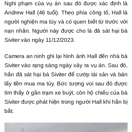
Nghi phạm của vụ án sau đó được xác định là
Andrew Hall (46 tuổi). Theo phía công tố, Hall là
người nghiện ma túy và có quen biết từ trước với
nạn nhân. Người này được cho là đã sát hại bà
Siviter vào ngày 11/12/2023.
Camera an ninh ghi lại hình ảnh Hall đến nhà bà
Siviter vào rạng sáng ngày xảy ra vụ án. Sau đó,
hắn đã sát hại bà Siviter để cướp tài sản và bán
lấy tiền mua ma túy. Bức tượng voi sau đó được
tìm thấy ở gần trạm xe buýt, còn hộ chiếu của bà
Siviter được phát hiện trong người Hall khi hắn bị
bắt.