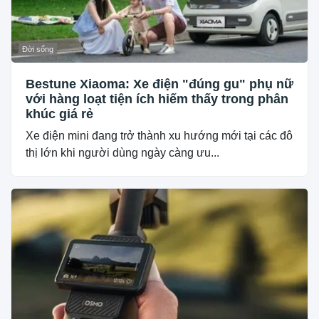
Đời sống
Bestune Xiaoma: Xe điện "đúng gu" phụ nữ
với hàng loạt tiện ích hiếm thấy trong phân
khúc giá rẻ
Xe điện mini đang trở thành xu hướng mới tại các đô
thị lớn khi người dùng ngày càng ưu...