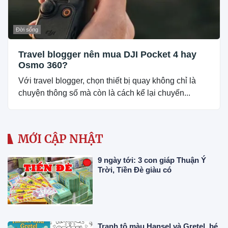
Đời sống
Travel blogger nên mua DJI Pocket 4 hay
Osmo 360?
Với travel blogger, chọn thiết bị quay không chỉ là
chuyện thông số mà còn là cách kể lại chuyến...
MỚI CẬP NHẬT
9 ngày tới: 3 con giáp Thuận Ý
Trời, Tiền Đè giàu có
Tranh tô màu Hansel và Gretel, bé