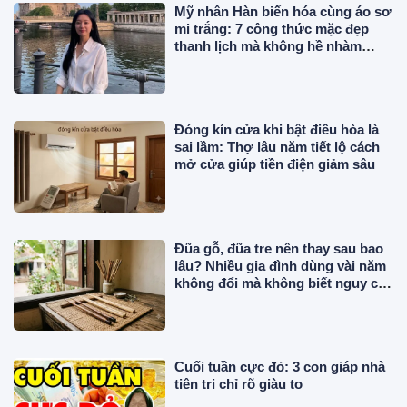
Mỹ nhân Hàn biến hóa cùng áo sơ
mi trắng: 7 công thức mặc đẹp
thanh lịch mà không hề nhàm
chán
Đóng kín cửa khi bật điều hòa là
sai lầm: Thợ lâu năm tiết lộ cách
mở cửa giúp tiền điện giảm sâu
Đũa gỗ, đũa tre nên thay sau bao
lâu? Nhiều gia đình dùng vài năm
không đổi mà không biết nguy cơ
này!
Cuối tuần cực đỏ: 3 con giáp nhà
tiên tri chỉ rõ giàu to