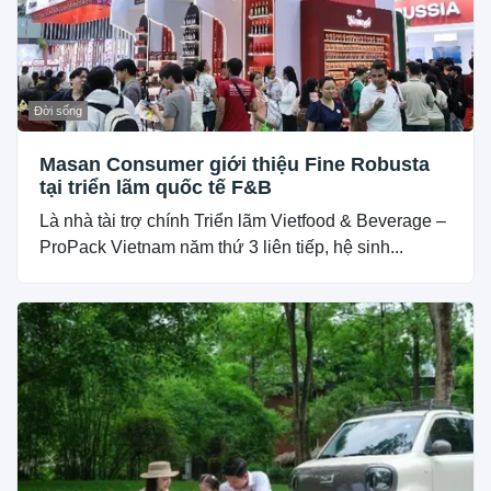
Đời sống
Masan Consumer giới thiệu Fine Robusta
tại triển lãm quốc tế F&B
Là nhà tài trợ chính Triển lãm Vietfood & Beverage –
ProPack Vietnam năm thứ 3 liên tiếp, hệ sinh...