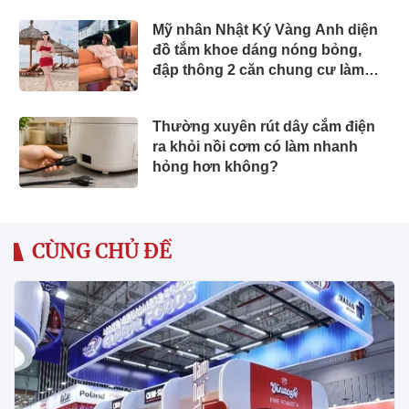
Mỹ nhân Nhật Ký Vàng Anh diện
đồ tắm khoe dáng nóng bỏng,
đập thông 2 căn chung cư làm
nhà ở, "phủ" đồ hiệu đắt đỏ
Thường xuyên rút dây cắm điện
ra khỏi nồi cơm có làm nhanh
hỏng hơn không?
CÙNG CHỦ ĐỀ