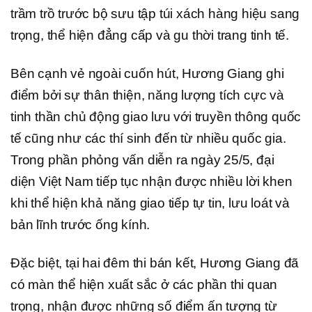
trầm trồ trước bộ sưu tập túi xách hàng hiệu sang
trọng, thể hiện đẳng cấp và gu thời trang tinh tế.
Bên cạnh vẻ ngoài cuốn hút, Hương Giang ghi
điểm bởi sự thân thiện, năng lượng tích cực và
tinh thần chủ động giao lưu với truyền thông quốc
tế cũng như các thí sinh đến từ nhiều quốc gia.
Trong phần phỏng vấn diễn ra ngày 25/5, đại
diện Việt Nam tiếp tục nhận được nhiều lời khen
khi thể hiện khả năng giao tiếp tự tin, lưu loát và
bản lĩnh trước ống kính.
Đặc biệt, tại hai đêm thi bán kết, Hương Giang đã
có màn thể hiện xuất sắc ở các phần thi quan
trọng, nhận được những số điểm ấn tượng từ