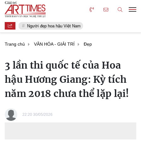
Người đẹp hoa hậu Việt Nam
Trang chủ
VĂN HÓA - GIẢI TRÍ
Đẹp
3 lần thi quốc tế của Hoa
hậu Hương Giang: Kỳ tích
năm 2018 chưa thể lặp lại!
22:20 30/05/2026