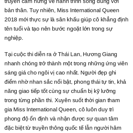
truyền cảm hứng về hành trình sống đúng với
bản thân. Tuy nhiên, Miss International Queen
2018 mới thực sự là sân khấu giúp cô khẳng định
tên tuổi và tạo nên bước ngoặt lớn trong sự
nghiệp.
Tại cuộc thi diễn ra ở Thái Lan, Hương Giang
nhanh chóng trở thành một trong những ứng viên
sáng giá cho ngôi vị cao nhất. Người đẹp ghi
điểm nhờ nhan sắc nổi bật, phong thái tự tin, khả
năng giao tiếp tốt cùng sự chuẩn bị kỹ lưỡng
trong từng phần thi. Xuyên suốt thời gian tham
gia Miss International Queen, cô luôn duy trì
phong độ ổn định và nhận được sự quan tâm
đặc biệt từ truyền thông quốc tế lẫn người hâm