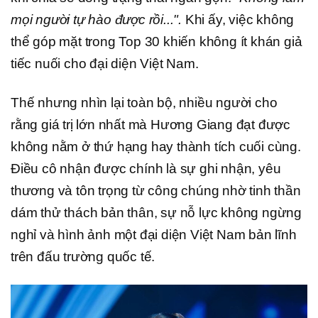
mọi người tự hào được rồi...".
Khi ấy, việc không
thể góp mặt trong Top 30 khiến không ít khán giả
tiếc nuối cho đại diện Việt Nam.
Thế nhưng nhìn lại toàn bộ, nhiều người cho
rằng giá trị lớn nhất mà Hương Giang đạt được
không nằm ở thứ hạng hay thành tích cuối cùng.
Điều cô nhận được chính là sự ghi nhận, yêu
thương và tôn trọng từ công chúng nhờ tinh thần
dám thử thách bản thân, sự nỗ lực không ngừng
nghỉ và hình ảnh một đại diện Việt Nam bản lĩnh
trên đấu trường quốc tế.