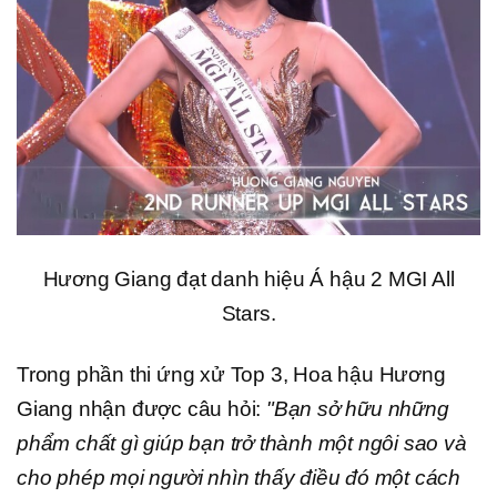
Hương Giang đạt danh hiệu Á hậu 2 MGI All
Stars.
Trong phần thi ứng xử Top 3, Hoa hậu Hương
Giang nhận được câu hỏi:
"Bạn sở hữu những
phẩm chất gì giúp bạn trở thành một ngôi sao và
cho phép mọi người nhìn thấy điều đó một cách