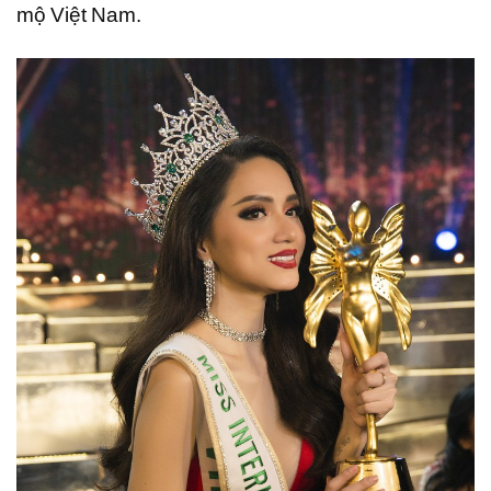
mộ Việt Nam.