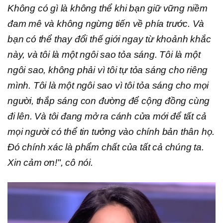
Không có gì là không thể khi bạn giữ vững niềm
đam mê và không ngừng tiến về phía trước. Và
bạn có thể thay đổi thế giới ngay từ khoảnh khắc
này, và tôi là một ngôi sao tỏa sáng. Tôi là một
ngôi sao, không phải vì tôi tự tỏa sáng cho riêng
mình. Tôi là một ngôi sao vì tôi tỏa sáng cho mọi
người, thắp sáng con đường để cộng đồng cùng
đi lên. Và tôi đang mở ra cánh cửa mới để tất cả
mọi người có thể tin tưởng vào chính bản thân họ.
Đó chính xác là phẩm chất của tất cả chúng ta.
Xin cảm ơn!", cô nói.