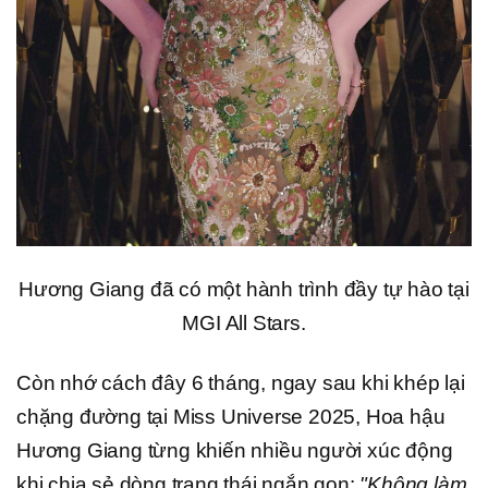
Hương Giang đã có một hành trình đầy tự hào tại
MGI All Stars.
Còn nhớ cách đây 6 tháng, ngay sau khi khép lại
chặng đường tại Miss Universe 2025, Hoa hậu
Hương Giang từng khiến nhiều người xúc động
khi chia sẻ dòng trạng thái ngắn gọn:
"Không làm