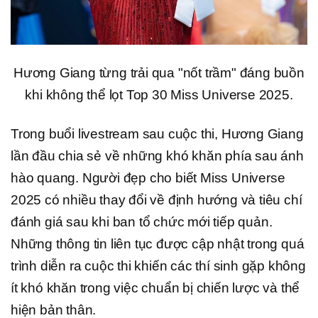
Hương Giang từng trải qua "nốt trầm" đáng buồn
khi không thể lọt Top 30 Miss Universe 2025.
Trong buổi livestream sau cuộc thi, Hương Giang
lần đầu chia sẻ về những khó khăn phía sau ánh
hào quang. Người đẹp cho biết Miss Universe
2025 có nhiều thay đổi về định hướng và tiêu chí
đánh giá sau khi ban tổ chức mới tiếp quản.
Những thông tin liên tục được cập nhật trong quá
trình diễn ra cuộc thi khiến các thí sinh gặp không
ít khó khăn trong việc chuẩn bị chiến lược và thể
hiện bản thân.