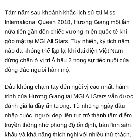
Tám năm sau khoảnh khắc lịch sử tại Miss
International Queen 2018, Hương Giang một lần
nữa tiến gần đến chiếc vương miện quốc tế khi
góp mặt tại MGI All Stars. Tuy nhiên, kỳ tích năm
nào đã không thể lặp lại khi đại diện Việt Nam
dừng chân ở vị trí Á hậu 2 trong sự tiếc nuối của
đông đảo người hâm mộ.
Dẫu không chạm tay đến ngôi vị cao nhất, hành
trình của Hương Giang tại MGI All Stars vẫn được
đánh giá là đầy ấn tượng. Từ những ngày đầu
nhập cuộc, người đẹp liên tục trở thành tâm điểm
truyền thông nhờ phong độ ổn định, bản lĩnh sân
khấu và khả năng thích nghi với nhiều thử thách.