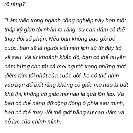
rõ ràng?"
"Làm việc trong ngành công nghiệp này hơn một
thập kỷ giúp tôi nhận ra rằng, sự can đảm có thể
thay đổi số phận. Nếu bạn không bao giờ bỏ
cuộc, bạn sẽ là người viết nên lịch sử từ đây trở
về sau. Và từ khoảnh khắc đó, bạn có thể truyền
cảm hứng cho tất cả mọi người; trong những thời
điểm tăm tối nhất của cuộc đời, họ có thể nhìn
vào bạn để biết rằng không có giấc mơ nào là bất
khả thi, không có giấc mơ nào là quá lớn lao. Và
bạn có thể nâng đỡ cộng đồng ở phía sau mình,
bạn có thể thay đổi thế giới bằng sự can đảm và
nỗ lực của chính mình.