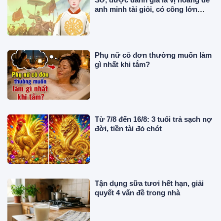
anh minh tài giỏi, có công lớn
trong sử Việt?
Phụ nữ cô đơn thường muốn làm
gì nhất khi tắm?
Từ 7/8 đến 16/8: 3 tuổi trả sạch nợ
đời, tiền tài đỏ chót
Tận dụng sữa tươi hết hạn, giải
quyết 4 vấn đề trong nhà