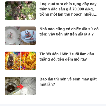
Loại quả xưa chín rụng đầy nay
thành đặc sản giá 70.000 đ/kg,
trồng một lần thu hoạch nhiều
năm, người thành phố thích mê
Nhà nào cũng có chiếc đĩa sứ cô
tiên: Vậy tiên nữ trên đĩa là ai?
Từ 8/8 đến 16/8: 3 tuổi làm đâu
thắng đó, tiền đếm mỏi tay
Bao lâu thì nên vệ sinh máy giặt
một lần?