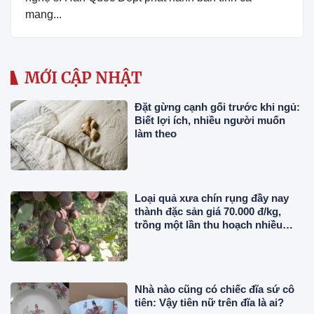
mang...
MỚI CẬP NHẬT
Đặt gừng cạnh gối trước khi ngủ:
Biết lợi ích, nhiều người muốn
làm theo
Loại quả xưa chín rụng đầy nay
thành đặc sản giá 70.000 đ/kg,
trồng một lần thu hoạch nhiều
năm, người thành phố thích mê
Nhà nào cũng có chiếc đĩa sứ cô
tiên: Vậy tiên nữ trên đĩa là ai?