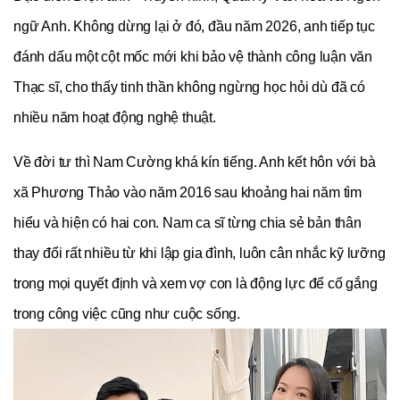
ngữ Anh. Không dừng lại ở đó, đầu năm 2026, anh tiếp tục 
đánh dấu một cột mốc mới khi bảo vệ thành công luận văn 
Thạc sĩ, cho thấy tinh thần không ngừng học hỏi dù đã có 
nhiều năm hoạt động nghệ thuật.
Về đời tư thì Nam Cường khá kín tiếng. Anh kết hôn với bà 
xã Phương Thảo vào năm 2016 sau khoảng hai năm tìm 
hiểu và hiện có hai con. Nam ca sĩ từng chia sẻ bản thân 
thay đổi rất nhiều từ khi lập gia đình, luôn cân nhắc kỹ lưỡng 
trong mọi quyết định và xem vợ con là động lực để cố gắng 