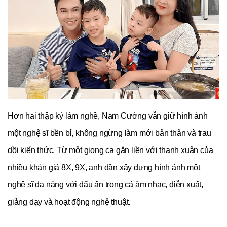
Hơn hai thập kỷ làm nghề, Nam Cường vẫn giữ hình ảnh 
một nghệ sĩ bền bỉ, không ngừng làm mới bản thân và trau 
dồi kiến thức. Từ một giọng ca gắn liền với thanh xuân của 
nhiều khán giả 8X, 9X, anh dần xây dựng hình ảnh một 
nghệ sĩ đa năng với dấu ấn trong cả âm nhạc, diễn xuất, 
giảng dạy và hoạt động nghệ thuật.