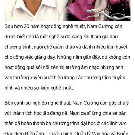
Sau hơn 20 năm hoạt động nghệ thuật, Nam Cường còn 
được biết đến là một nghệ sĩ đa năng khi tham gia dẫn 
chương trình, ngồi ghế giám khảo và dành nhiều tâm huyết 
cho công việc giảng dạy. Những năm gần đây, dù không còn 
hoạt động quá sôi nổi trên thị trường âm nhạc nhưng anh 
vẫn thường xuyên xuất hiện trong các chương trình truyền 
hình và nhiều sự kiện nghệ thuật.
Bên cạnh sự nghiệp nghệ thuật, Nam Cường còn gây chú ý 
với thành tích học tập đáng nể. Nam ca sĩ từng chia sẻ bản 
thân đã hoàn thành ba chương trình đại học ở các lĩnh vực 
Đạo diễn Điện ảnh - Truyền hình, Quản lý Văn hóa và Ngôn 