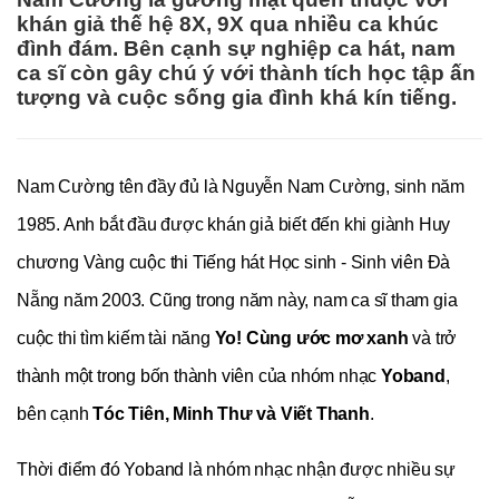
khán giả thế hệ 8X, 9X qua nhiều ca khúc
đình đám. Bên cạnh sự nghiệp ca hát, nam
ca sĩ còn gây chú ý với thành tích học tập ấn
tượng và cuộc sống gia đình khá kín tiếng.
Nam Cường tên đầy đủ là Nguyễn Nam Cường, sinh năm 
1985. Anh bắt đầu được khán giả biết đến khi giành Huy 
chương Vàng cuộc thi Tiếng hát Học sinh - Sinh viên Đà 
Nẵng năm 2003. Cũng trong năm này, nam ca sĩ tham gia 
cuộc thi tìm kiếm tài năng 
Yo! Cùng ước mơ xanh
 và trở 
thành một trong bốn thành viên của nhóm nhạc 
Yoband
, 
bên cạnh 
Tóc Tiên, Minh Thư và Viết Thanh
.
Thời điểm đó Yoband là nhóm nhạc nhận được nhiều sự 