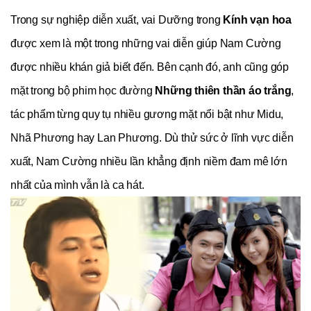
Trong sự nghiệp diễn xuất, vai Dưỡng trong 
Kính vạn hoa
được xem là một trong những vai diễn giúp Nam Cường 
được nhiều khán giả biết đến. Bên cạnh đó, anh cũng góp 
mặt trong bộ phim học đường 
Những thiên thần áo trắng
, 
tác phẩm từng quy tụ nhiều gương mặt nổi bật như Midu, 
Nhã Phương hay Lan Phương. Dù thử sức ở lĩnh vực diễn 
xuất, Nam Cường nhiều lần khẳng định niềm đam mê lớn 
nhất của mình vẫn là ca hát.