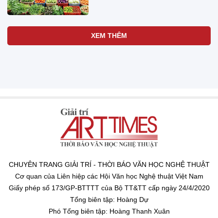
XEM THÊM
CHUYÊN TRANG GIẢI TRÍ - THỜI BÁO VĂN HỌC NGHỆ THUẬT
Cơ quan của Liên hiệp các Hội Văn học Nghệ thuật Việt Nam
Giấy phép số 173/GP-BTTTT của Bộ TT&TT cấp ngày 24/4/2020
Tổng biên tập: Hoàng Dự
Phó Tổng biên tập: Hoàng Thanh Xuân