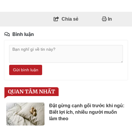
Chia sẻ
In
Bình luận
Gửi bình luận
QUAN TÂM NHẤT
Đặt gừng cạnh gối trước khi ngủ:
Biết lợi ích, nhiều người muốn
làm theo