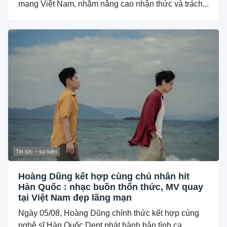
mạng Việt Nam, nhằm nâng cao nhận thức và trách...
Tin tức – sự kiện
Hoàng Dũng kết hợp cùng chủ nhân hit
Hàn Quốc : nhạc buồn thổn thức, MV quay
tại Việt Nam đẹp lãng mạn
Ngày 05/08, Hoàng Dũng chính thức kết hợp cùng
nghệ sĩ Hàn Quốc Dept phát hành bản tình ca