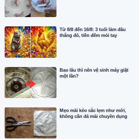
Từ 8/8 đến 16/8: 3 tuổi làm đâu
thắng đó, tiền đếm mỏi tay
Bao lâu thì nên vệ sinh máy giặt
một lần?
Mẹo mài kéo sắc lẹm như mới,
không cần đá mài chuyên dụng