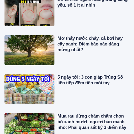
yếu, số 1 ít ai nhìn
Mơ thấy nước chảy, cá bơi hay
cây xanh: Điềm báo nào đáng
mừng nhất?
5 ngày tới: 3 con giáp Trúng Số
liên tiếp đếm tiền mỏi tay
Mua rau đừng chăm chăm chọn
bó xanh mướt, người bán mách
nhỏ: Phải quan sát kỹ 3 điểm này