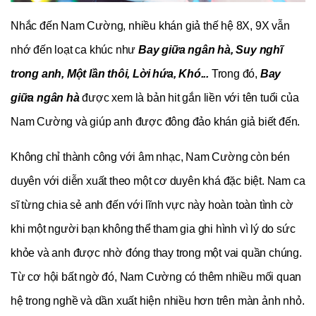
Nhắc đến Nam Cường, nhiều khán giả thế hệ 8X, 9X vẫn 
nhớ đến loạt ca khúc như 
Bay giữa ngân hà, Suy nghĩ 
trong anh, Một lần thôi, Lời hứa, Khó...
 Trong đó, 
Bay 
giữa ngân hà
 được xem là bản hit gắn liền với tên tuổi của 
Nam Cường và giúp anh được đông đảo khán giả biết đến.
Không chỉ thành công với âm nhạc, Nam Cường còn bén 
duyên với diễn xuất theo một cơ duyên khá đặc biệt. Nam ca 
sĩ từng chia sẻ anh đến với lĩnh vực này hoàn toàn tình cờ 
khi một người bạn không thể tham gia ghi hình vì lý do sức 
khỏe và anh được nhờ đóng thay trong một vai quần chúng. 
Từ cơ hội bất ngờ đó, Nam Cường có thêm nhiều mối quan 
hệ trong nghề và dần xuất hiện nhiều hơn trên màn ảnh nhỏ.