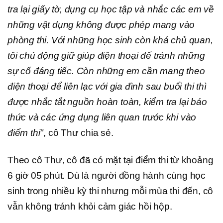
tra lại giấy tờ, dụng cụ học tập và nhắc các em về
những vật dụng không được phép mang vào
phòng thi. Với những học sinh còn khá chủ quan,
tôi chủ động giữ giúp điện thoại để tránh những
sự cố đáng tiếc. Còn những em cần mang theo
điện thoại để liên lạc với gia đình sau buổi thi thì
được nhắc tắt nguồn hoàn toàn, kiểm tra lại báo
thức và các ứng dụng liên quan trước khi vào
điểm thi"
, cô Thư chia sẻ.
Theo cô Thư, cô đã có mặt tại điểm thi từ khoảng
6 giờ 05 phút. Dù là người đồng hành cùng học
sinh trong nhiều kỳ thi nhưng mỗi mùa thi đến, cô
vẫn không tránh khỏi cảm giác hồi hộp.