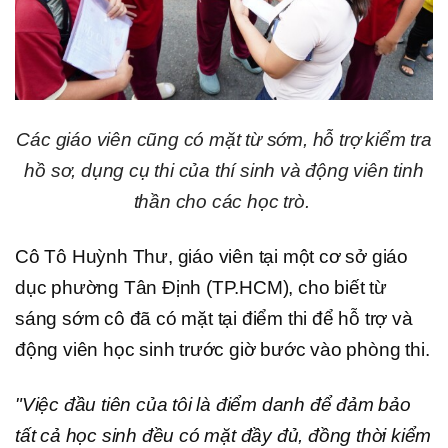
Các giáo viên cũng có mặt từ sớm, hỗ trợ kiểm tra
hồ sơ, dụng cụ thi của thí sinh và động viên tinh
thần cho các học trò.
Cô Tô Huỳnh Thư, giáo viên tại một cơ sở giáo
dục phường Tân Định (TP.HCM), cho biết từ
sáng sớm cô đã có mặt tại điểm thi để hỗ trợ và
động viên học sinh trước giờ bước vào phòng thi.
"Việc đầu tiên của tôi là điểm danh để đảm bảo
tất cả học sinh đều có mặt đầy đủ, đồng thời kiểm