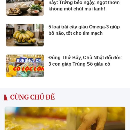
này: Trứng béo ngậy, ngọt thơm
không một chút mùi tanh!
5 loại trái cây giàu Omega-3 giúp
bổ não, tốt cho tim mạch
Đúng Thứ Bảy, Chủ Nhật đổi đời:
3 con giáp Trúng Số giàu có
CÙNG CHỦ ĐỀ