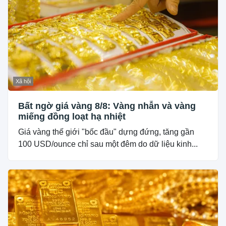
Xã hội
Bất ngờ giá vàng 8/8: Vàng nhẫn và vàng
miếng đồng loạt hạ nhiệt
Giá vàng thế giới "bốc đầu" dựng đứng, tăng gần
100 USD/ounce chỉ sau một đêm do dữ liệu kinh...