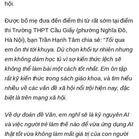
hội.
Được bố mẹ đưa đến điểm thi từ rất sớm tại điểm
thi Trường THPT Cầu Giấy (phường Nghĩa Đô,
Hà Nội), bạn Trần Hạnh Tâm chia sẻ: “
Tối qua
em ôn thi tới khuya. Dù chọn khối tự nhiên nhưng
em không dám học tủ vì sợ kiến thức lệch sẽ
không thể làm bài một cách tốt nhất. Em ôn tập
rất kỹ kiến thức trong sách giáo khoa, và tìm hiểu
nhiều về các vấn đề xã hội nổi trội hiện nay, đặc
biệt là trên mạng xã hội.
Về dự đoán đề Văn, em nghĩ sẽ là kỷ nguyên AI
và việc người trẻ làm thế nào để vừa ứng dụng AI
thật tốt vừa không làm mất giá trị của con người