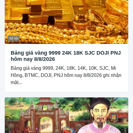
Xã hội
Bảng giá vàng 9999 24K 18K SJC DOJI PNJ
hôm nay 8/8/2026
Bảng giá vàng 9999, 24K, 18K, 14K, 10K, SJC, Mi
Hồng, BTMC, DOJI, PNJ hôm nay 8/8/2026 ghi nhận
mặt...