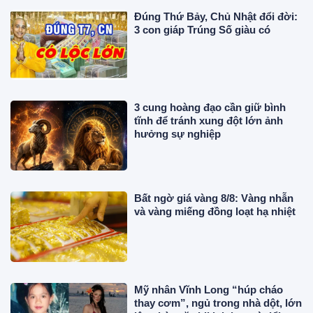
Đúng Thứ Bảy, Chủ Nhật đổi đời:
3 con giáp Trúng Số giàu có
3 cung hoàng đạo cần giữ bình
tĩnh để tránh xung đột lớn ảnh
hưởng sự nghiệp
Bất ngờ giá vàng 8/8: Vàng nhẫn
và vàng miếng đồng loạt hạ nhiệt
Mỹ nhân Vĩnh Long “húp cháo
thay cơm”, ngủ trong nhà dột, lớn