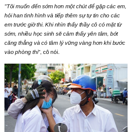
"Tôi muốn đến sớm hơn một chút để gặp các em,
hỏi han tình hình và tiếp thêm sự tự tin cho các
em trước giờ thi. Khi nhìn thấy thầy cô có mặt từ
sớm, nhiều học sinh sẽ cảm thấy yên tâm, bớt
căng thẳng và có tâm lý vững vàng hơn khi bước
vào phòng thi"
, cô nói.