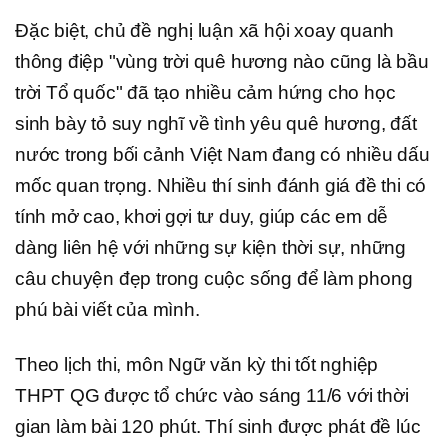
Đặc biệt, chủ đề nghị luận xã hội xoay quanh
thông điệp "vùng trời quê hương nào cũng là bầu
trời Tổ quốc" đã tạo nhiều cảm hứng cho học
sinh bày tỏ suy nghĩ về tình yêu quê hương, đất
nước trong bối cảnh Việt Nam đang có nhiều dấu
mốc quan trọng. Nhiều thí sinh đánh giá đề thi có
tính mở cao, khơi gợi tư duy, giúp các em dễ
dàng liên hệ với những sự kiện thời sự, những
câu chuyện đẹp trong cuộc sống để làm phong
phú bài viết của mình.
Theo lịch thi, môn Ngữ văn kỳ thi tốt nghiệp
THPT QG được tổ chức vào sáng 11/6 với thời
gian làm bài 120 phút. Thí sinh được phát đề lúc