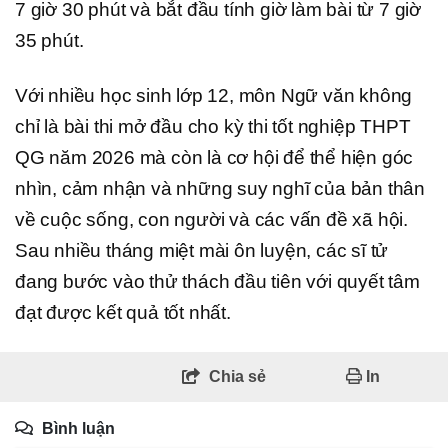
7 giờ 30 phút và bắt đầu tính giờ làm bài từ 7 giờ
35 phút.
Với nhiều học sinh lớp 12, môn Ngữ văn không
chỉ là bài thi mở đầu cho kỳ thi tốt nghiệp THPT
QG năm 2026 mà còn là cơ hội để thể hiện góc
nhìn, cảm nhận và những suy nghĩ của bản thân
về cuộc sống, con người và các vấn đề xã hội.
Sau nhiều tháng miệt mài ôn luyện, các sĩ tử
đang bước vào thử thách đầu tiên với quyết tâm
đạt được kết quả tốt nhất.
Chia sẻ
In
Bình luận