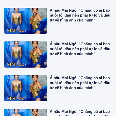
Á hậu Mai Ngô: "Chẳng có ai bao
nuôi tôi đâu nên phải tự lo và đầu
tư về hình ảnh của mình"
Á hậu Mai Ngô: "Chẳng có ai bao
nuôi tôi đâu nên phải tự lo và đầu
tư về hình ảnh của mình"
Á hậu Mai Ngô: "Chẳng có ai bao
nuôi tôi đâu nên phải tự lo và đầu
tư về hình ảnh của mình"
Á hậu Mai Ngô: "Chẳng có ai bao