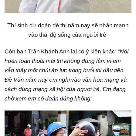
Thí sinh dự đoán đề thi năm nay sẽ nhấn mạnh
vào thái độ sống của người trẻ
Còn bạn Trần Khánh Anh lại có ý kiến khác: “
Nói
hoàn toàn thoải mái thì không đúng lắm vì em
vẫn thấy một chút áp lực trong buổi thi đầu tiên.
Đề Văn năm nay em nghĩ vào văn hóa mạng và
cách dùng mạng xã hội của người trẻ. Em đang
chờ xem em có đoán đúng không
”.