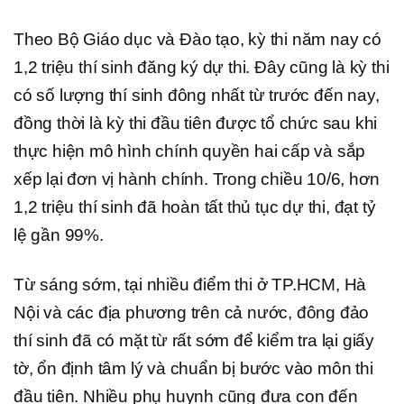
Theo Bộ Giáo dục và Đào tạo, kỳ thi năm nay có
1,2 triệu thí sinh đăng ký dự thi. Đây cũng là kỳ thi
có số lượng thí sinh đông nhất từ trước đến nay,
đồng thời là kỳ thi đầu tiên được tổ chức sau khi
thực hiện mô hình chính quyền hai cấp và sắp
xếp lại đơn vị hành chính. Trong chiều 10/6, hơn
1,2 triệu thí sinh đã hoàn tất thủ tục dự thi, đạt tỷ
lệ gần 99%.
Từ sáng sớm, tại nhiều điểm thi ở TP.HCM, Hà
Nội và các địa phương trên cả nước, đông đảo
thí sinh đã có mặt từ rất sớm để kiểm tra lại giấy
tờ, ổn định tâm lý và chuẩn bị bước vào môn thi
đầu tiên. Nhiều phụ huynh cũng đưa con đến