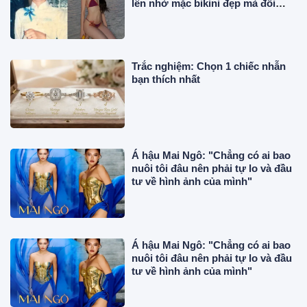
lên nhờ mặc bikini đẹp mà đổi
đời, giờ ở “cung điện” 50 tỷ
Trắc nghiệm: Chọn 1 chiếc nhẫn
bạn thích nhất
Á hậu Mai Ngô: "Chẳng có ai bao
nuôi tôi đâu nên phải tự lo và đầu
tư về hình ảnh của mình"
Á hậu Mai Ngô: "Chẳng có ai bao
nuôi tôi đâu nên phải tự lo và đầu
tư về hình ảnh của mình"