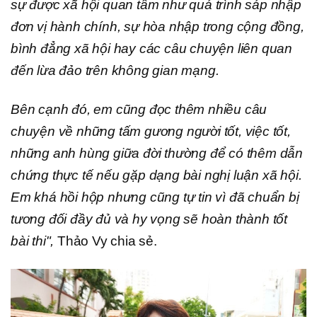
sự được xã hội quan tâm như quá trình sáp nhập
đơn vị hành chính, sự hòa nhập trong cộng đồng,
bình đẳng xã hội hay các câu chuyện liên quan
đến lừa đảo trên không gian mạng.
Bên cạnh đó, em cũng đọc thêm nhiều câu
chuyện về những tấm gương người tốt, việc tốt,
những anh hùng giữa đời thường để có thêm dẫn
chứng thực tế nếu gặp dạng bài nghị luận xã hội.
Em khá hồi hộp nhưng cũng tự tin vì đã chuẩn bị
tương đối đầy đủ và hy vọng sẽ hoàn thành tốt
bài thi",
Thảo Vy chia sẻ.