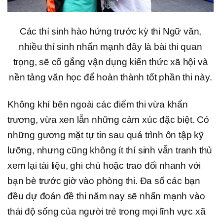
Các thí sinh hào hứng trước kỳ thi Ngữ văn,
nhiều thí sinh nhấn mạnh đây là bài thi quan
trọng, sẽ cố gắng vận dụng kiến thức xã hội và
nền tảng văn học để hoàn thành tốt phần thi này.
Không khí bên ngoài các điểm thi vừa khẩn
trương, vừa xen lẫn những cảm xúc đặc biệt. Có
những gương mặt tự tin sau quá trình ôn tập kỹ
lưỡng, nhưng cũng không ít thí sinh vẫn tranh thủ
xem lại tài liệu, ghi chú hoặc trao đổi nhanh với
bạn bè trước giờ vào phòng thi. Đa số các bạn
đều dự đoán đề thi năm nay sẽ nhấn mạnh vào
thái độ sống của người trẻ trong mọi lĩnh vực xã