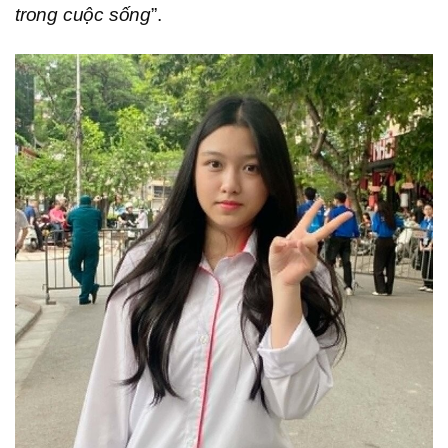
trong cuộc sống
”.