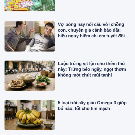
Vợ bỗng hay nổi cáu với chồng
con, chuyên gia cảnh báo dấu
hiệu nguy hiểm chị em tuyệt đối
không chủ quan
Luộc trứng vịt lộn cho thêm thứ
này: Trứng béo ngậy, ngọt thơm
không một chút mùi tanh!
5 loại trái cây giàu Omega-3 giúp
bổ não, tốt cho tim mạch