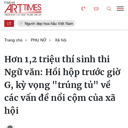
Người đẹp hoa hậu Việt Nam
Trang chủ
PHỤ NỮ
Xã hội
Hơn 1,2 triệu thí sinh thi
Ngữ văn: Hồi hộp trước giờ
G, kỳ vọng "trúng tủ" về
các vấn đề nổi cộm của xã
hội