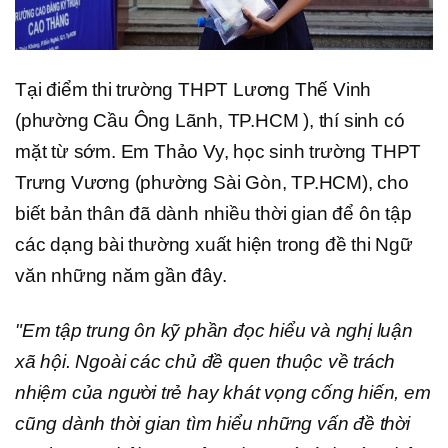
Tại điểm thi trường THPT Lương Thế Vinh
(phường Cầu Ông Lãnh, TP.HCM ), thí sinh có
mặt từ sớm. Em Thảo Vy, học sinh trường THPT
Trưng Vương (phường Sài Gòn, TP.HCM), cho
biết bản thân đã dành nhiều thời gian để ôn tập
các dạng bài thường xuất hiện trong đề thi Ngữ
văn những năm gần đây.
"Em tập trung ôn kỹ phần đọc hiểu và nghị luận
xã hội. Ngoài các chủ đề quen thuộc về trách
nhiệm của người trẻ hay khát vọng cống hiến, em
cũng dành thời gian tìm hiểu những vấn đề thời