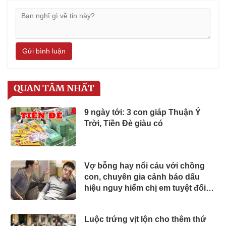
Gửi bình luận
QUAN TÂM NHẤT
9 ngày tới: 3 con giáp Thuận Ý
Trời, Tiền Đè giàu có
Vợ bỗng hay nổi cáu với chồng
con, chuyên gia cảnh báo dấu
hiệu nguy hiểm chị em tuyệt đối
không chủ quan
Luộc trứng vịt lộn cho thêm thứ