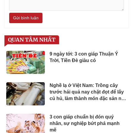
Gửi bình luận
QUAN TÂM NHẤT
9 ngày tới: 3 con giáp Thuận Ý
Trời, Tiền Đè giàu có
Nghề lạ ở Việt Nam: Trồng cây
trước hái quả nay chặt đọt để lấy
củ hủ, làm thành món đặc sản nổi
tiếng miền Tây
3 con giáp chuẩn bị đón quý
nhân, sự nghiệp bứt phá mạnh
mẽ