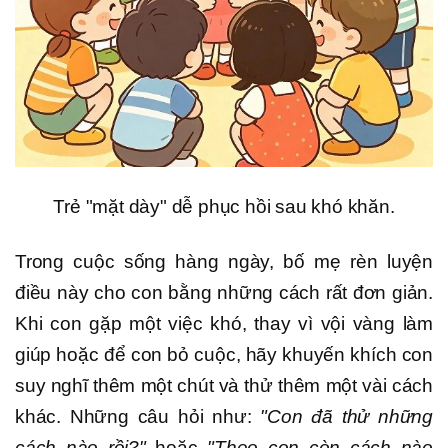
Trẻ "mặt dày" dễ phục hồi sau khó khăn.
Trong cuộc sống hàng ngày, bố mẹ rèn luyện
điều này cho con bằng những cách rất đơn giản.
Khi con gặp một việc khó, thay vì vội vàng làm
giúp hoặc để con bỏ cuộc, hãy khuyến khích con
suy nghĩ thêm một chút và thử thêm một vài cách
khác. Những câu hỏi như:
"Con đã thử những
cách nào rồi?"
hoặc
"Theo con còn cách nào