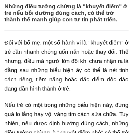
Những điều tưởng chừng là "khuyết điểm" ở
trẻ nếu bồi dưỡng đúng cách, có thể trở
thành thế mạnh giúp con tự tin phát triển.
Đối với bố mẹ, một số hành vi là "khuyết điểm" ở
trẻ cần nhanh chóng uốn nắn hoặc thay đổi. Thế
nhưng, điều mà người lớn đôi khi chưa nhận ra là
đằng sau những biểu hiện ấy có thể là nét tính
cách riêng, tiềm năng hoặc đặc điểm độc đáo
đang dần hình thành ở trẻ.
Nếu trẻ có một trong những biểu hiện này, đừng
quá lo lắng hay vội vàng tìm cách sửa chữa. Tuy
nhiên, nếu được định hướng đúng cách, những
điều tưởng chừng là "khuyết điểm nhỏ" có thể trở