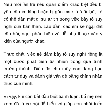
Nếu mỗi lần trẻ nêu quan điểm khác biệt đều bị
yêu cầu im lặng hoặc bị gắn mác là "cãi lại", trẻ
có thể dần mất đi sự tự tin trong việc bày tỏ suy
nghĩ của bản thân. Lâu dần, các em sẽ ngại đặt
câu hỏi, ngại phản biện và dễ phụ thuộc vào ý
kiến của người khác.
Thực chất, việc trẻ dám bày tỏ suy nghĩ riêng là
một bước phát triển tự nhiên trong quá trình
trưởng thành. Điều đó cho thấy con đang học
cách tư duy và đánh giá vấn đề bằng chính nhận
thức của mình.
Vì vậy, khi con bắt đầu biết tranh luận, bố mẹ nên
xem đó là cơ hội để hiểu và giúp con phát triển