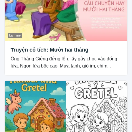
Làm mẹ
Truyện cổ tích: Mười hai tháng
Ông Tháng Giêng đứng lên, lấy gậy chọc vào đống
lửa. Ngọn lửa bốc cao. Mưa tạnh, gió im, chim...