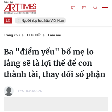
Người đẹp hoa hậu Việt Nam
Trang chủ
PHỤ NỮ
Làm mẹ
Ba "điểm yếu" bố mẹ lo
lắng sẽ là lợi thế để con
thành tài, thay đổi số phận
16:50 03/06/2026