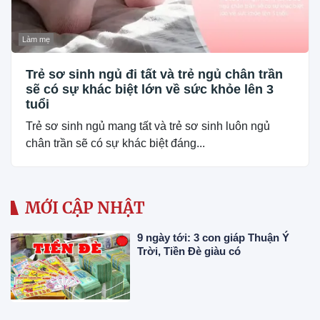
Làm mẹ
Trẻ sơ sinh ngủ đi tất và trẻ ngủ chân trần
sẽ có sự khác biệt lớn về sức khỏe lên 3
tuổi
Trẻ sơ sinh ngủ mang tất và trẻ sơ sinh luôn ngủ
chân trần sẽ có sự khác biệt đáng...
MỚI CẬP NHẬT
9 ngày tới: 3 con giáp Thuận Ý
Trời, Tiền Đè giàu có