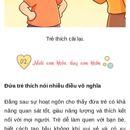
Trẻ thích cãi lại.
Đứa trẻ thích nói nhiều điều vô nghĩa
Đằng sau sự hoạt ngôn cho thấy đứa trẻ có khả
năng quan sát tốt, giàu năng lượng và thích kết
nối với mọi người. Trẻ dễ làm quen với bạn bè,
biết cách tạo bầu không khí vui vẻ và có xu