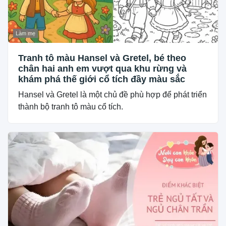
Làm mẹ
Tranh tô màu Hansel và Gretel, bé theo
chân hai anh em vượt qua khu rừng và
khám phá thế giới cổ tích đầy màu sắc
Hansel và Gretel là một chủ đề phù hợp để phát triển
thành bộ tranh tô màu cổ tích.