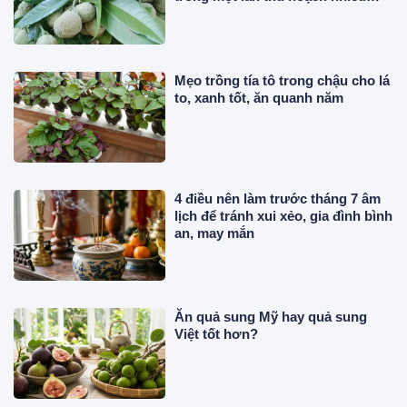
năm, du khách thích mê
Mẹo trồng tía tô trong chậu cho lá
to, xanh tốt, ăn quanh năm
4 điều nên làm trước tháng 7 âm
lịch để tránh xui xẻo, gia đình bình
an, may mắn
Ăn quả sung Mỹ hay quả sung
Việt tốt hơn?