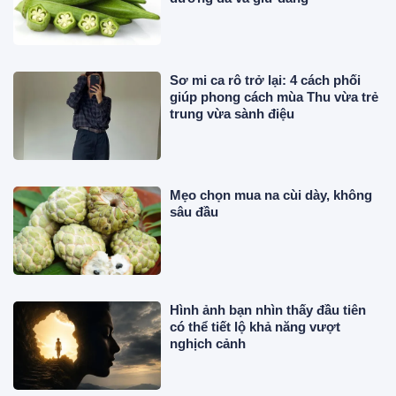
Sơ mi ca rô trở lại: 4 cách phối
giúp phong cách mùa Thu vừa trẻ
trung vừa sành điệu
Mẹo chọn mua na cùi dày, không
sâu đầu
Hình ảnh bạn nhìn thấy đầu tiên
có thể tiết lộ khả năng vượt
nghịch cảnh