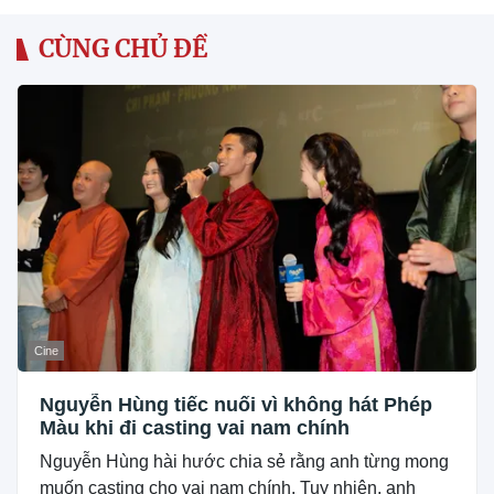
CÙNG CHỦ ĐỀ
Cine
Nguyễn Hùng tiếc nuối vì không hát Phép
Màu khi đi casting vai nam chính
Nguyễn Hùng hài hước chia sẻ rằng anh từng mong
muốn casting cho vai nam chính. Tuy nhiên, anh