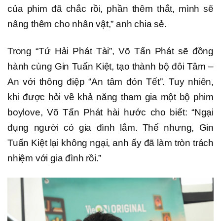
của phim đã chắc rồi, phần thêm thắt, mình sẽ
nâng thêm cho nhân vật,” anh chia sẻ.
Trong “Tứ Hải Phát Tài”, Võ Tấn Phát sẽ đồng
hành cùng Gin Tuấn Kiệt, tạo thành bộ đôi Tâm –
An với thông điệp “An tâm đón Tết”. Tuy nhiên,
khi được hỏi về khả năng tham gia một bộ phim
boylove, Võ Tấn Phát hài hước cho biết: “Ngại
đụng người có gia đình lắm. Thế nhưng, Gin
Tuấn Kiệt lại không ngại, anh ấy đã làm tròn trách
nhiệm với gia đình rồi.”