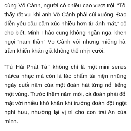
cùng Võ Cảnh, người có chiều cao vượt trội. “Tôi
thấy rất vui khi anh Võ Cảnh phải cúi xuống. Đạo
diễn yêu cầu cảm xúc nhiều hơn từ ánh mắt,” cô
cho biết. Minh Thảo cũng không ngần ngại khen
ngợi “nam thần” Võ Cảnh với những miếng hài
trầm khiến khán giả không thể nhịn cười.
“Tứ Hải Phát Tài” không chỉ là một mini series
hài/ca nhạc mà còn là tác phẩm tái hiện những
ngày cuối năm của một đoàn hát từng nổi tiếng
một vùng. Trước thềm năm mới, cả đoàn phải đối
mặt với nhiều khó khăn khi trưởng đoàn đột ngột
nghỉ hưu, nhường lại vị trí cho con trai An của
mình.