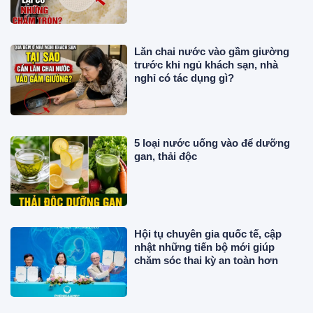
Lăn chai nước vào gầm giường
trước khi ngủ khách sạn, nhà
nghỉ có tác dụng gì?
5 loại nước uống vào để dưỡng
gan, thải độc
Hội tụ chuyên gia quốc tế, cập
nhật những tiến bộ mới giúp
chăm sóc thai kỳ an toàn hơn