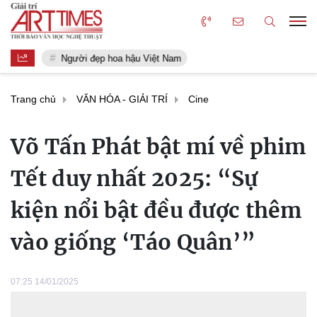
Người đẹp hoa hậu Việt Nam
Trang chủ
VĂN HÓA - GIẢI TRÍ
Cine
Võ Tấn Phát bật mí về phim
Tết duy nhất 2025: “Sự
kiện nổi bật đều được thêm
vào giống ‘Táo Quân’”
07:25 14/01/2025