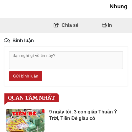
Nhung
Chia sẻ
In
Bình luận
Gửi bình luận
QUAN TÂM NHẤT
9 ngày tới: 3 con giáp Thuận Ý
Trời, Tiền Đè giàu có