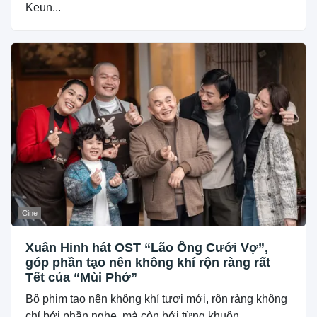
Keun...
Cine
Xuân Hinh hát OST “Lão Ông Cưới Vợ”,
góp phần tạo nên không khí rộn ràng rất
Tết của “Mùi Phở”
Bộ phim tạo nên không khí tươi mới, rộn ràng không
chỉ bởi phần nghe, mà còn bởi từng khuôn...