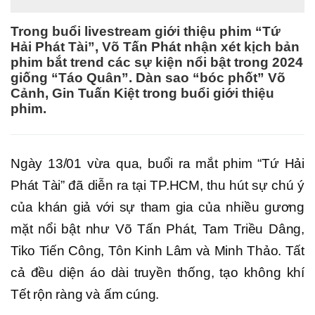
Trong buổi livestream giới thiệu phim “Tứ
Hải Phát Tài”, Võ Tấn Phát nhận xét kịch bản
phim bắt trend các sự kiện nổi bật trong 2024
giống “Táo Quân”. Dàn sao “bóc phốt” Võ
Cảnh, Gin Tuấn Kiệt trong buổi giới thiệu
phim.
Ngày 13/01 vừa qua, buổi ra mắt phim “Tứ Hải
Phát Tài” đã diễn ra tại TP.HCM, thu hút sự chú ý
của khán giả với sự tham gia của nhiều gương
mặt nổi bật như Võ Tấn Phát, Tam Triều Dâng,
Tiko Tiến Công, Tôn Kinh Lâm và Minh Thảo. Tất
cả đều diện áo dài truyền thống, tạo không khí
Tết rộn ràng và ấm cúng.