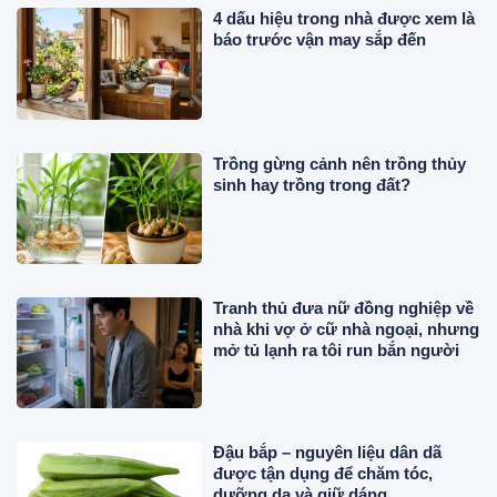
4 dấu hiệu trong nhà được xem là
báo trước vận may sắp đến
Trồng gừng cảnh nên trồng thủy
sinh hay trồng trong đất?
Tranh thủ đưa nữ đồng nghiệp về
nhà khi vợ ở cữ nhà ngoại, nhưng
mở tủ lạnh ra tôi run bắn người
Đậu bắp – nguyên liệu dân dã
được tận dụng để chăm tóc,
dưỡng da và giữ dáng