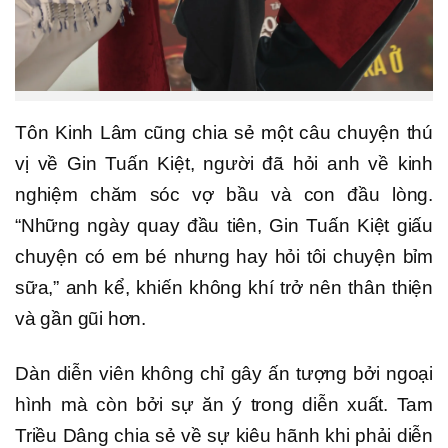
Tôn Kinh Lâm cũng chia sẻ một câu chuyện thú
vị về Gin Tuấn Kiệt, người đã hỏi anh về kinh
nghiệm chăm sóc vợ bầu và con đầu lòng.
“Những ngày quay đầu tiên, Gin Tuấn Kiệt giấu
chuyện có em bé nhưng hay hỏi tôi chuyện bỉm
sữa,” anh kể, khiến không khí trở nên thân thiện
và gần gũi hơn.
Dàn diễn viên không chỉ gây ấn tượng bởi ngoại
hình mà còn bởi sự ăn ý trong diễn xuất. Tam
Triều Dâng chia sẻ về sự kiêu hãnh khi phải diễn