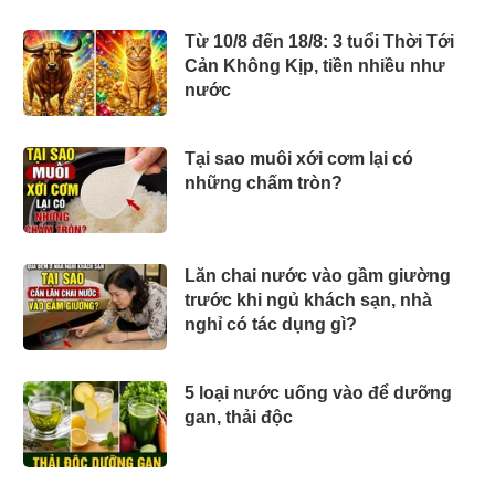
Từ 10/8 đến 18/8: 3 tuổi Thời Tới
Cản Không Kịp, tiền nhiều như
nước
Tại sao muôi xới cơm lại có
những chấm tròn?
Lăn chai nước vào gầm giường
trước khi ngủ khách sạn, nhà
nghỉ có tác dụng gì?
5 loại nước uống vào để dưỡng
gan, thải độc