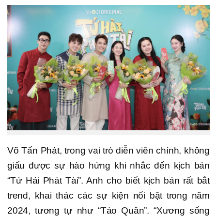
Võ Tấn Phát, trong vai trò diễn viên chính, không
giấu được sự hào hứng khi nhắc đến kịch bản
“Tứ Hải Phát Tài”. Anh cho biết kịch bản rất bắt
trend, khai thác các sự kiện nổi bật trong năm
2024, tương tự như “Táo Quân”. “Xương sống