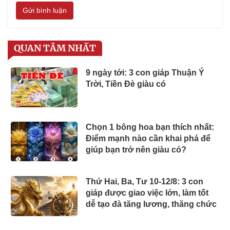
Gửi bình luận
QUAN TÂM NHẤT
9 ngày tới: 3 con giáp Thuận Ý
Trời, Tiền Đè giàu có
Chọn 1 bông hoa bạn thích nhất:
Điểm mạnh nào cần khai phá để
giúp bạn trở nên giàu có?
Thứ Hai, Ba, Tư 10-12/8: 3 con
giáp được giao việc lớn, làm tốt
dễ tạo đà tăng lương, thăng chức