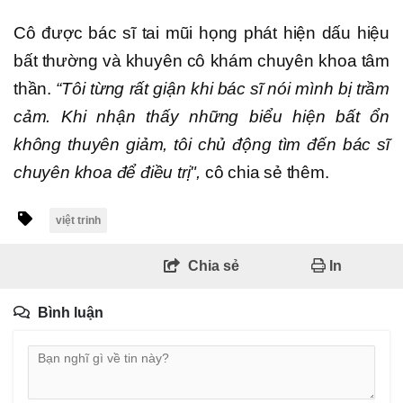
Cô được bác sĩ tai mũi họng phát hiện dấu hiệu
bất thường và khuyên cô khám chuyên khoa tâm
thần.
“Tôi từng rất giận khi bác sĩ nói mình bị trầm
cảm. Khi nhận thấy những biểu hiện bất ổn
không thuyên giảm, tôi chủ động tìm đến bác sĩ
chuyên khoa để điều trị",
cô chia sẻ thêm.
việt trinh
Chia sẻ
In
Bình luận