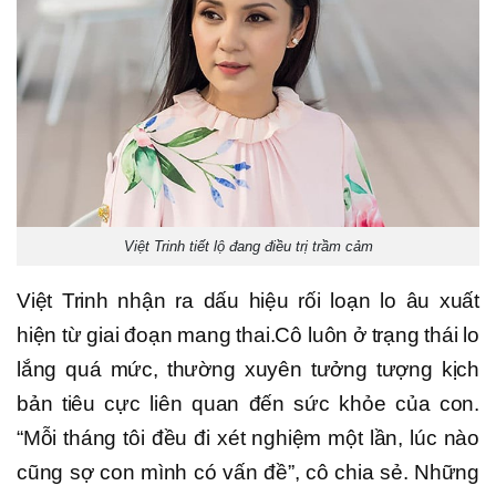
Việt Trinh tiết lộ đang điều trị trầm cảm
Việt Trinh nhận ra dấu hiệu rối loạn lo âu xuất
hiện từ giai đoạn mang thai.Cô luôn ở trạng thái lo
lắng quá mức, thường xuyên tưởng tượng kịch
bản tiêu cực liên quan đến sức khỏe của con.
“Mỗi tháng tôi đều đi xét nghiệm một lần, lúc nào
cũng sợ con mình có vấn đề”, cô chia sẻ. Những