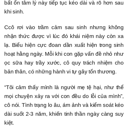
bất ổn tâm lý này tiếp tục kéo dài và rõ hơn sau
khi sinh.
Ccô rơi vào trầm cảm sau sinh nhưng không
nhận thức được vì lúc đó khái niệm này còn xa
lạ. Biểu hiện cực đoan dần xuất hiện trong sinh
hoạt hằng ngày. Mỗi khi con gặp vấn đề nhỏ như
ọc sữa hay trầy xước, cô quy trách nhiệm cho
bản thân, có những hành vi tự gây tổn thương.
“Tôi cảm thấy mình là người mẹ tệ hại, như thể
mọi chuyện xảy ra với con đều do lỗi của mình”,
cô nói. Tình trạng lo âu, ám ảnh và kiểm soát kéo
dài suốt 2-3 năm, khiến tinh thần ngày càng suy
kiệt.