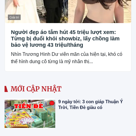
Giải trí
Người đẹp áo tắm hút 45 triệu lượt xem:
Từng bị đuổi khỏi showbiz, lấy chồng làm
bảo vệ lương 43 triệu/tháng
Nhìn Trương Hinh Dư viên mãn của hiện tại, khó có
thể hình dung cô từng là mỹ nhân thị...
MỚI CẬP NHẬT
9 ngày tới: 3 con giáp Thuận Ý
Trời, Tiền Đè giàu có