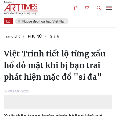
Người đẹp hoa hậu Việt Nam
Trang chủ
PHỤ NỮ
Giải trí
Việt Trinh tiết lộ từng xấu
hổ đỏ mặt khi bị bạn trai
phát hiện mặc đồ "si đa"
07:00 14/05/2026
Xuất thân trong hoàn cảnh không khá giả,