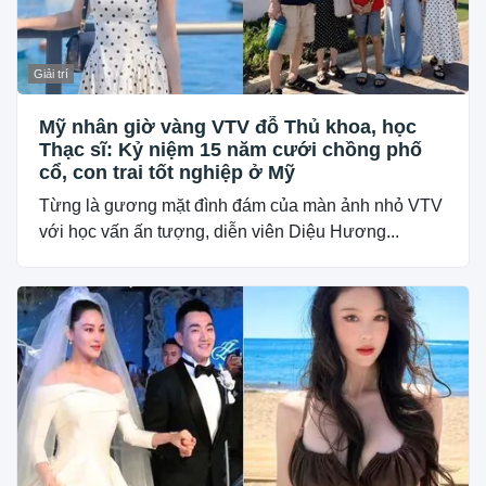
Giải trí
Mỹ nhân giờ vàng VTV đỗ Thủ khoa, học
Thạc sĩ: Kỷ niệm 15 năm cưới chồng phố
cổ, con trai tốt nghiệp ở Mỹ
Từng là gương mặt đình đám của màn ảnh nhỏ VTV
với học vấn ấn tượng, diễn viên Diệu Hương...