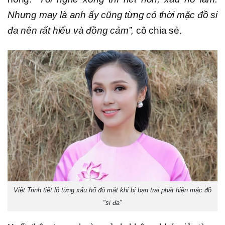
Nhưng may là anh ấy cũng từng có thời mặc đồ si
đa nên rất hiểu và đồng cảm”,
cô chia sẻ.
Việt Trinh tiết lộ từng xấu hổ đỏ mặt khi bị bạn trai phát hiện mặc đồ
"si đa"