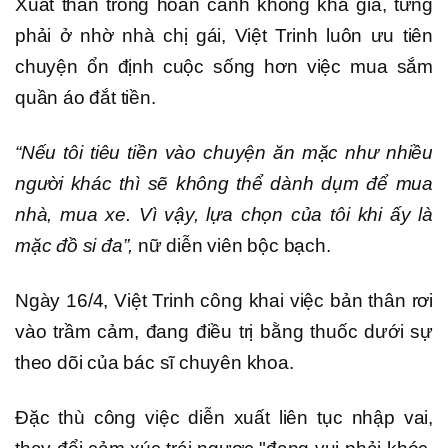
Xuất thân trong hoàn cảnh không khá giả, từng
phải ở nhờ nhà chị gái, Việt Trinh luôn ưu tiên
chuyện ổn định cuộc sống hơn việc mua sắm
quần áo đắt tiền.
“Nếu tôi tiêu tiền vào chuyện ăn mặc như nhiều
người khác thì sẽ không thể dành dụm để mua
nhà, mua xe. Vì vậy, lựa chọn của tôi khi ấy là
mặc đồ si đa”,
nữ diễn viên bộc bạch.
Ngày 16/4, Việt Trinh công khai việc bản thân rơi
vào trầm cảm, đang điều trị bằng thuốc dưới sự
theo dõi của bác sĩ chuyên khoa.
Đặc thù công việc diễn xuất liên tục nhập vai,