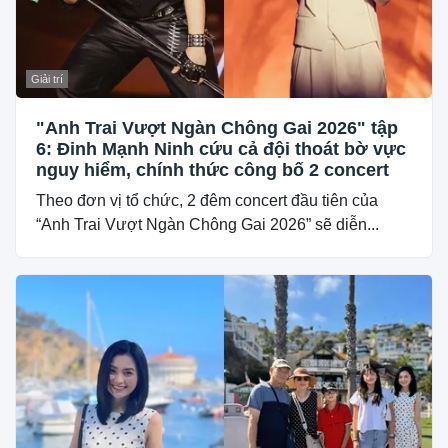
Giải trí
"Anh Trai Vượt Ngàn Chông Gai 2026" tập
6: Đinh Mạnh Ninh cứu cả đội thoát bờ vực
nguy hiểm, chính thức công bố 2 concert
Theo đơn vị tổ chức, 2 đêm concert đầu tiên của
“Anh Trai Vượt Ngàn Chông Gai 2026” sẽ diễn...