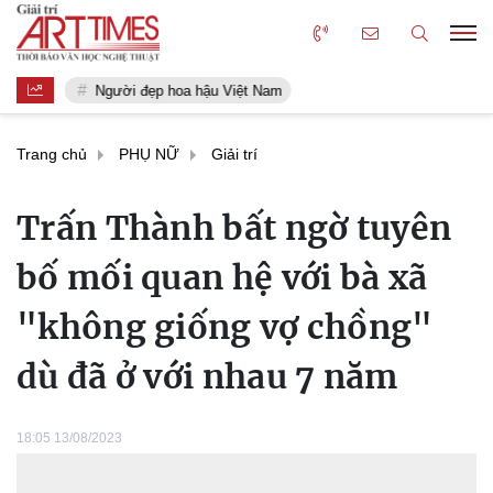
Người đẹp hoa hậu Việt Nam
Trang chủ
PHỤ NỮ
Giải trí
Trấn Thành bất ngờ tuyên
bố mối quan hệ với bà xã
"không giống vợ chồng"
dù đã ở với nhau 7 năm
18:05 13/08/2023