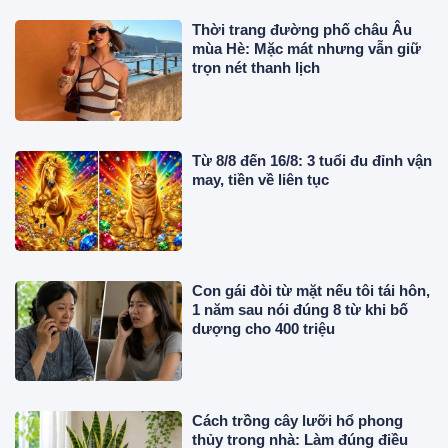
Thời trang đường phố châu Âu
mùa Hè: Mặc mát nhưng vẫn giữ
trọn nét thanh lịch
Từ 8/8 đến 16/8: 3 tuổi đu đỉnh vận
may, tiền về liên tục
Con gái đòi từ mặt nếu tôi tái hôn,
1 năm sau nói đúng 8 từ khi bố
dượng cho 400 triệu
Cách trồng cây lưỡi hổ phong
thủy trong nhà: Làm đúng điều