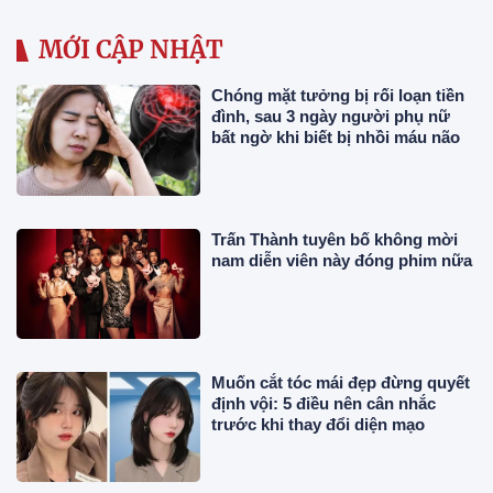
MỚI CẬP NHẬT
Chóng mặt tưởng bị rối loạn tiền
đình, sau 3 ngày người phụ nữ
bất ngờ khi biết bị nhồi máu não
Trấn Thành tuyên bố không mời
nam diễn viên này đóng phim nữa
Muốn cắt tóc mái đẹp đừng quyết
định vội: 5 điều nên cân nhắc
trước khi thay đổi diện mạo