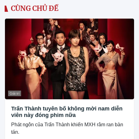
CÙNG CHỦ ĐỀ
Giải trí
Trấn Thành tuyên bố không mời nam diễn
viên này đóng phim nữa
Phát ngôn của Trấn Thành khiến MXH râm ran bàn
tán.