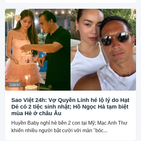
Giải trí
Sao Việt 24h: Vợ Quyền Linh hé lộ lý do Hạt
Dẻ có 2 tiệc sinh nhật; Hồ Ngọc Hà tạm biệt
mùa Hè ở châu Âu
Huyền Baby nghỉ hè bên 2 con tại Mỹ; Mạc Anh Thư
khiến nhiều người bật cười với màn "bóc...