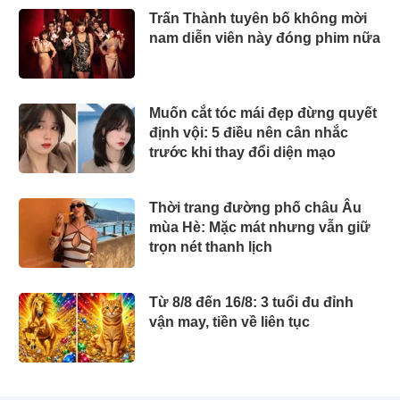
Trấn Thành tuyên bố không mời
nam diễn viên này đóng phim nữa
Muốn cắt tóc mái đẹp đừng quyết
định vội: 5 điều nên cân nhắc
trước khi thay đổi diện mạo
Thời trang đường phố châu Âu
mùa Hè: Mặc mát nhưng vẫn giữ
trọn nét thanh lịch
Từ 8/8 đến 16/8: 3 tuổi đu đỉnh
vận may, tiền về liên tục