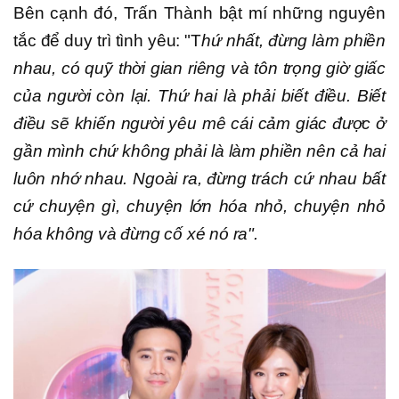
Bên cạnh đó, Trấn Thành bật mí những nguyên
tắc để duy trì tình yêu: "T
hứ nhất, đừng làm phiền
nhau, có quỹ thời gian riêng và tôn trọng giờ giấc
của người còn lại. Thứ hai là phải biết điều. Biết
điều sẽ khiến người yêu mê cái cảm giác được ở
gần mình chứ không phải là làm phiền nên cả hai
luôn nhớ nhau. Ngoài ra, đừng trách cứ nhau bất
cứ chuyện gì, chuyện lớn hóa nhỏ, chuyện nhỏ
hóa không và đừng cố xé nó ra".