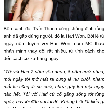
Bên cạnh đó, Trấn Thành cũng khẳng định rằng
anh đã gặp đúng người, đó là Hari Won. Bởi lẽ từ
ngày nên duyên với Hari Won, nam MC thừa
nhận mình thay đổi rất nhiều, từ tính cách cho
đến cách cư xử hàng ngày.
"Tôi với Hari 7 năm yêu nhau, 6 năm cưới nhau,
mỗi ngày tôi mở mắt ra cũng là nụ cười, nhắm
mắt lại cũng là nụ cười, chưa gây lộn một ngày
nào hết. Tôi với Hari cứ cố gắng sống tốt từng
ngày, hay tới đâu vui tới đó. Không biết tốt kiểu gì