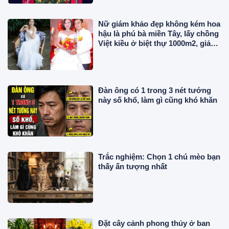
Nữ giám khảo đẹp không kém hoa
hậu là phú bà miền Tây, lấy chồng
Việt kiều ở biệt thự 1000m2, giản
dị không đồ hiệu
Đàn ông có 1 trong 3 nét tướng
này số khổ, làm gì cũng khó khăn
Trắc nghiệm: Chọn 1 chú mèo bạn
thấy ấn tượng nhất
Đặt cây cảnh phong thủy ở ban