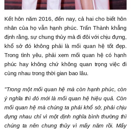
Kết hôn năm 2016, đến nay, cả hai cho biết hôn
nhân của họ vẫn hạnh phúc. Trấn Thành khẳng
định rằng, sự chung thủy mà đi đôi với chịu đựng,
khổ sở đó không phải là mối quan hệ tốt đẹp.
Trong tình yêu, phải xem mối quan hệ có hạnh
phúc hay không chứ không quan trọng việc đi
cùng nhau trong thời gian bao lâu.
"Trong một mối quan hệ mà còn hạnh phúc, còn
ý nghĩa thì đó mới là mối quan hệ hiệu quả. Còn
mối quan hệ mà chúng ta phải khổ sở, phải chịu
đựng nhau chỉ vì một định nghĩa bình thường thì
chúng ta nên chung thủy vì mấy năm rồi. Mấy