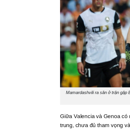
Mamardashvili ra sân ở trận gặp 
Giữa Valencia và Genoa có 
trung, chưa đủ tham vọng và