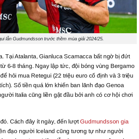
ui lẫn Gudmundsson trước thềm mùa giải 2024/25.
a. Tại Atalanta, Gianluca Scamacca bất ngờ bị đứt
u từ 6-8 tháng. Ngay lập tức, đội bóng vùng Bergamo
để hỏi mua Retegui (22 triệu euro cố định và 3 triệu
tích). Số tiền quá lớn khiến ban lãnh đạo Genoa
gười Italia cũng liền gật đầu bởi anh có cơ hội chơi
đó. Cách đây ít ngày, đến lượt
Gudmundsson gia
tiền đạo người Iceland cũng tương tự như người