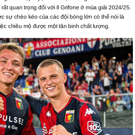
 rất quan trọng đối với Il Grifone ở mùa giải 2024/25.
c sự chèo kéo của các đội bóng lớn có thể nói là
iệc chiêu mộ được một tân binh chất lượng.