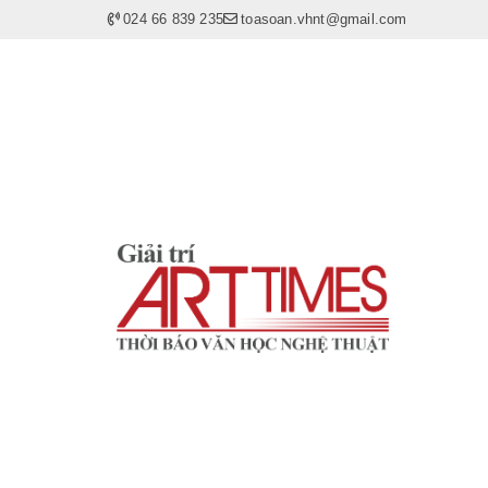
024 66 839 235
toasoan.vhnt@gmail.com