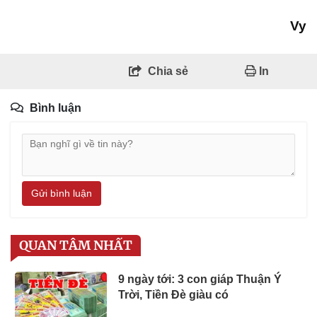
Vy
Chia sẻ
In
Bình luận
Gửi bình luận
QUAN TÂM NHẤT
9 ngày tới: 3 con giáp Thuận Ý
Trời, Tiền Đè giàu có