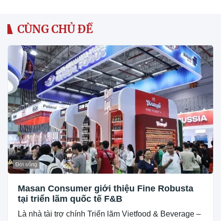
CÙNG CHỦ ĐỀ
Đời sống
Masan Consumer giới thiệu Fine Robusta
tại triển lãm quốc tế F&B
Là nhà tài trợ chính Triển lãm Vietfood & Beverage –