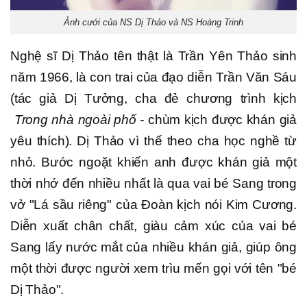
Ảnh cưới của NS Dị Thảo và NS Hoàng Trinh
Nghệ sĩ Dị Thảo tên thật là Trần Yên Thảo sinh
năm 1966, là con trai của đạo diễn Trần Văn Sáu
(tác giả Dị Tưởng, cha đẻ chương trình kịch
Trong nhà ngoài phố -
chùm kịch được khán giả
yêu thích). Dị Thảo vì thế theo cha học nghề từ
nhỏ. Bước ngoặt khiến anh được khán giả một
thời nhớ đến nhiều nhất là qua vai bé Sang trong
vở "Lá sầu riêng" của Đoàn kịch nói Kim Cương.
Diễn xuất chân chất, giàu cảm xúc của vai bé
Sang lấy nước mắt của nhiều khán giả, giúp ông
một thời được người xem trìu mến gọi với tên "bé
Dị Thảo".