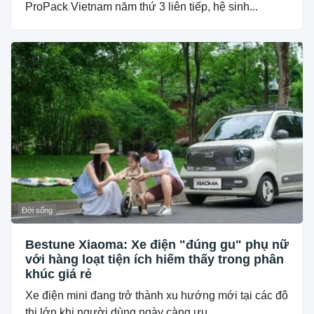
ProPack Vietnam năm thứ 3 liên tiếp, hệ sinh...
Đời sống
Bestune Xiaoma: Xe điện "đúng gu" phụ nữ
với hàng loạt tiện ích hiếm thấy trong phân
khúc giá rẻ
Xe điện mini đang trở thành xu hướng mới tại các đô
thị lớn khi người dùng ngày càng ưu...