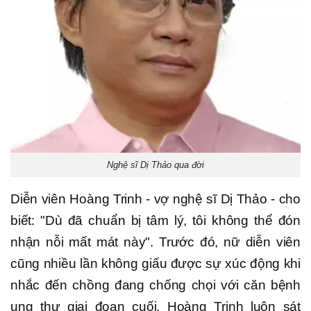
Nghệ sĩ Dị Thảo qua đời
Diễn viên Hoàng Trinh - vợ nghệ sĩ Dị Thảo - cho
biết: "Dù đã chuẩn bị tâm lý, tôi không thể đón
nhận nỗi mất mát này". Trước đó, nữ diễn viên
cũng nhiều lần không giấu được sự xúc động khi
nhắc đến chồng đang chống chọi với căn bệnh
ung thư giai đoạn cuối. Hoàng Trinh luôn sát