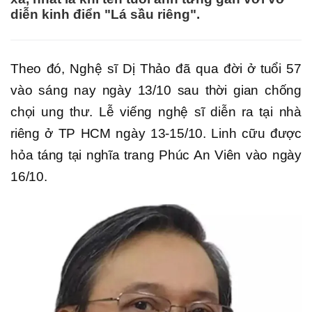
diễn kinh điển "Lá sầu riêng".
Theo đó, Nghệ sĩ Dị Thảo đã qua đời ở tuổi 57
vào sáng nay ngày 13/10 sau thời gian chống
chọi ung thư. Lễ viếng nghệ sĩ diễn ra tại nhà
riêng ở TP HCM ngày 13-15/10. Linh cữu được
hỏa táng tại nghĩa trang Phúc An Viên vào ngày
16/10.