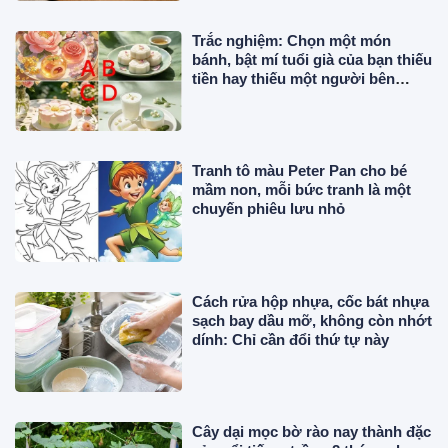
Trắc nghiệm: Chọn một món
bánh, bật mí tuổi già của bạn thiếu
tiền hay thiếu một người bên
cạnh
Tranh tô màu Peter Pan cho bé
mầm non, mỗi bức tranh là một
chuyến phiêu lưu nhỏ
Cách rửa hộp nhựa, cốc bát nhựa
sạch bay dầu mỡ, không còn nhớt
dính: Chỉ cần đổi thứ tự này
Cây dại mọc bờ rào nay thành đặc