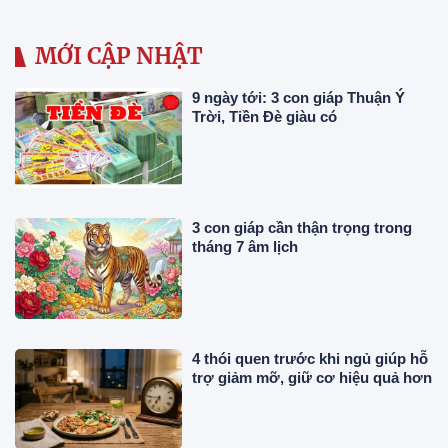
MỚI CẬP NHẬT
9 ngày tới: 3 con giáp Thuận Ý
Trời, Tiền Đè giàu có
3 con giáp cần thận trọng trong
tháng 7 âm lịch
4 thói quen trước khi ngủ giúp hỗ
trợ giảm mỡ, giữ cơ hiệu quả hơn