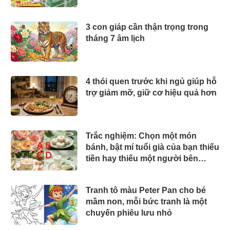
3 con giáp cần thận trọng trong
tháng 7 âm lịch
4 thói quen trước khi ngủ giúp hỗ
trợ giảm mỡ, giữ cơ hiệu quả hơn
Trắc nghiệm: Chọn một món
bánh, bật mí tuổi già của bạn thiếu
tiền hay thiếu một người bên
cạnh
Tranh tô màu Peter Pan cho bé
mầm non, mỗi bức tranh là một
chuyến phiêu lưu nhỏ