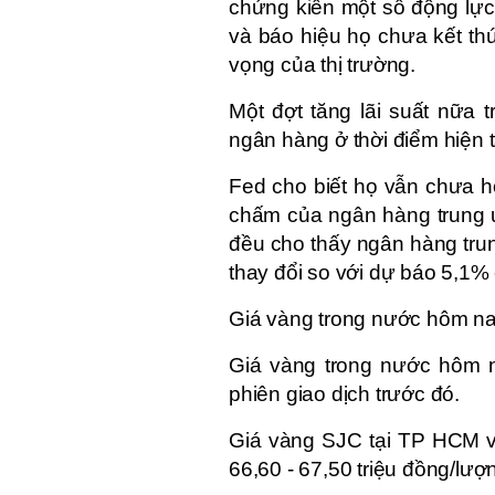
chứng kiến một số động lực 
và báo hiệu họ chưa kết thú
vọng của thị trường. 
Một đợt tăng lãi suất nữa 
ngân hàng ở thời điểm hiện t
Fed cho biết họ vẫn chưa ho
chấm của ngân hàng trung 
đều cho thấy ngân hàng tru
thay đổi so với dự báo 5,1%
Giá vàng trong nước hôm na
Giá vàng trong nước hôm n
phiên giao dịch trước đó. 
Giá vàng SJC tại TP HCM v
66,60 - 67,50 triệu đồng/lượ