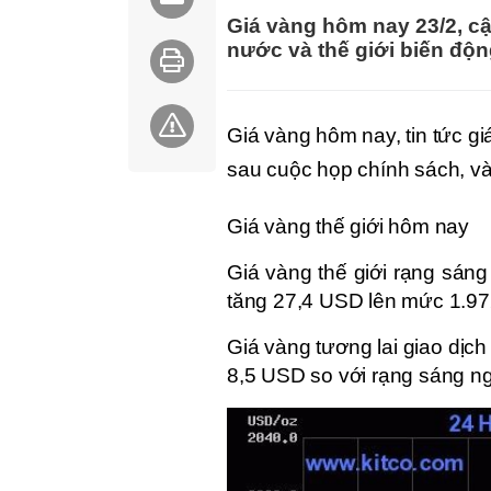
Giá vàng hôm nay 23/2, cậ
nước và thế giới biến độ
Giá vàng hôm nay, tin tức gi
sau cuộc họp chính sách, và
Giá vàng thế giới hôm nay 
Giá vàng thế giới rạng sáng
tăng 27,4 USD lên mức 1.9
Giá vàng tương lai giao dịc
8,5 USD so với rạng sáng ng