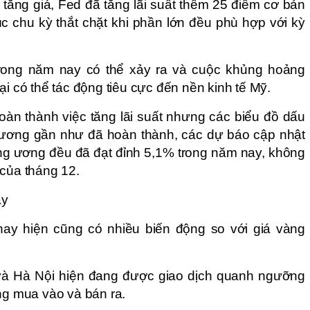
tăng giá, Fed đã tăng lãi suất thêm 25 điểm cơ bản 
c chu kỳ thắt chặt khi phần lớn đều phù hợp với kỳ 
trong năm nay có thể xảy ra và cuộc khủng hoảng 
ại có thể tác động tiêu cực đến nền kinh tế Mỹ. 
àn thành việc tăng lãi suất nhưng các biểu đồ dấu 
ương gần như đã hoàn thành, các dự báo cập nhật 
ng ương đều đã đạt đỉnh 5,1% trong năm nay, không 
 của tháng 12.
y 
ay hiện cũng có nhiều biến động so với giá vàng 
à Hà Nội hiện đang được giao dịch quanh ngưỡng 
ng mua vào và bán ra. 