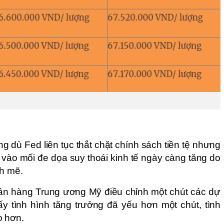
g dù Fed liên tục thắt chặt chính sách tiền tệ nhưng 
g vào mối đe dọa suy thoái kinh tế ngày càng tăng do 
h mẽ. 
ân hàng Trung ương Mỹ điều chỉnh một chút các dự 
y tình hình tăng trưởng đã yếu hơn một chút, tình 
o hơn.