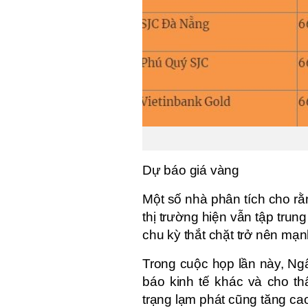
Dự báo giá vàng 
Một số nhà phân tích cho rằn
thị trường hiện vẫn tập trun
chu kỳ thắt chặt trở nên mạn
Trong cuộc họp lần này, Ng
báo kinh tế khác và cho thấ
trạng lạm phát cũng tăng ca