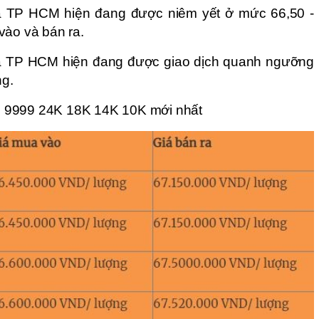
à TP HCM hiện đang được niêm yết ở mức 66,50 - 
vào và bán ra. 
và TP HCM hiện đang được giao dịch quanh ngưỡng 
g. 
 9999 24K 18K 14K 10K mới nhất