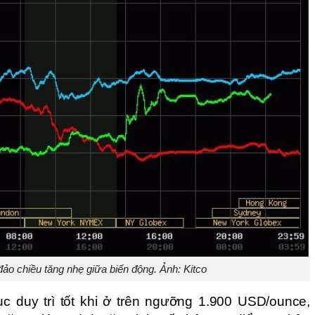
đảo chiều tăng nhẹ giữa biến động. Ảnh: Kitco
ục duy trì tốt khi ở trên ngưỡng 1.900 USD/ounce, 