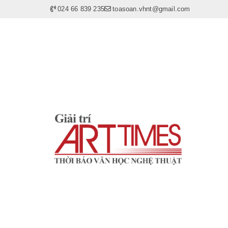
024 66 839 235
toasoan.vhnt@gmail.com