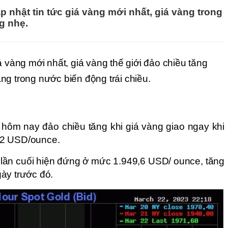
p nhật tin tức giá vàng mới nhất, giá vàng trong
ng nhẹ.
á vàng mới nhất, giá vàng thế giới đảo chiều tăng 
ng trong nước biến động trái chiều.
 hôm nay đảo chiều tăng khi giá vàng giao ngay khi 
72 USD/ounce. 
h lần cuối hiện đứng ở mức 1.949,6 USD/ ounce, tăng 
ày trước đó.