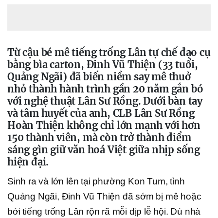
Từ cậu bé mê tiếng trống Lân tự chế đạo cụ
bằng bìa carton, Đinh Vũ Thiện (33 tuổi,
Quảng Ngãi) đã biến niềm say mê thuở
nhỏ thành hành trình gần 20 năm gắn bó
với nghệ thuật Lân Sư Rồng. Dưới bàn tay
và tâm huyết của anh, CLB Lân Sư Rồng
Hoàn Thiện không chỉ lớn mạnh với hơn
150 thành viên, mà còn trở thành điểm
sáng gìn giữ văn hoá Việt giữa nhịp sống
hiện đại.
Sinh ra và lớn lên tại phường Kon Tum, tỉnh
Quảng Ngãi, Đinh Vũ Thiện đã sớm bị mê hoặc
bởi tiếng trống Lân rộn rã mỗi dịp lễ hội. Dù nhà