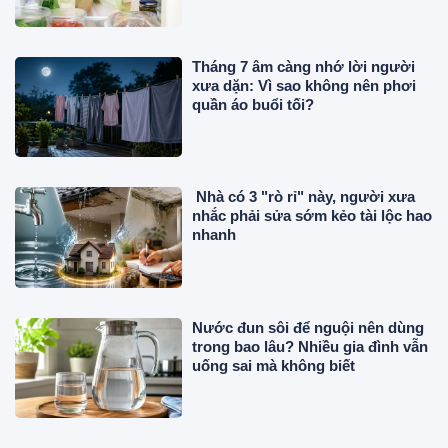
Tháng 7 âm càng nhớ lời người
xưa dặn: Vì sao không nên phơi
quần áo buổi tối?
Nhà có 3 "rò rỉ" này, người xưa
nhắc phải sửa sớm kẻo tài lộc hao
nhanh
Nước đun sôi để nguội nên dùng
trong bao lâu? Nhiều gia đình vẫn
uống sai mà không biết