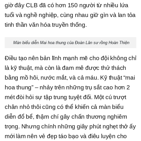
giờ đây CLB đã có hơn 150 người từ nhiều lứa
tuổi và nghề nghiệp, cùng nhau giữ gìn và lan tỏa
tinh thần văn hóa truyền thống.
Màn biểu diễn Mai hoa thung của Đoàn Lân sư rồng Hoàn Thiện
Điều tạo nên bản lĩnh mạnh mẽ cho đội không chỉ
là kỹ thuật, mà còn là đam mê được thử thách
bằng mồ hôi, nước mắt, và cả máu. Kỹ thuật “mai
hoa thung” – nhảy trên những trụ sắt cao hơn 2
mét đòi hỏi sự tập trung tuyệt đối. Một cú trượt
chân nhỏ thôi cũng có thể khiến cả màn biểu
diễn đổ bể, thậm chí gây chấn thương nghiêm
trọng. Nhưng chính những giây phút nghẹt thở ấy
mới làm nên vẻ đẹp táo bạo và điêu luyện cho