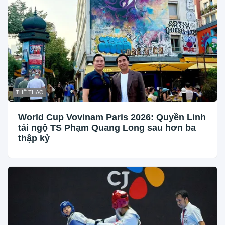
THỂ THAO
World Cup Vovinam Paris 2026: Quyền Linh
tái ngộ TS Phạm Quang Long sau hơn ba
thập kỷ