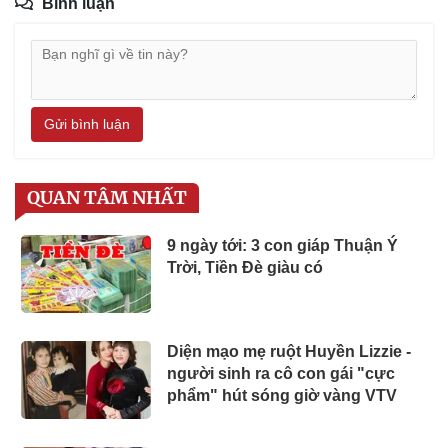
Bình luận
Gửi bình luận
QUAN TÂM NHẤT
9 ngày tới: 3 con giáp Thuận Ý
Trời, Tiền Đè giàu có
Diện mạo mẹ ruột Huyền Lizzie -
người sinh ra cô con gái "cực
phẩm" hút sóng giờ vàng VTV