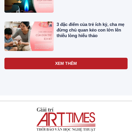
3 đặc điểm của trẻ ích kỷ, cha mẹ
đừng chủ quan kẻo con lớn lên
thiếu lòng hiếu thảo
XEM THÊM