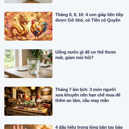
Tháng 8, 9, 10: 4 con giáp liên tiếp
được Gỡ khó, có Tiền có Quyền
Uống nước gì để cơ thể thơm
mát, giảm mùi hôi?
Tháng 7 âm lịch: 3 món người
xưa khuyên nên hạn chế mua để
thêm an tâm, cầu may mắn
4 dấu hiệu trong lòng bàn tay báo