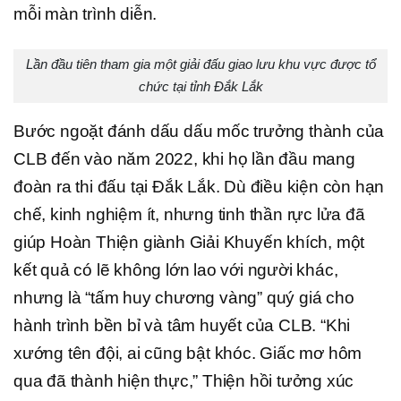
mỗi màn trình diễn.
Lần đầu tiên tham gia một giải đấu giao lưu khu vực được tổ
chức tại tỉnh Đắk Lắk
Bước ngoặt đánh dấu dấu mốc trưởng thành của
CLB đến vào năm 2022, khi họ lần đầu mang
đoàn ra thi đấu tại Đắk Lắk. Dù điều kiện còn hạn
chế, kinh nghiệm ít, nhưng tinh thần rực lửa đã
giúp Hoàn Thiện giành Giải Khuyến khích, một
kết quả có lẽ không lớn lao với người khác,
nhưng là “tấm huy chương vàng” quý giá cho
hành trình bền bỉ và tâm huyết của CLB. “Khi
xướng tên đội, ai cũng bật khóc. Giấc mơ hôm
qua đã thành hiện thực,” Thiện hồi tưởng xúc