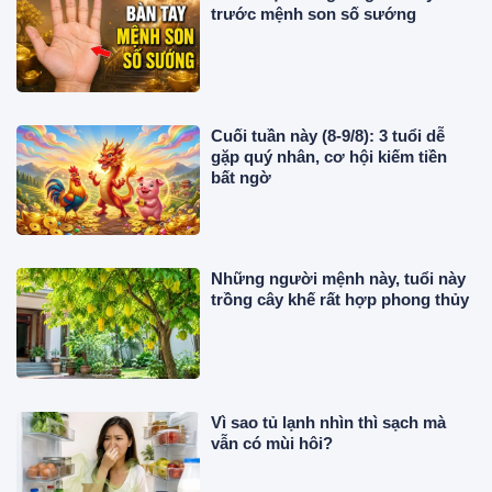
trước mệnh son số sướng
Cuối tuần này (8-9/8): 3 tuổi dễ
gặp quý nhân, cơ hội kiếm tiền
bất ngờ
Những người mệnh này, tuổi này
trồng cây khế rất hợp phong thủy
Vì sao tủ lạnh nhìn thì sạch mà
vẫn có mùi hôi?