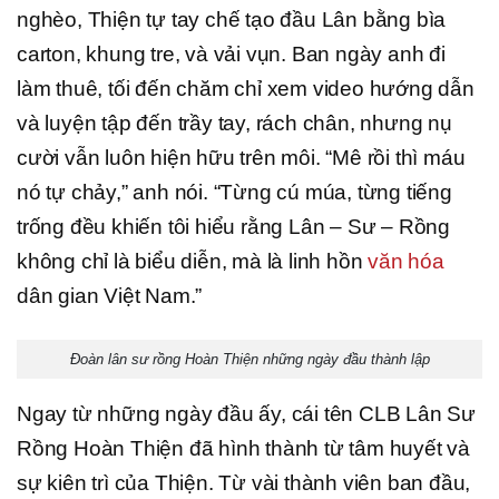
nghèo, Thiện tự tay chế tạo đầu Lân bằng bìa
carton, khung tre, và vải vụn. Ban ngày anh đi
làm thuê, tối đến chăm chỉ xem video hướng dẫn
và luyện tập đến trầy tay, rách chân, nhưng nụ
cười vẫn luôn hiện hữu trên môi. “Mê rồi thì máu
nó tự chảy,” anh nói. “Từng cú múa, từng tiếng
trống đều khiến tôi hiểu rằng Lân – Sư – Rồng
không chỉ là biểu diễn, mà là linh hồn
văn hóa
dân gian Việt Nam.”
Đoàn lân sư rồng Hoàn Thiện những ngày đầu thành lập
Ngay từ những ngày đầu ấy, cái tên CLB Lân Sư
Rồng Hoàn Thiện đã hình thành từ tâm huyết và
sự kiên trì của Thiện. Từ vài thành viên ban đầu,