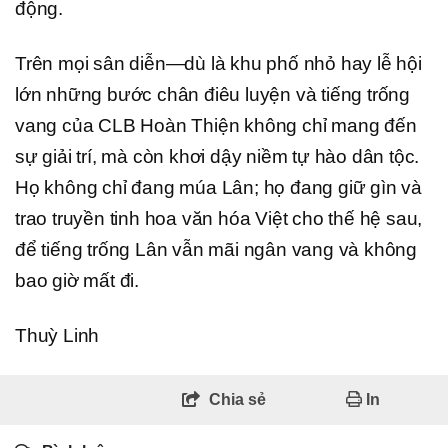
động.
Trên mọi sân diễn—dù là khu phố nhỏ hay lễ hội
lớn những bước chân điêu luyện và tiếng trống
vang của CLB Hoàn Thiện không chỉ mang đến
sự giải trí, mà còn khơi dậy niềm tự hào dân tộc.
Họ không chỉ đang múa Lân; họ đang giữ gìn và
trao truyền tinh hoa văn hóa Việt cho thế hệ sau,
để tiếng trống Lân vẫn mãi ngân vang và không
bao giờ mất đi.
Thuỳ Linh
Chia sẻ
In