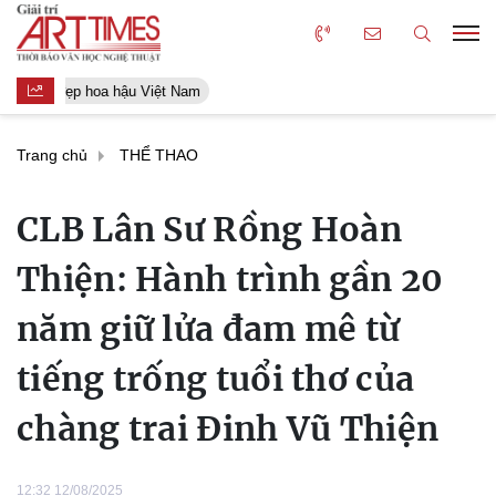
Người đẹp hoa hậu Việt Nam
Trang chủ
THỂ THAO
CLB Lân Sư Rồng Hoàn
Thiện: Hành trình gần 20
năm giữ lửa đam mê từ
tiếng trống tuổi thơ của
chàng trai Đinh Vũ Thiện
12:32 12/08/2025