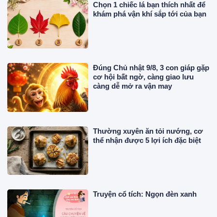
Chọn 1 chiếc lá bạn thích nhất để
khám phá vận khí sắp tới của bạn
Đúng Chủ nhật 9/8, 3 con giáp gặp
cơ hội bất ngờ, càng giao lưu
càng dễ mở ra vận may
Thường xuyên ăn tỏi nướng, cơ
thể nhận được 5 lợi ích đặc biệt
Truyện cổ tích: Ngọn đèn xanh