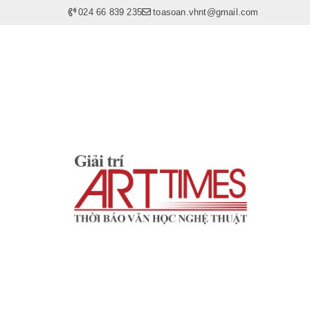
024 66 839 235
toasoan.vhnt@gmail.com