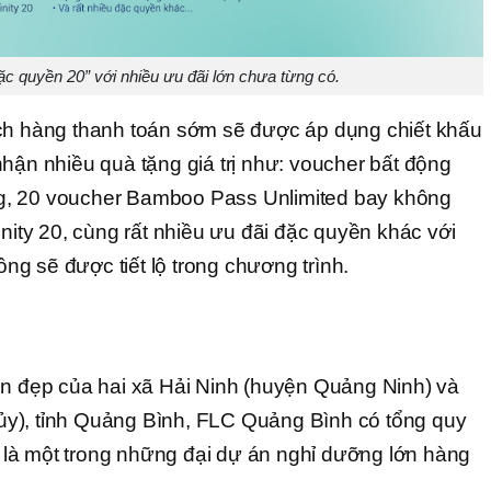
c quyền 20” với nhiều ưu đãi lớn chưa từng có.
ách hàng thanh toán sớm sẽ được áp dụng chiết khấu
hận nhiều quà tặng giá trị như: voucher bất động
đồng, 20 voucher Bamboo Pass Unlimited bay không
inity 20, cùng rất nhiều ưu đãi đặc quyền khác với
đồng sẽ được tiết lộ trong chương trình.
ển đẹp của hai xã Hải Ninh (huyện Quảng Ninh) và
y), tỉnh Quảng Bình, FLC Quảng Bình có tổng quy
là một trong những đại dự án nghỉ dưỡng lớn hàng