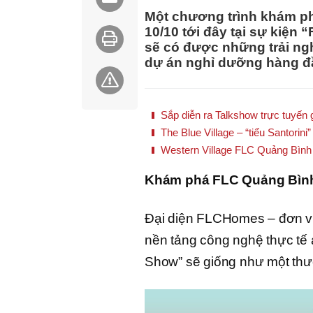
Một chương trình khám ph
10/10 tới đây tại sự kiệ
sẽ có được những trải ngh
dự án nghỉ dưỡng hàng đ
Sắp diễn ra Talkshow trực tuyến g
The Blue Village – “tiểu Santorin
Western Village FLC Quảng Bình
Khám phá FLC Quảng Bình
Đại diện FLCHomes – đơn vị 
nền tảng công nghệ thực tế 
Show” sẽ giống như một thướ