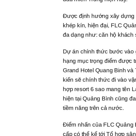
Được định hướng xây dựng tr
khép kín, hiện đại, FLC Qu
đa dạng như: căn hộ khách s
Dự án chính thức bước vào 
hạng mục trọng điểm được t
Grand Hotel Quang Binh và 
kiến sẽ chính thức đi vào v
hợp resort 6 sao mang tên L
hiện tại Quảng Bình cũng đ
tiềm năng trên cả nước.
Điểm nhấn của FLC Quảng Bì
cấp có thể kể tới Tổ hợp sân