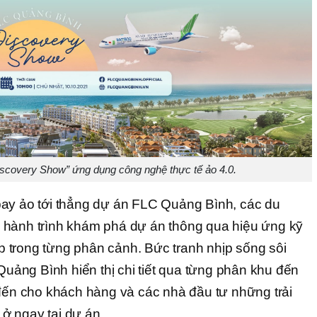
scovery Show” ứng dụng công nghệ thực tế ảo 4.0.
bay ảo tới thẳng dự án FLC Quảng Bình, các du
 hành trình khám phá dự án thông qua hiệu ứng kỹ
 trong từng phân cảnh. Bức tranh nhịp sống sôi
 Quảng Bình hiển thị chi tiết qua từng phân khu đến
 đến cho khách hàng và các nhà đầu tư những trải
ở ngay tại dự án.