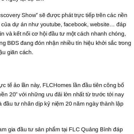
covery Show” sẽ được phát trực tiếp trên các nền
c của dự án như youtube, facebook, website… đáp
in và kết nối cơ hội đầu tư một cách nhanh chóng,
rường BĐS đang đón nhận nhiều tín hiệu khởi sắc trong
ậu giãn cách.
1
hực tế ảo lần này, FLCHomes lần đầu tiên công bố
ền 20” với những ưu đãi lớn nhất từ trước tới nay
 đầu tư nhân dịp kỷ niệm 20 năm ngày thành lập
ham gia đầu tư sản phẩm tại FLC Quảng Bình đáp