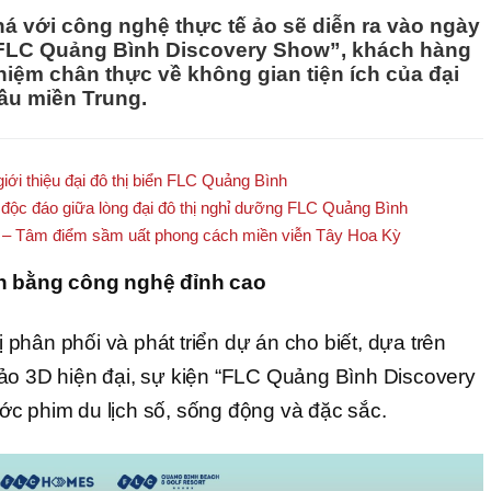
á với công nghệ thực tế ảo sẽ diễn ra vào ngày
n “FLC Quảng Bình Discovery Show”, khách hàng
iệm chân thực về không gian tiện ích của đại
ầu miền Trung.
iới thiệu đại đô thị biển FLC Quảng Bình
i” độc đáo giữa lòng đại đô thị nghỉ dưỡng FLC Quảng Bình
 – Tâm điểm sầm uất phong cách miền viễn Tây Hoa Kỳ
 bằng công nghệ đỉnh cao
phân phối và phát triển dự án cho biết, dựa trên
ảo 3D hiện đại, sự kiện “FLC Quảng Bình Discovery
c phim du lịch số, sống động và đặc sắc.