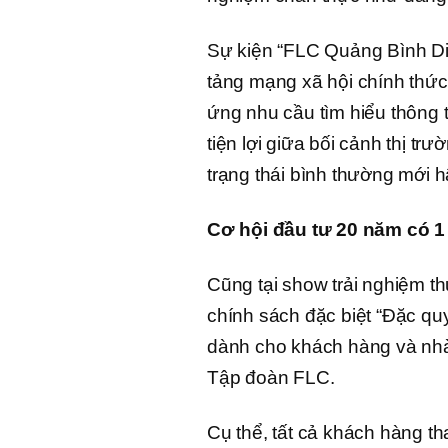
Sự kiện “FLC Quảng Bình Dis
tảng mạng xã hội chính thứ
ứng nhu cầu tìm hiểu thông t
tiện lợi giữa bối cảnh thị t
trạng thái bình thường mới h
Cơ hội đầu tư 20 năm có 
Cũng tại show trải nghiệm t
chính sách đặc biệt “Đặc quy
dành cho khách hàng và nhà
Tập đoàn FLC.
Cụ thể, tất cả khách hàng t