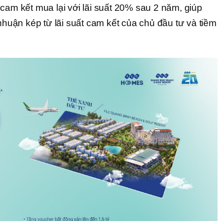
cam kết mua lại với lãi suất 20% sau 2 năm, giúp
 nhuận kép từ lãi suất cam kết của chủ đầu tư và tiềm