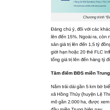
Chương trình “Đặ
Đáng chú ý, đối với các kh
lên đến 15%. Ngoài ra, còn n
sản giá trị lên đến 1,5 tỷ 
giới hạn hoặc 20 thẻ FLC Inf
tổng giá trị lên đến hàng tỷ 
Tâm điểm BĐS miền Trung
Nằm trải dài gần 5 km bờ bi
xã Hồng Thủy (huyện Lệ Thủ
mô gần 2.000 ha, được xem 
đầu miền Trung hiện nay.