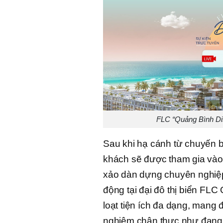
FLC “Quảng Bình Di
Sau khi hạ cánh từ chuyến 
khách sẽ được tham gia vào
xảo dàn dựng chuyên nghiệp
động tại đại đô thị biển FLC
loạt tiện ích đa dạng, mang
nghiệm chân thực như đang 