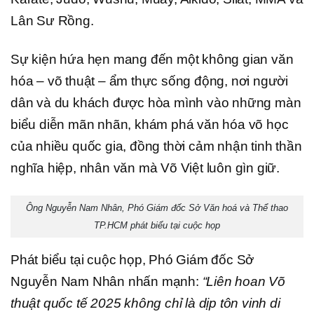
Lân Sư Rồng.
Sự kiện hứa hẹn mang đến một không gian văn
hóa – võ thuật – ẩm thực sống động, nơi người
dân và du khách được hòa mình vào những màn
biểu diễn mãn nhãn, khám phá văn hóa võ học
của nhiều quốc gia, đồng thời cảm nhận tinh thần
nghĩa hiệp, nhân văn mà Võ Việt luôn gìn giữ.
Ông Nguyễn Nam Nhân, Phó Giám đốc Sở Văn hoá và Thể thao
TP.HCM phát biểu tại cuộc họp
Phát biểu tại cuộc họp, Phó Giám đốc Sở
Nguyễn Nam Nhân nhấn mạnh:
“Liên hoan Võ
thuật quốc tế 2025 không chỉ là dịp tôn vinh di