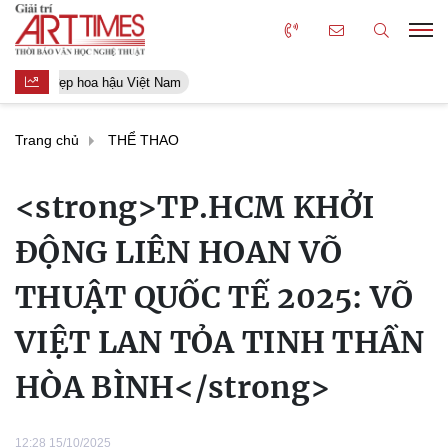
Người đẹp hoa hậu Việt Nam
Trang chủ
THỂ THAO
<strong>TP.HCM KHỞI
ĐỘNG LIÊN HOAN VÕ
THUẬT QUỐC TẾ 2025: VÕ
VIỆT LAN TỎA TINH THẦN
HÒA BÌNH</strong>
12:28 15/10/2025