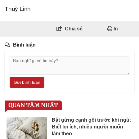
Thuỳ Linh
Chia sẻ
In
Bình luận
Gửi bình luận
QUAN TÂM NHẤT
Đặt gừng cạnh gối trước khi ngủ:
Biết lợi ích, nhiều người muốn
làm theo