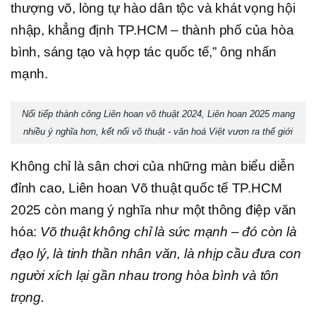
thượng võ, lòng tự hào dân tộc và khát vọng hội
nhập, khẳng định TP.HCM – thành phố của hòa
bình, sáng tạo và hợp tác quốc tế,” ông nhấn
mạnh.
Nối tiếp thành công Liên hoan võ thuật 2024, Liên hoan 2025 mang
nhiều ý nghĩa hơn, kết nối võ thuật - văn hoá Việt vươn ra thế giới
Không chỉ là sân chơi của những màn biểu diễn
đỉnh cao, Liên hoan Võ thuật quốc tế TP.HCM
2025 còn mang ý nghĩa như một thông điệp văn
hóa:
Võ thuật không chỉ là sức mạnh – đó còn là
đạo lý, là tinh thần nhân văn, là nhịp cầu đưa con
người xích lại gần nhau trong hòa bình và tôn
trọng.