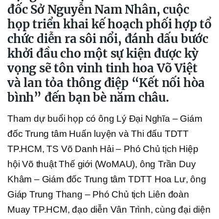
đốc Sở Nguyễn Nam Nhân, cuộc
họp triển khai kế hoạch phối hợp tổ
chức diễn ra sôi nổi, đánh dấu bước
khởi đầu cho một sự kiện được kỳ
vọng sẽ tôn vinh tinh hoa Võ Việt
và lan tỏa thông điệp “Kết nối hòa
bình” đến bạn bè năm châu.
Tham dự buổi họp có ông Lý Đại Nghĩa – Giám
đốc Trung tâm Huấn luyện và Thi đấu TDTT
TP.HCM, TS Võ Danh Hải – Phó Chủ tịch Hiệp
hội Võ thuật Thế giới (WoMAU), ông Trần Duy
Khâm – Giám đốc Trung tâm TDTT Hoa Lư, ông
Giáp Trung Thang – Phó Chủ tịch Liên đoàn
Muay TP.HCM, đạo diễn Vân Trình, cùng đại diện