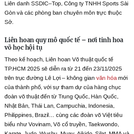
Liên danh SSDIC–Top, Công ty TNHH Sports Sài
Gòn và các phòng ban chuyên môn trực thuộc
Sở.
Liên hoan quy mô quốc tế – nơi tinh hoa
võ học hội tụ
Theo kế hoạch, Liên hoan Võ thuật quốc tế
TP.HCM 2025 sẽ diễn ra từ 21 đến 23/11/2025
trên trục đường Lê Lợi – không gian
văn hóa
mới
của thành phố, với sự tham dự của hàng chục
đoàn võ thuật đến từ Trung Quốc, Hàn Quốc,
Nhật Bản, Thái Lan, Campuchia, Indonesia,
Philippines, Brazil… cùng các đoàn võ Việt tiêu
biểu như Vovinam, Võ cổ truyền, Taekwondo,
Karate, Judo, Wushu, Muay, Aikido, Silat, MMA và