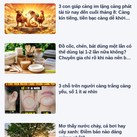
3 con giáp càng im lặng càng phát
tài từ nay đến cuối tháng 8: Càng
kín tiếng, tiền bạc càng dễ khởi
sắc
Đồ cốc, chén, bát dùng một lần có
thể dùng lại 1-2 lần nữa không?
Chuyên gia chỉ rõ khi nào nên bỏ
ngay
3 chỗ trên người càng trắng càng
yếu, số 1 ít ai nhìn
Mơ thấy nước chảy, cá bơi hay
cây xanh: Điềm báo nào đáng