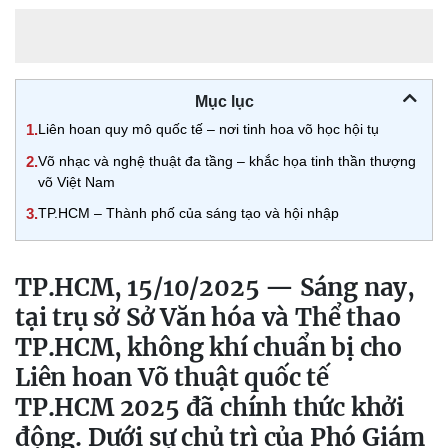
Mục lục
1.
Liên hoan quy mô quốc tế – nơi tinh hoa võ học hội tụ
2.
Võ nhạc và nghệ thuật đa tầng – khắc họa tinh thần thượng
võ Việt Nam
3.
TP.HCM – Thành phố của sáng tạo và hội nhập
TP.HCM, 15/10/2025 — Sáng nay,
tại trụ sở Sở Văn hóa và Thể thao
TP.HCM, không khí chuẩn bị cho
Liên hoan Võ thuật quốc tế
TP.HCM 2025 đã chính thức khởi
động. Dưới sự chủ trì của Phó Giám