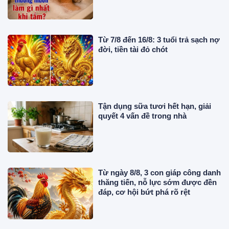
Từ 7/8 đến 16/8: 3 tuổi trả sạch nợ
đời, tiền tài đỏ chót
Tận dụng sữa tươi hết hạn, giải
quyết 4 vấn đề trong nhà
Từ ngày 8/8, 3 con giáp công danh
thăng tiến, nỗ lực sớm được đền
đáp, cơ hội bứt phá rõ rệt