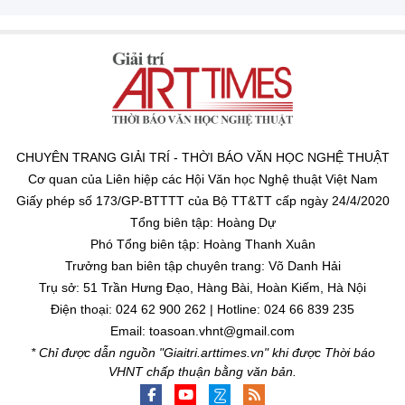
CHUYÊN TRANG GIẢI TRÍ - THỜI BÁO VĂN HỌC NGHỆ THUẬT
Cơ quan của Liên hiệp các Hội Văn học Nghệ thuật Việt Nam
Giấy phép số 173/GP-BTTTT của Bộ TT&TT cấp ngày 24/4/2020
Tổng biên tập: Hoàng Dự
Phó Tổng biên tập: Hoàng Thanh Xuân
Trưởng ban biên tập chuyên trang: Võ Danh Hải
Trụ sở: 51 Trần Hưng Đạo, Hàng Bài, Hoàn Kiếm, Hà Nội
Điện thoại: 024 62 900 262 | Hotline: 024 66 839 235
Email: toasoan.vhnt@gmail.com
* Chỉ được dẫn nguồn "Giaitri.arttimes.vn" khi được Thời báo
VHNT chấp thuận bằng văn bản.