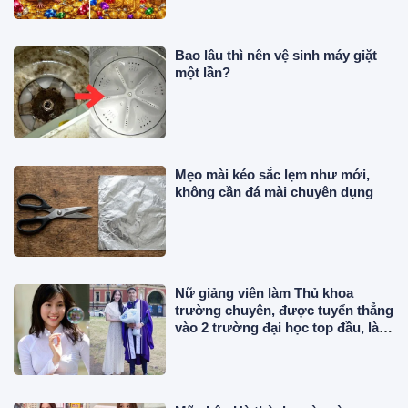
Bao lâu thì nên vệ sinh máy giặt
một lần?
Mẹo mài kéo sắc lẹm như mới,
không cần đá mài chuyên dụng
Nữ giảng viên làm Thủ khoa
trường chuyên, được tuyển thẳng
vào 2 trường đại học top đầu, là Á
hậu lấy chồng gia thế