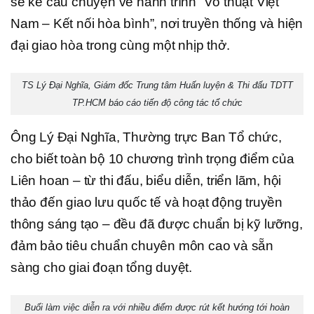
sẽ kể câu chuyện về hành trình “Võ thuật Việt
Nam – Kết nối hòa bình”, nơi truyền thống và hiện
đại giao hòa trong cùng một nhịp thở.
TS Lý Đại Nghĩa, Giám đốc Trung tâm Huấn luyện & Thi đấu TDTT
TP.HCM báo cáo tiến độ công tác tổ chức
Ông Lý Đại Nghĩa, Thường trực Ban Tổ chức,
cho biết toàn bộ 10 chương trình trọng điểm của
Liên hoan – từ thi đấu, biểu diễn, triển lãm, hội
thảo đến giao lưu quốc tế và hoạt động truyền
thông sáng tạo – đều đã được chuẩn bị kỹ lưỡng,
đảm bảo tiêu chuẩn chuyên môn cao và sẵn
sàng cho giai đoạn tổng duyệt.
Buổi làm việc diễn ra với nhiều điểm được rút kết hướng tới hoàn