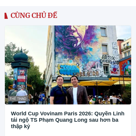
CÙNG CHỦ ĐỀ
THỂ THAO
World Cup Vovinam Paris 2026: Quyền Linh
tái ngộ TS Phạm Quang Long sau hơn ba
thập kỷ