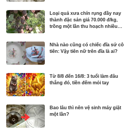
Loại quả xưa chín rụng đầy nay
thành đặc sản giá 70.000 đ/kg,
trồng một lần thu hoạch nhiều
năm, người thành phố thích mê
Nhà nào cũng có chiếc đĩa sứ cô
tiên: Vậy tiên nữ trên đĩa là ai?
Từ 8/8 đến 16/8: 3 tuổi làm đâu
thắng đó, tiền đếm mỏi tay
Bao lâu thì nên vệ sinh máy giặt
một lần?