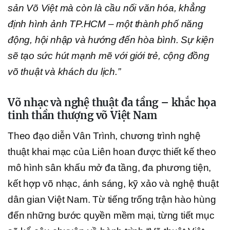
sản Võ Việt mà còn là cầu nối văn hóa, khẳng
định hình ảnh TP.HCM – một thành phố năng
động, hội nhập và hướng đến hòa bình. Sự kiện
sẽ tạo sức hút mạnh mẽ với giới trẻ, cộng đồng
võ thuật và khách du lịch.”
Võ nhạc và nghệ thuật đa tầng – khắc họa
tinh thần thượng võ Việt Nam
Theo đạo diễn Vân Trình, chương trình nghệ
thuật khai mạc của Liên hoan được thiết kế theo
mô hình sân khấu mở đa tầng, đa phương tiện,
kết hợp võ nhạc, ánh sáng, kỹ xảo và nghệ thuật
dân gian Việt Nam. Từ tiếng trống trận hào hùng
đến những bước quyền mềm mại, từng tiết mục