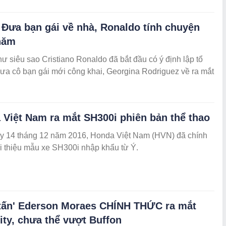
 Đưa bạn gái về nhà, Ronaldo tính chuyện
năm
ư siêu sao Cristiano Ronaldo đã bắt đầu có ý định lập tổ
ưa cô bạn gái mới công khai, Georgina Rodriguez về ra mắt
.
 Việt Nam ra mắt SH300i phiên bản thể thao
y 14 tháng 12 năm 2016, Honda Việt Nam (HVN) đã chính
i thiệu mẫu xe SH300i nhập khẩu từ Ý.
tấn' Ederson Moraes CHÍNH THỨC ra mắt
ity, chưa thể vượt Buffon