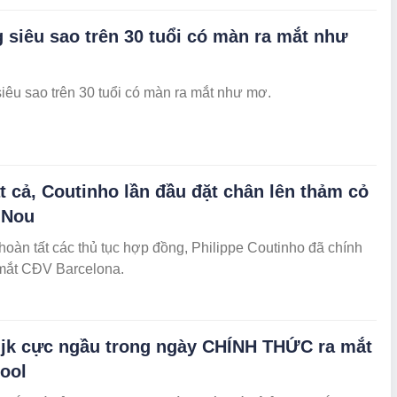
 siêu sao trên 30 tuổi có màn ra mắt như
êu sao trên 30 tuổi có màn ra mắt như mơ.
t cả, Coutinho lần đầu đặt chân lên thảm cỏ
 Nou
hoàn tất các thủ tục hợp đồng, Philippe Coutinho đã chính
 mắt CĐV Barcelona.
ijk cực ngầu trong ngày CHÍNH THỨC ra mắt
ool