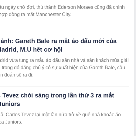
ều ngày chờ đợi, thủ thành Ederson Moraes cũng đã chính
hợp đồng ra mắt Manchester City.
ảnh: Gareth Bale ra mắt áo đấu mới của
adrid, M.U hết cơ hội
drid vừa tung ra mẫu áo đấu sân nhà và sân khách mùa giải
 trong đó đáng chú ý có sự xuất hiện của Gareth Bale, cầu
ồn đoán sẽ ra đi.
 Tevez chói sáng trong lần thứ 3 ra mắt
Juniors
cả, Carlos Tevez lại một lần nữa trở về quê nhà khoác áo
a Juniors.