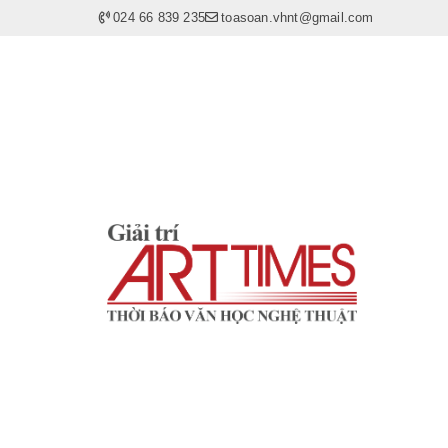
024 66 839 235
toasoan.vhnt@gmail.com