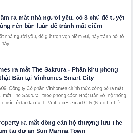
ăm ra mắt nhà người yêu, có 3 chủ đề tuyệt
hông nên bàn luận để tránh mất điểm
ắt nhà người yêu, để giữ trọn vẹn niềm vui, hãy tránh nói tới
 này.
mes ra mắt The Sakrura - Phân khu phong
Nhật Bản tại Vinhomes Smart City
/09, Công ty Cổ phần Vinhomes chính thức công bố ra mắt
u mới The Sakrura - theo phong cách Nhật Bản với hệ thống
n nổi trội tại đại đô thị Vinhomes Smart City (Nam Từ Liêm,
roperty ra mắt dòng căn hộ thượng lưu The
num tại dự án Sun Marina Town