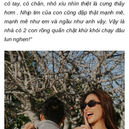
có tay, có chân, nhỏ xíu nhìn thiệt là cưng thấy
hơm . Nhịp tim của con cũng đập thật mạnh mẽ,
mạnh mẽ như em và ngầu như anh vậy. Vậy là
nhà có 2 con rồng quấn chặt khừ khỏi chạy đâu
lun nghen!"