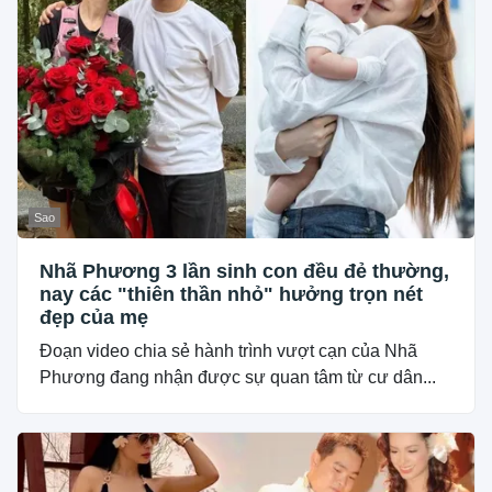
Sao
Nhã Phương 3 lần sinh con đều đẻ thường,
nay các "thiên thần nhỏ" hưởng trọn nét
đẹp của mẹ
Đoạn video chia sẻ hành trình vượt cạn của Nhã
Phương đang nhận được sự quan tâm từ cư dân...