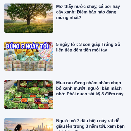
Mơ thấy nước chảy, cá bơi hay
cây xanh: Điềm báo nào đáng
mừng nhất?
5 ngày tới: 3 con giáp Trúng Số
liên tiếp đếm tiền mỏi tay
Mua rau đừng chăm chăm chọn
bó xanh mướt, người bán mách
nhỏ: Phải quan sát kỹ 3 điểm này
Người có 7 dấu hiệu này rất dễ
giàu lên trong 3 năm tới, xem bạn