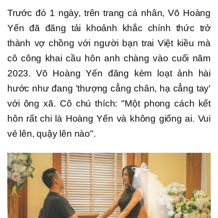
Trước đó 1 ngày, trên trang cá nhân, Võ Hoàng
Yến đã đăng tải khoảnh khắc chính thức trở
thành vợ chồng với người bạn trai Việt kiều mà
cô công khai cầu hôn anh chàng vào cuối năm
2023. Võ Hoàng Yến đăng kèm loạt ảnh hài
hước như đang 'thượng cẳng chân, hạ cẳng tay'
với ông xã. Cô chú thích: "Một phong cách kết
hôn rất chi là Hoàng Yến và không giống ai. Vui
vẻ lên, quậy lên nào".