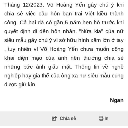
Tháng 12/2023, Võ Hoàng Yến gây chú ý khi
chia sẻ việc cầu hôn bạn trai Việt kiều thành
công. Cả hai đã có gần 5 năm hẹn hò trước khi
quyết định đi đến hôn nhân. "Nửa kia" của nữ
siêu mẫu gây chú ý vì sở hữu hình xăm lớn ở tay
, tuy nhiên vì Võ Hoàng Yến chưa muốn công
khai diện mạo của anh nên thường chia sẻ
những bức ảnh giấu mặt. Thông tin về nghề
nghiệp hay gia thế của ông xã nữ siêu mẫu cũng
được giữ kín.
Ngan
Chia sẻ
In