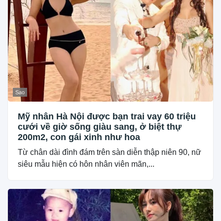
Sao
Mỹ nhân Hà Nội được bạn trai vay 60 triệu
cưới về giờ sống giàu sang, ở biệt thự
200m2, con gái xinh như hoa
Từ chân dài đình đám trên sàn diễn thập niên 90, nữ
siêu mẫu hiện có hôn nhân viên mãn,...