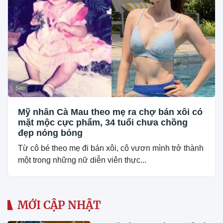
Sao
Mỹ nhân Cà Mau theo mẹ ra chợ bán xôi có
mặt mộc cực phẩm, 34 tuổi chưa chồng
đẹp nóng bỏng
Từ cô bé theo mẹ đi bán xôi, cô vươn mình trở thành
một trong những nữ diễn viên thực...
MỚI CẬP NHẬT