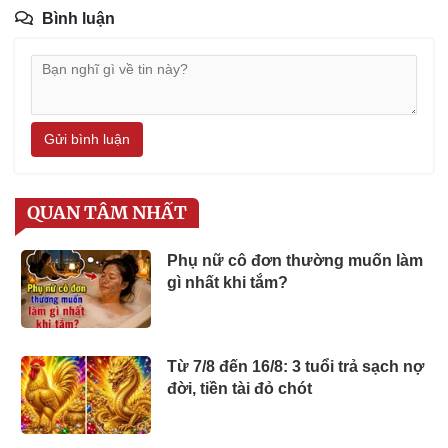
Bình luận
Gửi bình luận
QUAN TÂM NHẤT
Phụ nữ cô đơn thường muốn làm
gì nhất khi tắm?
Từ 7/8 đến 16/8: 3 tuổi trả sạch nợ
đời, tiền tài đỏ chót