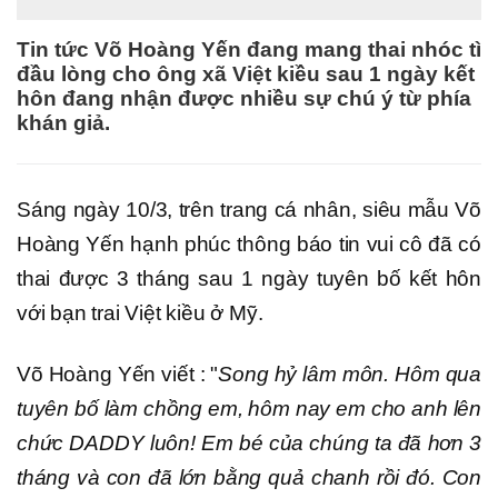
Tin tức Võ Hoàng Yến đang mang thai nhóc tì
đầu lòng cho ông xã Việt kiều sau 1 ngày kết
hôn đang nhận được nhiều sự chú ý từ phía
khán giả.
Sáng ngày 10/3, trên trang cá nhân, siêu mẫu Võ
Hoàng Yến hạnh phúc thông báo tin vui cô đã có
thai được 3 tháng sau 1 ngày tuyên bố kết hôn
với bạn trai Việt kiều ở Mỹ.
Võ Hoàng Yến viết : "
Song hỷ lâm môn. Hôm qua
tuyên bố làm chồng em, hôm nay em cho anh lên
chức DADDY luôn! Em bé của chúng ta đã hơn 3
tháng và con đã lớn bằng quả chanh rồi đó. Con