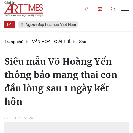
Người đẹp hoa hậu Việt Nam
Trang chủ
VĂN HÓA - GIẢI TRÍ
Sao
Siêu mẫu Võ Hoàng Yến
thông báo mang thai con
đầu lòng sau 1 ngày kết
hôn
07:50 10/03/2024