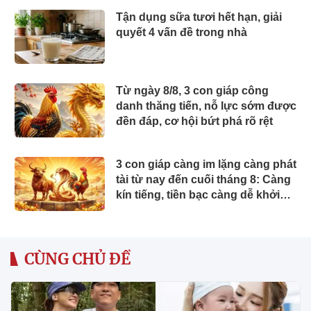
Tận dụng sữa tươi hết hạn, giải
quyết 4 vấn đề trong nhà
Từ ngày 8/8, 3 con giáp công
danh thăng tiến, nỗ lực sớm được
đền đáp, cơ hội bứt phá rõ rệt
3 con giáp càng im lặng càng phát
tài từ nay đến cuối tháng 8: Càng
kín tiếng, tiền bạc càng dễ khởi
sắc
CÙNG CHỦ ĐỀ