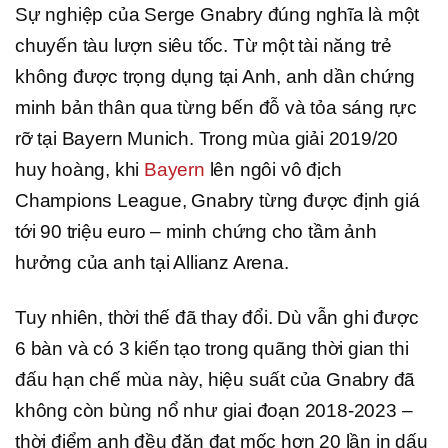
Sự nghiệp của Serge Gnabry đúng nghĩa là một
chuyến tàu lượn siêu tốc. Từ một tài năng trẻ
không được trọng dụng tại Anh, anh dần chứng
minh bản thân qua từng bến đỗ và tỏa sáng rực
rỡ tại Bayern Munich. Trong mùa giải 2019/20
huy hoàng, khi
Bayern
lên ngôi vô địch
Champions League, Gnabry từng được định giá
tới 90 triệu euro – minh chứng cho tầm ảnh
hưởng của anh tại Allianz Arena.
Tuy nhiên, thời thế đã thay đổi. Dù vẫn ghi được
6 bàn và có 3 kiến tạo trong quãng thời gian thi
đấu hạn chế mùa này, hiệu suất của Gnabry đã
không còn bùng nổ như giai đoạn 2018-2023 –
thời điểm anh đều đặn đạt mốc hơn 20 lần in dấu