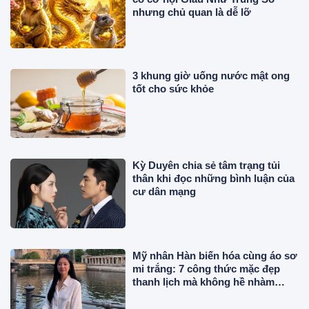
nhưng chủ quan là dễ lỡ
3 khung giờ uống nước mật ong
tốt cho sức khỏe
Kỳ Duyên chia sẻ tâm trạng tủi
thân khi đọc những bình luận của
cư dân mạng
Mỹ nhân Hàn biến hóa cùng áo sơ
mi trắng: 7 công thức mặc đẹp
thanh lịch mà không hề nhàm
chán