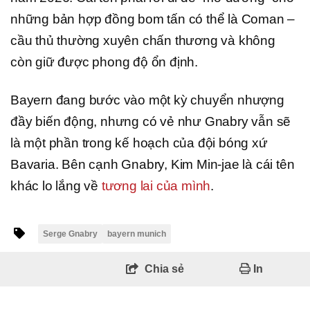
những bản hợp đồng bom tấn có thể là Coman –
cầu thủ thường xuyên chấn thương và không
còn giữ được phong độ ổn định.
Bayern đang bước vào một kỳ chuyển nhượng
đầy biến động, nhưng có vẻ như Gnabry vẫn sẽ
là một phần trong kế hoạch của đội bóng xứ
Bavaria. Bên cạnh Gnabry, Kim Min-jae là cái tên
khác lo lắng về
tương lai của mình
.
Serge Gnabry
bayern munich
Chia sẻ
In