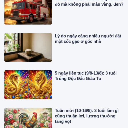
đỏ mà không phải màu vàng, đen?
Lý do ngày càng nhiều người đặt
một cốc gạo ở góc nhà
5 ngày liên tục (9/8-13/8): 3 tuổi
Trúng Độc Đắc Giàu To
Tuần mới (10-16/8): 3 tuổi làm gì
cũng thuận lợi, lương thưởng
tăng vọt