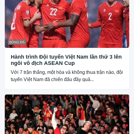
BÓNG ĐÁ
Hành trình Đội tuyển Việt Nam lần thứ 3 lên
ngôi vô địch ASEAN Cup
Với 7 trận thắng, một hòa và không thua trận nào, đội
tuyển Việt Nam đã chiến đấu đầy quả...