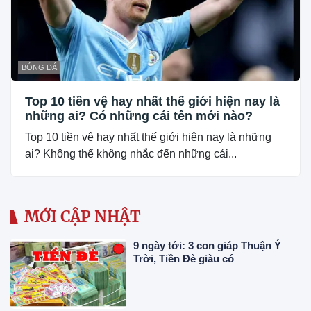
BÓNG ĐÁ
Top 10 tiền vệ hay nhất thế giới hiện nay là
những ai? Có những cái tên mới nào?
Top 10 tiền vệ hay nhất thế giới hiện nay là những
ai? Không thể không nhắc đến những cái...
MỚI CẬP NHẬT
9 ngày tới: 3 con giáp Thuận Ý
Trời, Tiền Đè giàu có