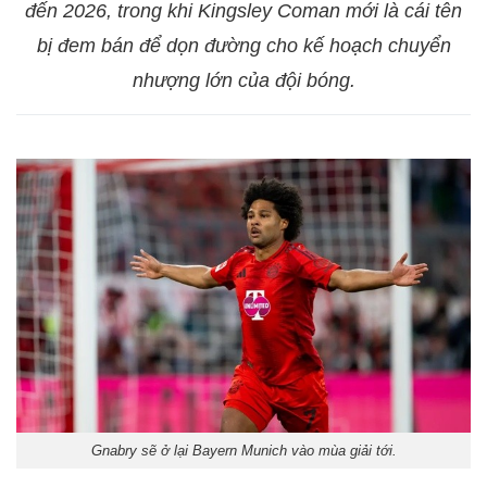
đến 2026, trong khi Kingsley Coman mới là cái tên
bị đem bán để dọn đường cho kế hoạch chuyển
nhượng lớn của đội bóng.
Gnabry sẽ ở lại Bayern Munich vào mùa giải tới.