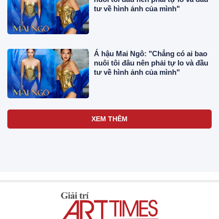
tư về hình ảnh của mình"
Á hậu Mai Ngô: "Chẳng có ai bao
nuôi tôi đâu nên phải tự lo và đầu
tư về hình ảnh của mình"
XEM THÊM