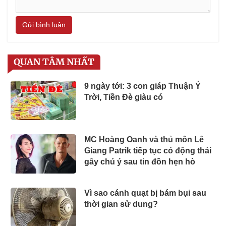
Gửi bình luận
QUAN TÂM NHẤT
9 ngày tới: 3 con giáp Thuận Ý
Trời, Tiền Đè giàu có
MC Hoàng Oanh và thủ môn Lê
Giang Patrik tiếp tục có động thái
gây chú ý sau tin đồn hẹn hò
Vì sao cánh quạt bị bám bụi sau
thời gian sử dung?