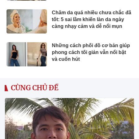
Chăm da quá nhiều chưa chắc đã
tốt: 5 sai lầm khiến làn da ngày
càng nhạy cảm và dễ nổi mụn
Những cách phối đồ cơ bản giúp
phong cách tối giản vẫn nổi bật
và cuốn hút
CÙNG CHỦ ĐỀ