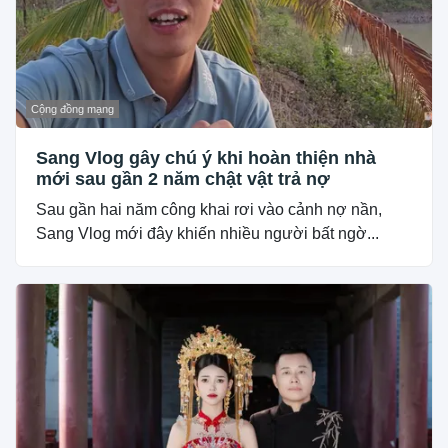
Cộng đồng mạng
Sang Vlog gây chú ý khi hoàn thiện nhà
mới sau gần 2 năm chật vật trả nợ
Sau gần hai năm công khai rơi vào cảnh nợ nần,
Sang Vlog mới đây khiến nhiều người bất ngờ...