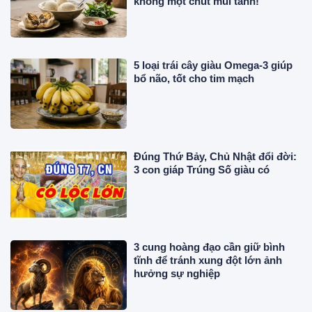
không một chút mùi tanh!
5 loại trái cây giàu Omega-3 giúp
bổ não, tốt cho tim mạch
Đúng Thứ Bảy, Chủ Nhật đổi đời:
3 con giáp Trúng Số giàu có
3 cung hoàng đạo cần giữ bình
tĩnh để tránh xung đột lớn ảnh
hưởng sự nghiệp