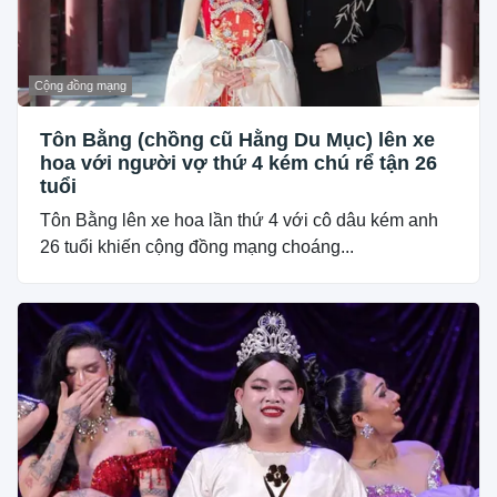
Cộng đồng mạng
Tôn Bằng (chồng cũ Hằng Du Mục) lên xe
hoa với người vợ thứ 4 kém chú rể tận 26
tuổi
Tôn Bằng lên xe hoa lần thứ 4 với cô dâu kém anh
26 tuổi khiến cộng đồng mạng choáng...