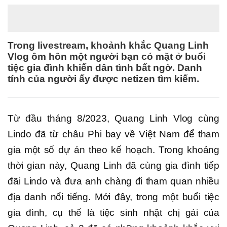
Trong livestream, khoảnh khắc Quang Linh
Vlog ôm hôn một người bạn có mặt ở buổi
tiệc gia đình khiến dân tình bất ngờ. Danh
tính của người ấy được netizen tìm kiếm.
Từ đầu tháng 8/2023, Quang Linh Vlog cùng
Lindo đã từ châu Phi bay về Việt Nam để tham
gia một số dự án theo kế hoạch. Trong khoảng
thời gian này, Quang Linh đã cùng gia đình tiếp
đãi Lindo và đưa anh chàng đi tham quan nhiều
địa danh nổi tiếng. Mới đây, trong một buổi tiệc
gia đình, cụ thể là tiệc sinh nhật chị gái của