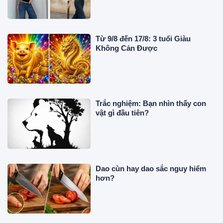
Từ 9/8 đến 17/8: 3 tuổi Giàu
Không Cản Được
Trắc nghiệm: Bạn nhìn thấy con
vật gì đầu tiên?
Dao cùn hay dao sắc nguy hiểm
hơn?