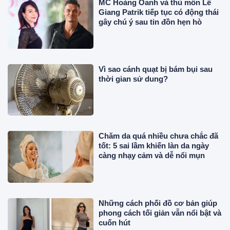
MC Hoàng Oanh và thủ môn Lê
Giang Patrik tiếp tục có động thái
gây chú ý sau tin đồn hẹn hò
Vì sao cánh quạt bị bám bụi sau
thời gian sử dung?
Chăm da quá nhiều chưa chắc đã
tốt: 5 sai lầm khiến làn da ngày
càng nhạy cảm và dễ nổi mụn
Những cách phối đồ cơ bản giúp
phong cách tối giản vẫn nổi bật và
cuốn hút