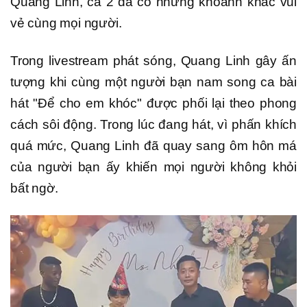
Quang Linh, cả 2 đã có những khoảnh khắc vui
vẻ cùng mọi người.
Trong livestream phát sóng, Quang Linh gây ấn
tượng khi cùng một người bạn nam song ca bài
hát "Để cho em khóc" được phối lại theo phong
cách sôi động. Trong lúc đang hát, vì phấn khích
quá mức, Quang Linh đã quay sang ôm hôn má
của người bạn ấy khiến mọi người không khỏi
bất ngờ.