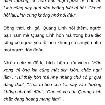
bình thường, có sao đâu mọi người ơi. Lúc đó
Linh cũng say quá nên không biết gì hết. Giờ có
hỏi lại, Linh cũng không nhớ nổi đâu".
Đồng thời, chị gái Quang Linh nói thêm, người
bạn nam mà Quang Linh hôn má trong bữa tiệc
cũng có người yêu rồi nên không có chuyện như
mọi người đồn đoán.
Nhiều netizen để lại bình luận dưới video:
"Hôn
xong thì ông kia cũng mất tích luôn, chắc ngại
lắm", "Tui thấy hôn má nhẹ nhàng chứ có gì quá
đáng đâu", "Thật ra bọn con trai say vào thường
không nhớ nổi đâu", "Các cô vợ của Quang Linh
chắc đang hoang mang lắm"...