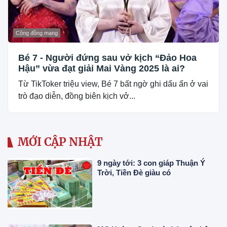
Cộng đồng mạng
Bé 7 - Người đứng sau vở kịch “Đảo Hoa
Hậu” vừa đạt giải Mai Vàng 2025 là ai?
Từ TikToker triệu view, Bé 7 bất ngờ ghi dấu ấn ở vai
trò đạo diễn, đồng biên kịch vở...
MỚI CẬP NHẬT
9 ngày tới: 3 con giáp Thuận Ý
Trời, Tiền Đè giàu có