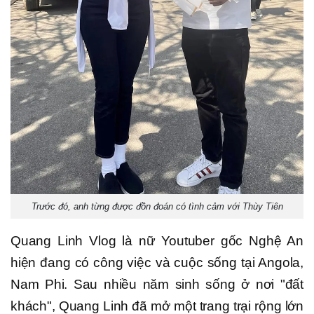
Trước đó, anh từng được đồn đoán có tình cảm với Thùy Tiên
Quang Linh Vlog là nữ Youtuber gốc Nghệ An
hiện đang có công việc và cuộc sống tại Angola,
Nam Phi. Sau nhiều năm sinh sống ở nơi "đất
khách", Quang Linh đã mở một trang trại rộng lớn