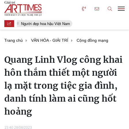
Người đẹp hoa hậu Việt Nam
Trang chủ
VĂN HÓA - GIẢI TRÍ
Cộng đồng mạng
Quang Linh Vlog công khai
hôn thắm thiết một người
lạ mặt trong tiệc gia đình,
danh tính làm ai cũng hốt
hoảng
15:40 28/08/2023