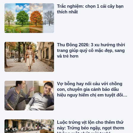
Trắc nghiệm: chọn 1 cái cây bạn
thích nhất
Thu Đông 2026: 3 xu hướng thời
trang giúp quý cô mặc đẹp, sang
và trẻ hơn
Vợ bỗng hay nổi cáu với chồng
con, chuyên gia cảnh báo dấu
hiệu nguy hiểm chị em tuyệt đối
không chủ quan
Luộc trứng vịt lộn cho thêm thứ
này: Trứng béo ngậy, ngọt thơm