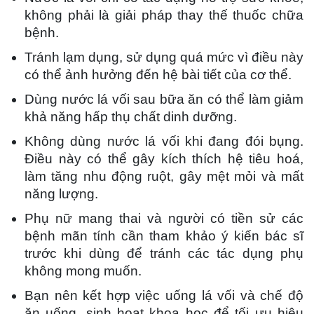
không phải là giải pháp thay thế thuốc chữa
bệnh.
Tránh lạm dụng, sử dụng quá mức vì điều này
có thể ảnh hưởng đến hệ bài tiết của cơ thể.
Dùng nước lá vối sau bữa ăn có thể làm giảm
khả năng hấp thụ chất dinh dưỡng.
Không dùng nước lá vối khi đang đói bụng.
Điều này có thể gây kích thích hệ tiêu hoá,
làm tăng nhu động ruột, gây mệt mỏi và mất
năng lượng.
Phụ nữ mang thai và người có tiền sử các
bệnh mãn tính cần tham khảo ý kiến bác sĩ
trước khi dùng để tránh các tác dụng phụ
không mong muốn.
Bạn nên kết hợp việc uống lá vối và chế độ
ăn uống, sinh hoạt khoa học để tối ưu hiệu