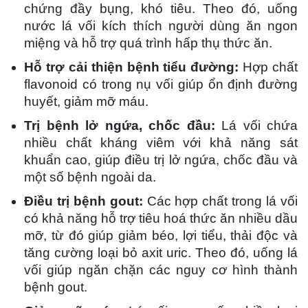
chứng đầy bụng, khó tiêu. Theo đó, uống
nước lá vối kích thích người dùng ăn ngon
miệng và hỗ trợ quá trình hấp thụ thức ăn.
Hỗ trợ cải thiện bệnh tiểu đường:
Hợp chất
flavonoid có trong nụ vối giúp ổn định đường
huyết, giảm mỡ máu.
Trị bệnh lở ngứa, chốc đầu:
Lá vối chứa
nhiều chất kháng viêm với khả năng sát
khuẩn cao, giúp điều trị lở ngứa, chốc đầu và
một số bệnh ngoài da.
Điều trị bệnh gout:
Các hợp chất trong lá vối
có khả năng hỗ trợ tiêu hoá thức ăn nhiều dầu
mỡ, từ đó giúp giảm béo, lợi tiểu, thải độc và
tăng cường loại bỏ axit uric. Theo đó, uống lá
vối giúp ngăn chặn các nguy cơ hình thành
bệnh gout.