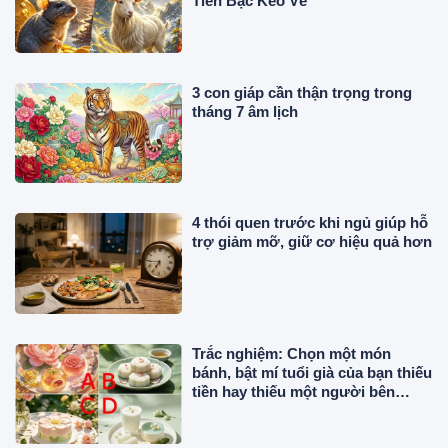
Tiền Bạc Kéo Về
3 con giáp cần thận trọng trong
tháng 7 âm lịch
4 thói quen trước khi ngủ giúp hỗ
trợ giảm mỡ, giữ cơ hiệu quả hơn
Trắc nghiệm: Chọn một món
bánh, bật mí tuổi già của bạn thiếu
tiền hay thiếu một người bên
cạnh