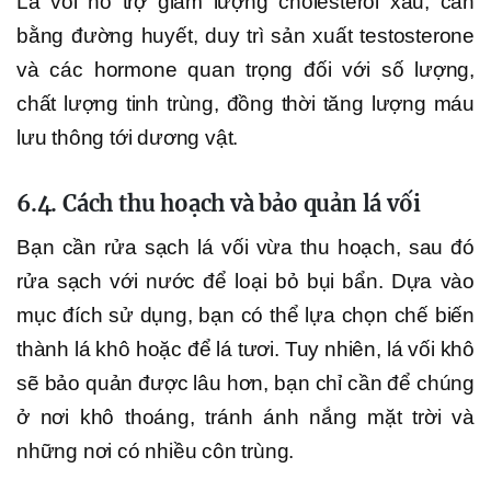
Lá vối hỗ trợ giảm lượng cholesterol xấu, cân
bằng đường huyết, duy trì sản xuất testosterone
và các hormone quan trọng đối với số lượng,
chất lượng tinh trùng, đồng thời tăng lượng máu
lưu thông tới dương vật.
6.4. Cách thu hoạch và bảo quản lá vối
Bạn cần rửa sạch lá vối vừa thu hoạch, sau đó
rửa sạch với nước để loại bỏ bụi bẩn. Dựa vào
mục đích sử dụng, bạn có thể lựa chọn chế biến
thành lá khô hoặc để lá tươi. Tuy nhiên, lá vối khô
sẽ bảo quản được lâu hơn, bạn chỉ cần để chúng
ở nơi khô thoáng, tránh ánh nắng mặt trời và
những nơi có nhiều côn trùng.