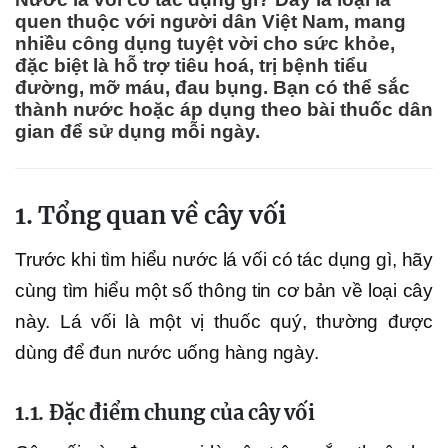
quen thuộc với người dân Việt Nam, mang
nhiều công dụng tuyệt vời cho sức khỏe,
đặc biệt là hỗ trợ tiêu hoá, trị bệnh tiểu
đường, mỡ máu, đau bụng. Bạn có thể sắc
thành nước hoặc áp dụng theo bài thuốc dân
gian để sử dụng mỗi ngày.
1. Tổng quan về cây vối
Trước khi tìm hiểu nước lá vối có tác dụng gì, hãy
cùng tìm hiểu một số thông tin cơ bản về loại cây
này. Lá vối là một vị thuốc quý, thường được
dùng để đun nước uống hàng ngày.
1.1. Đặc điểm chung của cây vối