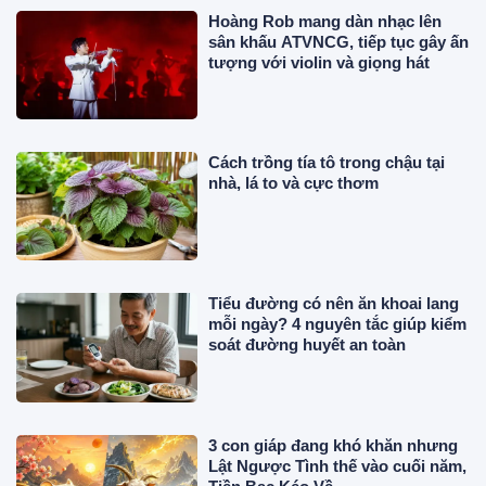
Hoàng Rob mang dàn nhạc lên
sân khấu ATVNCG, tiếp tục gây ấn
tượng với violin và giọng hát
Cách trồng tía tô trong chậu tại
nhà, lá to và cực thơm
Tiểu đường có nên ăn khoai lang
mỗi ngày? 4 nguyên tắc giúp kiểm
soát đường huyết an toàn
3 con giáp đang khó khăn nhưng
Lật Ngược Tình thế vào cuối năm,