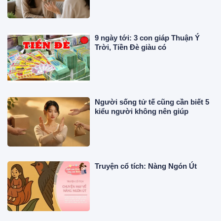
9 ngày tới: 3 con giáp Thuận Ý
Trời, Tiền Đè giàu có
Người sống tử tế cũng cần biết 5
kiểu người không nên giúp
Truyện cổ tích: Nàng Ngón Út