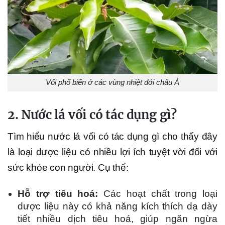
Vối phổ biến ở các vùng nhiệt đới châu Á
2. Nước lá vối có tác dụng gì?
Tìm hiểu nước lá vối có tác dụng gì cho thấy đây
là loại dược liệu có nhiều lợi ích tuyệt vời đối với
sức khỏe con người. Cụ thể:
Hỗ trợ tiêu hoá:
Các hoạt chất trong loại
dược liệu này có khả năng kích thích dạ dày
tiết nhiều dịch tiêu hoá, giúp ngăn ngừa