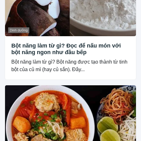
Dinh dưỡng
Bột năng làm từ gì? Đọc để nấu món với
bột năng ngon như đầu bếp
Bột năng làm từ gì? Bột năng được tạo thành từ tinh
bột của củ mì (hay củ sắn). Đây...