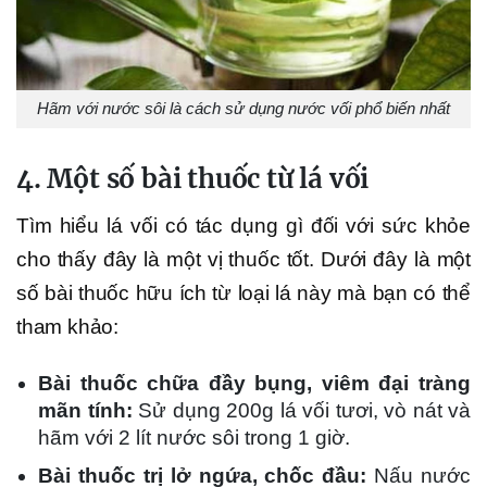
Hãm với nước sôi là cách sử dụng nước vối phổ biến nhất
4. Một số bài thuốc từ lá vối
Tìm hiểu lá vối có tác dụng gì đối với sức khỏe
cho thấy đây là một vị thuốc tốt. Dưới đây là một
số bài thuốc hữu ích từ loại lá này mà bạn có thể
tham khảo:
Bài thuốc chữa đầy bụng, viêm đại tràng
mãn tính:
Sử dụng 200g lá vối tươi, vò nát và
hãm với 2 lít nước sôi trong 1 giờ.
Bài thuốc trị lở ngứa, chốc đầu:
Nấu nước