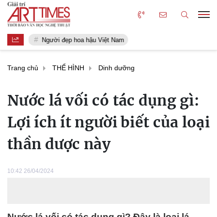
Người đẹp hoa hậu Việt Nam
Trang chủ
THỂ HÌNH
Dinh dưỡng
Nước lá vối có tác dụng gì:
Lợi ích ít người biết của loại
thần dược này
10:42 26/04/2024
Nước lá vối có tác dụng gì? Đây là loại lá