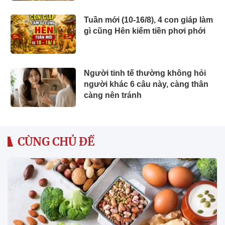
Tuần mới (10-16/8), 4 con giáp làm
gì cũng Hên kiếm tiền phơi phới
Người tinh tế thường không hỏi
người khác 6 câu này, càng thân
càng nên tránh
CÙNG CHỦ ĐỀ