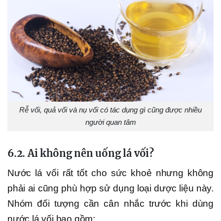
Rễ vối, quả vối và nụ vối có tác dụng gì cũng được nhiều
người quan tâm
6.2. Ai không nên uống lá vối?
Nước lá vối rất tốt cho sức khoẻ nhưng không
phải ai cũng phù hợp sử dụng loại dược liệu này.
Nhóm đối tượng cần cân nhắc trước khi dùng
nước lá vối bao gồm: