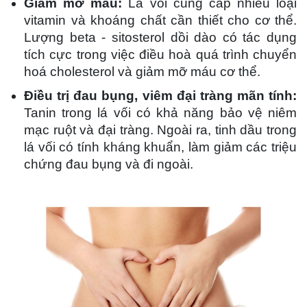
Giảm mỡ máu:
Lá vối cung cấp nhiều loại
vitamin và khoáng chất cần thiết cho cơ thể.
Lượng beta - sitosterol dồi dào có tác dụng
tích cực trong việc điều hoà quá trình chuyển
hoá cholesterol và giảm mỡ máu cơ thể.
Điều trị đau bụng, viêm đại tràng mãn tính:
Tanin trong lá vối có khả năng bảo vệ niêm
mạc ruột và đại tràng. Ngoài ra, tinh dầu trong
lá vối có tính kháng khuẩn, làm giảm các triệu
chứng đau bụng và đi ngoài.