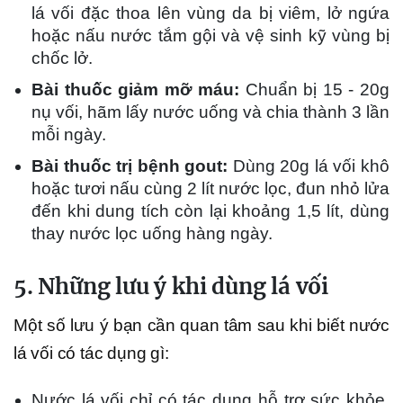
lá vối đặc thoa lên vùng da bị viêm, lở ngứa
hoặc nấu nước tắm gội và vệ sinh kỹ vùng bị
chốc lở.
Bài thuốc giảm mỡ máu:
Chuẩn bị 15 - 20g
nụ vối, hãm lấy nước uống và chia thành 3 lần
mỗi ngày.
Bài thuốc trị bệnh gout:
Dùng 20g lá vối khô
hoặc tươi nấu cùng 2 lít nước lọc, đun nhỏ lửa
đến khi dung tích còn lại khoảng 1,5 lít, dùng
thay nước lọc uống hàng ngày.
5. Những lưu ý khi dùng lá vối
Một số lưu ý bạn cần quan tâm sau khi biết nước
lá vối có tác dụng gì:
Nước lá vối chỉ có tác dụng hỗ trợ sức khỏe,