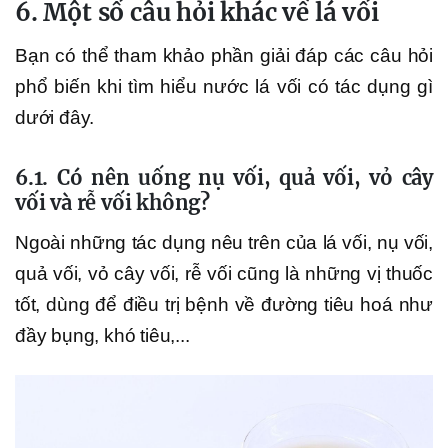
6. Một số câu hỏi khác về lá vối
Bạn có thể tham khảo phần giải đáp các câu hỏi
phổ biến khi tìm hiểu nước lá vối có tác dụng gì
dưới đây.
6.1. Có nên uống nụ vối, quả vối, vỏ cây
vối và rễ vối không?
Ngoài những tác dụng nêu trên của lá vối, nụ vối,
quả vối, vỏ cây vối, rễ vối cũng là những vị thuốc
tốt, dùng để điều trị bệnh về đường tiêu hoá như
đầy bụng, khó tiêu,...