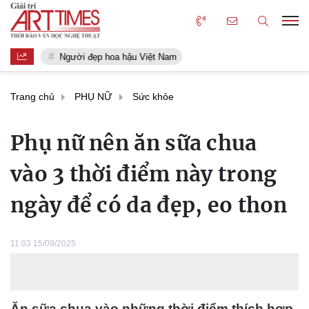
Người đẹp hoa hậu Việt Nam
Trang chủ
PHỤ NỮ
Sức khỏe
Phụ nữ nên ăn sữa chua
vào 3 thời điểm này trong
ngày để có da đẹp, eo thon
11:03 15/09/2025
Ăn sữa chua vào những thời điểm thích hợp