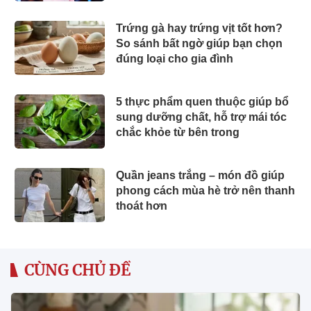
Trứng gà hay trứng vịt tốt hơn?
So sánh bất ngờ giúp bạn chọn
đúng loại cho gia đình
5 thực phẩm quen thuộc giúp bổ
sung dưỡng chất, hỗ trợ mái tóc
chắc khỏe từ bên trong
Quần jeans trắng – món đồ giúp
phong cách mùa hè trở nên thanh
thoát hơn
CÙNG CHỦ ĐỀ