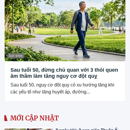
Sức khỏe
Sau tuổi 50, đừng chủ quan với 3 thói quen
âm thầm làm tăng nguy cơ đột quỵ
Sau tuổi 50, nguy cơ đột quỵ có xu hướng tăng khi
các yếu tố như tăng huyết áp, đường...
MỚI CẬP NHẬT