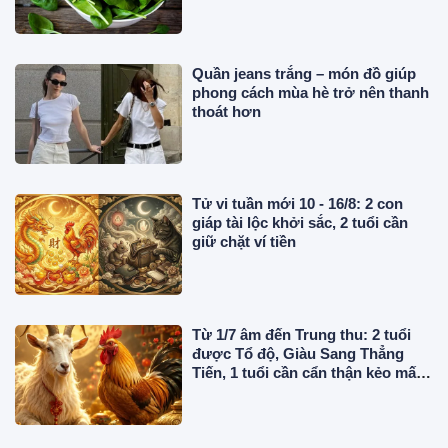
Quần jeans trắng – món đồ giúp
phong cách mùa hè trở nên thanh
thoát hơn
Tử vi tuần mới 10 - 16/8: 2 con
giáp tài lộc khởi sắc, 2 tuổi cần
giữ chặt ví tiền
Từ 1/7 âm đến Trung thu: 2 tuổi
được Tổ độ, Giàu Sang Thẳng
Tiến, 1 tuổi cần cẩn thận kẻo mất
tiền