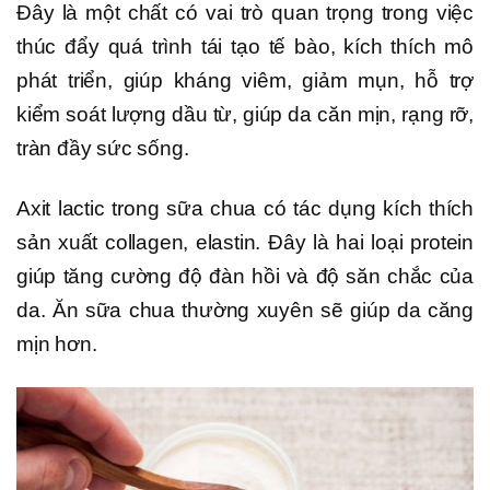
Đây là một chất có vai trò quan trọng trong việc
thúc đẩy quá trình tái tạo tế bào, kích thích mô
phát triển, giúp kháng viêm, giảm mụn, hỗ trợ
kiểm soát lượng dầu từ, giúp da căn mịn, rạng rỡ,
tràn đầy sức sống.
Axit lactic trong sữa chua có tác dụng kích thích
sản xuất collagen, elastin. Đây là hai loại protein
giúp tăng cường độ đàn hồi và độ săn chắc của
da. Ăn sữa chua thường xuyên sẽ giúp da căng
mịn hơn.