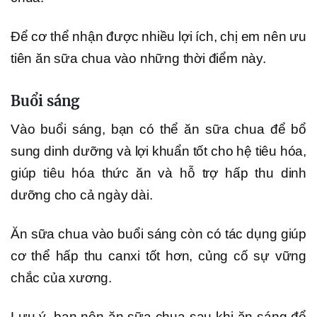
Để cơ thể nhận được nhiều lợi ích, chị em nên ưu
tiên ăn sữa chua vào những thời điểm này.
Buổi sáng
Vào buổi sáng, bạn có thể ăn sữa chua để bổ
sung dinh dưỡng và lợi khuẩn tốt cho hệ tiêu hóa,
giúp tiêu hóa thức ăn và hỗ trợ hấp thu dinh
dưỡng cho cả ngày dài.
Ăn sữa chua vào buổi sáng còn có tác dụng giúp
cơ thể hấp thu canxi tốt hơn, củng cố sự vững
chắc của xương.
Lưu ý, bạn nên ăn sữa chua sau khi ăn sáng để