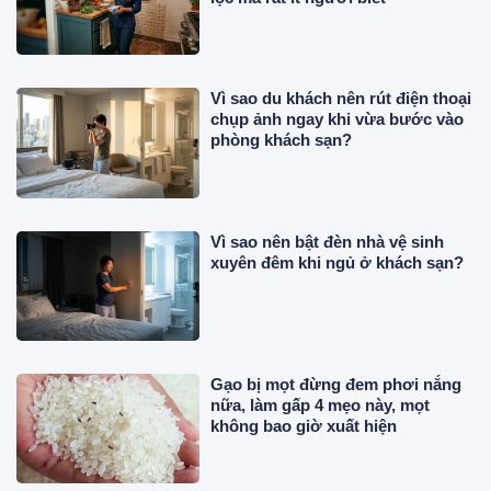
Vì sao du khách nên rút điện thoại
chụp ảnh ngay khi vừa bước vào
phòng khách sạn?
Vì sao nên bật đèn nhà vệ sinh
xuyên đêm khi ngủ ở khách sạn?
Gạo bị mọt đừng đem phơi nắng
nữa, làm gấp 4 mẹo này, mọt
không bao giờ xuất hiện