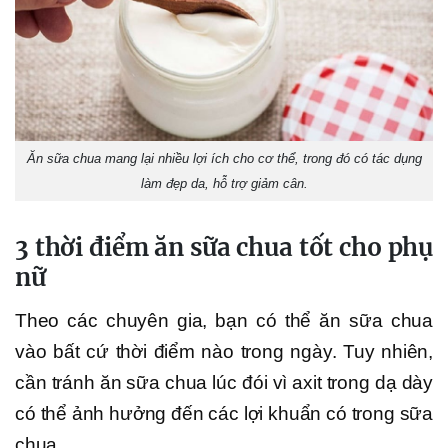
Ăn sữa chua mang lại nhiều lợi ích cho cơ thể, trong đó có tác dụng
làm đẹp da, hỗ trợ giảm cân.
3 thời điểm ăn sữa chua tốt cho phụ
nữ
Theo các chuyên gia, bạn có thể ăn sữa chua
vào bất cứ thời điểm nào trong ngày. Tuy nhiên,
cần tránh ăn sữa chua lúc đói vì axit trong dạ dày
có thể ảnh hưởng đến các lợi khuẩn có trong sữa
chua.