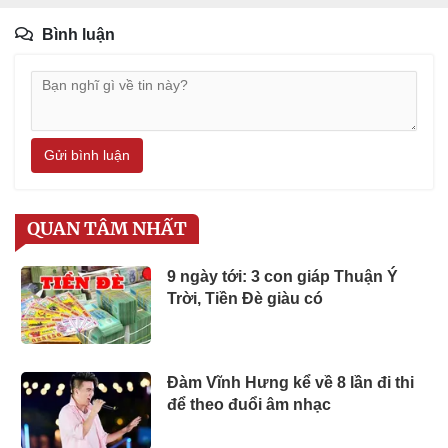
Bình luận
Gửi bình luận
QUAN TÂM NHẤT
9 ngày tới: 3 con giáp Thuận Ý
Trời, Tiền Đè giàu có
Đàm Vĩnh Hưng kể về 8 lần đi thi
để theo đuổi âm nhạc