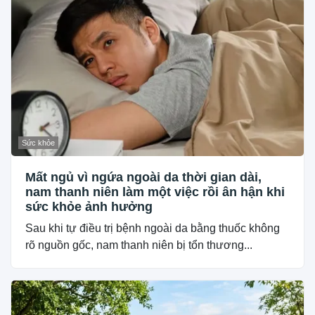
Sức khỏe
Mất ngủ vì ngứa ngoài da thời gian dài,
nam thanh niên làm một việc rồi ân hận khi
sức khỏe ảnh hưởng
Sau khi tự điều trị bệnh ngoài da bằng thuốc không
rõ nguồn gốc, nam thanh niên bị tổn thương...