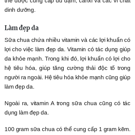
thể được cung cấp đủ đạm, canxi và các vi chất
dinh dưỡng.
Làm đẹp da
Sữa chua chứa nhiều vitamin và các lợi khuẩn có
lợi cho việc làm đẹp da. Vitamin có tác dụng giúp
da khỏe mạnh. Trong khi đó, lợi khuẩn có lợi cho
hệ tiêu hóa, giúp tăng cường thải độc tố trong
người ra ngoài. Hệ tiêu hóa khỏe mạnh cũng giúp
làm đẹp da.
Ngoài ra, vitamin A trong sữa chua cũng có tác
dụng làm đẹp da.
100 gram sữa chua có thể cung cấp 1 gram kẽm.