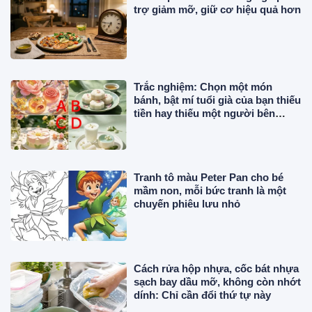
trợ giảm mỡ, giữ cơ hiệu quả hơn
Trắc nghiệm: Chọn một món
bánh, bật mí tuổi già của bạn thiếu
tiền hay thiếu một người bên
cạnh
Tranh tô màu Peter Pan cho bé
mầm non, mỗi bức tranh là một
chuyến phiêu lưu nhỏ
Cách rửa hộp nhựa, cốc bát nhựa
sạch bay dầu mỡ, không còn nhớt
dính: Chỉ cần đổi thứ tự này