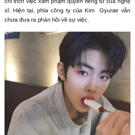
chỉ trích việc xâm phạm quyền riêng tư của nghệ
sĩ. Hiện tại, phía công ty của Kim Gyurae vẫn
chưa đưa ra phản hồi về sự việc.