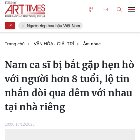
Người đẹp hoa hậu Việt Nam
Trang chủ
VĂN HÓA - GIẢI TRÍ
Âm nhạc
Nam ca sĩ bị bắt gặp hẹn hò
với người hơn 8 tuổi, lộ tin
nhắn đòi qua đêm với nhau
tại nhà riêng
10:00 18/12/2023