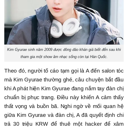
Kim Gyurae sinh năm 2009 được đông đảo khán giả biết đến sau khi
tham gia một show âm nhạc sống còn tại Hàn Quốc.
Theo đó, người tố cáo tạm gọi là A đến salon tóc
mà Kim Gyurae thường ghé, câu chuyện bắt đầu
khi A phát hiện Kim Gyurae đang nắm tay đàn chị
chuẩn bị phục trang. Điều này khiến A cảm thấy
thất vọng và buồn bã. Nghi ngờ về mối quan hệ
giữa Kim Gyurae và đàn chị, A đã quyết định chi
trả 30 triệu KRW để thuê một hacker để xâm