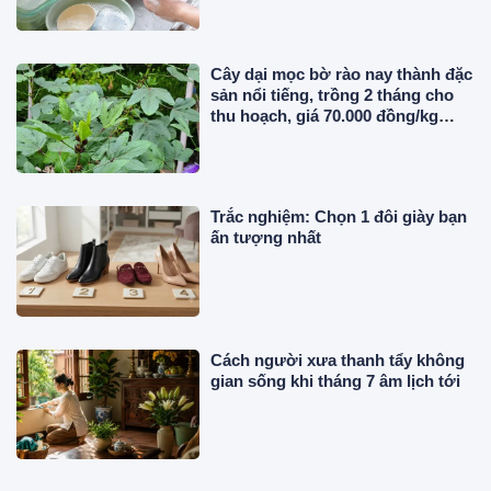
Cây dại mọc bờ rào nay thành đặc
sản nổi tiếng, trồng 2 tháng cho
thu hoạch, giá 70.000 đồng/kg
người thành phố ưa chuộng
Trắc nghiệm: Chọn 1 đôi giày bạn
ấn tượng nhất
Cách người xưa thanh tẩy không
gian sống khi tháng 7 âm lịch tới