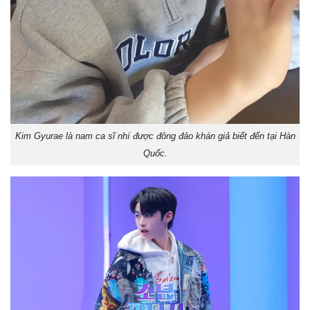
Kim Gyurae là nam ca sĩ nhí được đông đảo khán giả biết đến tại Hàn
Quốc.