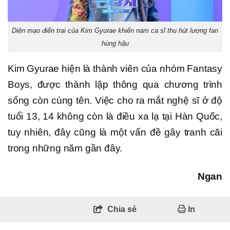
Diện mạo điển trai của Kim Gyurae khiến nam ca sĩ thu hút lượng fan
hùng hậu
Kim Gyurae hiện là thành viên của nhóm Fantasy
Boys, được thành lập thông qua chương trình
sống còn cùng tên. Việc cho ra mắt nghệ sĩ ở độ
tuổi 13, 14 không còn là điều xa lạ tại Hàn Quốc,
tuy nhiên, đây cũng là một vấn đề gây tranh cãi
trong những năm gần đây.
Ngan
Chia sẻ
In