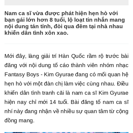
Nam ca sĩ vừa được phát hiện hẹn hò với
bạn gái lớn hơn 8 tuổi, lộ loạt tin nhắn mang
nội dung tán tỉnh, đòi qua đêm tại nhà nhau
khiến dân tình xôn xao.
Mới đây, làng giải trí Hàn Quốc rầm rộ trước bài
đăng với nội dung tố cáo thành viên nhóm nhạc
Fantasy Boys - Kim Gyurae đang có mối quan hệ
hẹn hò với một đàn chị làm việc cùng nhau. Điều
khiến dân tình tranh cãi là nam ca sĩ Kim Gyurae
hiện nay chỉ mới 14 tuổi. Bài đăng tố nam ca sĩ
nhí này đang nhận về nhiều sự quan tâm từ cộng
đồng mang.