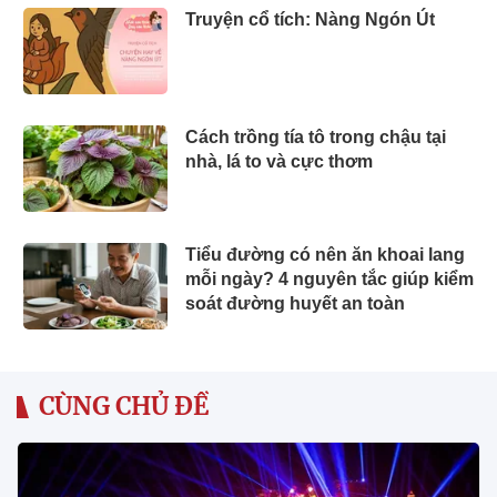
Truyện cổ tích: Nàng Ngón Út
Cách trồng tía tô trong chậu tại
nhà, lá to và cực thơm
Tiểu đường có nên ăn khoai lang
mỗi ngày? 4 nguyên tắc giúp kiểm
soát đường huyết an toàn
CÙNG CHỦ ĐỀ