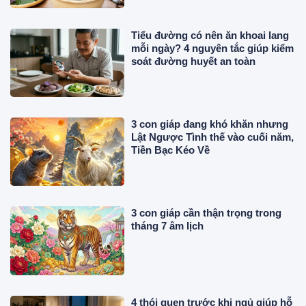
Tiểu đường có nên ăn khoai lang
mỗi ngày? 4 nguyên tắc giúp kiểm
soát đường huyết an toàn
3 con giáp đang khó khăn nhưng
Lật Ngược Tình thế vào cuối năm,
Tiền Bạc Kéo Về
3 con giáp cần thận trọng trong
tháng 7 âm lịch
4 thói quen trước khi ngủ giúp hỗ