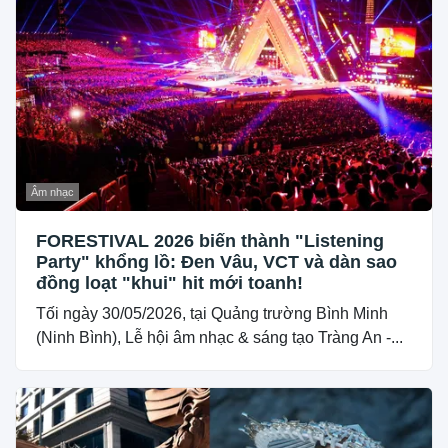
Âm nhạc
FORESTIVAL 2026 biến thành "Listening
Party" khổng lồ: Đen Vâu, VCT và dàn sao
đồng loạt "khui" hit mới toanh!
Tối ngày 30/05/2026, tại Quảng trường Bình Minh
(Ninh Bình), Lễ hội âm nhạc & sáng tạo Tràng An -...