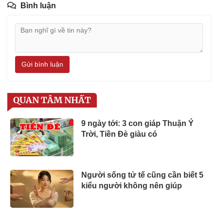
Bình luận
Gửi bình luận
QUAN TÂM NHẤT
9 ngày tới: 3 con giáp Thuận Ý
Trời, Tiền Đè giàu có
Người sống tử tế cũng cần biết 5
kiểu người không nên giúp