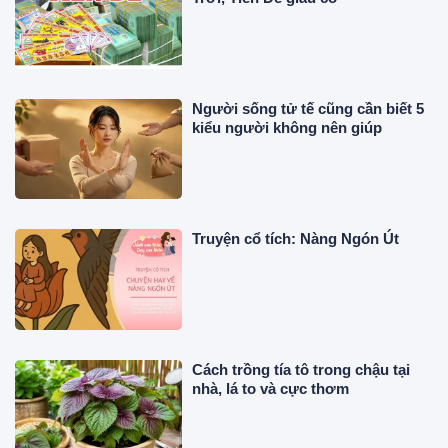
Người sống tử tế cũng cần biết 5
kiểu người không nên giúp
Truyện cổ tích: Nàng Ngón Út
Cách trồng tía tô trong chậu tại
nhà, lá to và cực thơm