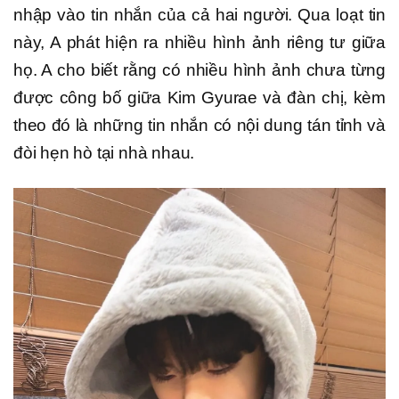
nhập vào tin nhắn của cả hai người. Qua loạt tin
này, A phát hiện ra nhiều hình ảnh riêng tư giữa
họ. A cho biết rằng có nhiều hình ảnh chưa từng
được công bố giữa Kim Gyurae và đàn chị, kèm
theo đó là những tin nhắn có nội dung tán tỉnh và
đòi hẹn hò tại nhà nhau.