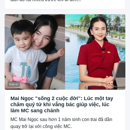
Giải trí
Mai Ngọc "sống 2 cuộc đời": Lúc một tay
chăm quý tử khi vắng bác giúp việc, lúc
làm MC sang chảnh
MC Mai Ngọc sau hơn 1 năm sinh con trai đã dần
quay trở lại với công việc MC.