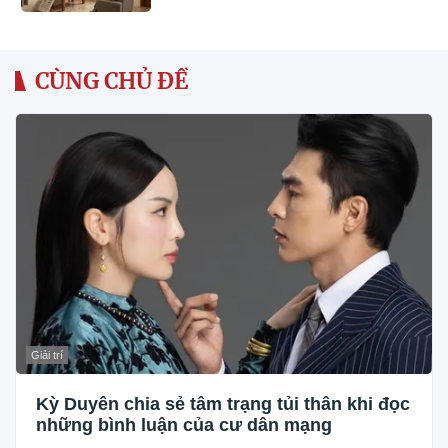
CÙNG CHỦ ĐỀ
Giải trí
Kỳ Duyên chia sẻ tâm trạng tủi thân khi đọc
những bình luận của cư dân mạng