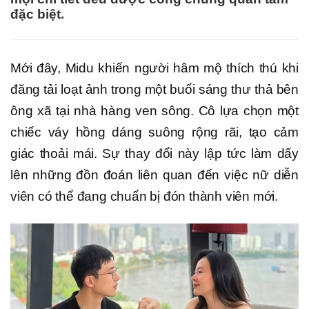
đặc biệt.
Mới đây, Midu khiến người hâm mộ thích thú khi
đăng tải loạt ảnh trong một buổi sáng thư thả bên
ông xã tại nhà hàng ven sông. Cô lựa chọn một
chiếc váy hồng dáng suông rộng rãi, tạo cảm
giác thoải mái. Sự thay đổi này lập tức làm dấy
lên những đồn đoán liên quan đến việc nữ diễn
viên có thể đang chuẩn bị đón thành viên mới.