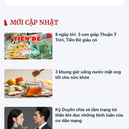
MỚI CẬP NHẬT
9 ngày tới: 3 con giáp Thuận Ý
Trời, Tiền Đè giàu có
3 khung giờ uống nước mật ong
tốt cho sức khỏe
Kỳ Duyên chia sẻ tâm trạng tủi
thân khi đọc những bình luận của
cư dân mạng