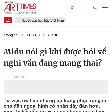
Người đẹp hoa hậu Việt Nam
Trang chủ
PHỤ NỮ
Giải trí
Midu nói gì khi được hỏi về
nghi vấn đang mang thai?
07:00 11/06/2026
Từ việc ưu tiên những bộ trang phục rộng rãi
cho đến ngoại hình có phần đầy đặn hơn,
mọi chi tiết đều được công chúng quan tâm