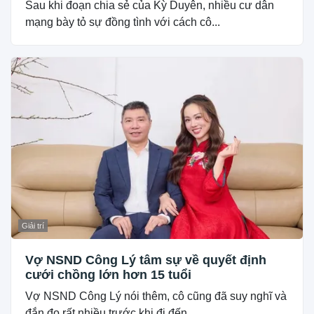
Sau khi đoạn chia sẻ của Kỳ Duyên, nhiều cư dân
mạng bày tỏ sự đồng tình với cách cô...
Giải trí
Vợ NSND Công Lý tâm sự về quyết định
cưới chồng lớn hơn 15 tuổi
Vợ NSND Công Lý nói thêm, cô cũng đã suy nghĩ và
đắn đo rất nhiều trước khi đi đến...