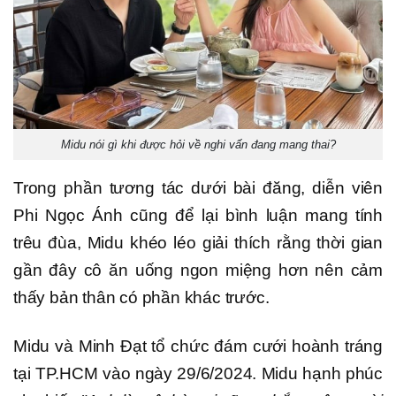
Midu nói gì khi được hỏi về nghi vấn đang mang thai?
Trong phần tương tác dưới bài đăng, diễn viên
Phi Ngọc Ánh cũng để lại bình luận mang tính
trêu đùa, Midu khéo léo giải thích rằng thời gian
gần đây cô ăn uống ngon miệng hơn nên cảm
thấy bản thân có phần khác trước.
Midu và Minh Đạt tổ chức đám cưới hoành tráng
tại TP.HCM vào ngày 29/6/2024. Midu hạnh phúc