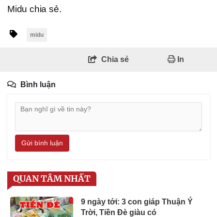
Midu chia sẻ.
midu
Chia sẻ
In
Bình luận
Gửi bình luận
QUAN TÂM NHẤT
9 ngày tới: 3 con giáp Thuận Ý
Trời, Tiền Đè giàu có