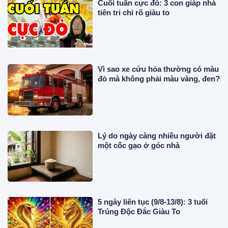
Cuối tuần cực đỏ: 3 con giáp nhà
tiên tri chỉ rõ giàu to
Vì sao xe cứu hỏa thường có màu
đỏ mà không phải màu vàng, đen?
Lý do ngày càng nhiều người đặt
một cốc gạo ở góc nhà
5 ngày liên tục (9/8-13/8): 3 tuổi
Trúng Độc Đắc Giàu To