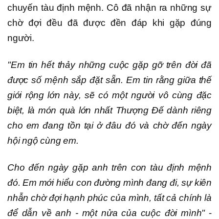
chuyến tàu định mệnh. Cô đã nhận ra những sự
chờ đợi đều đã được đền đáp khi gặp đúng
người.
"Em tin hết thảy những cuộc gặp gỡ trên đời đã
được số mệnh sắp đặt sẵn. Em tin rằng giữa thế
giới rộng lớn này, sẽ có một người vô cùng đặc
biệt, là món quà lớn nhất Thượng Đế dành riêng
cho em đang tồn tại ở đâu đó và chờ đến ngày
hội ngộ cùng em.
Cho đến ngày gặp anh trên con tàu định mệnh
đó. Em mới hiểu con đường mình đang đi, sự kiên
nhẫn chờ đợi hạnh phúc của mình, tất cả chính là
để dẫn về anh - một nửa của cuộc đời mình"
-