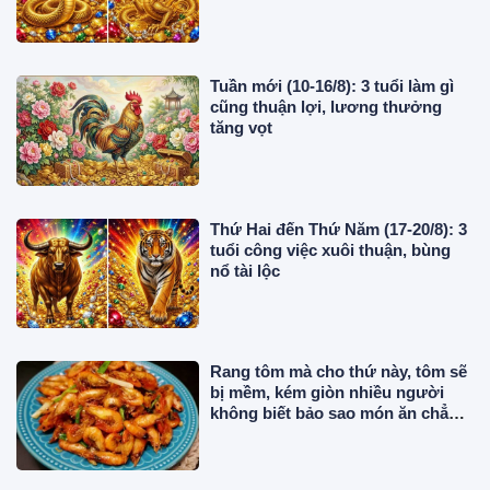
Tuần mới (10-16/8): 3 tuổi làm gì
cũng thuận lợi, lương thưởng
tăng vọt
Thứ Hai đến Thứ Năm (17-20/8): 3
tuổi công việc xuôi thuận, bùng
nổ tài lộc
Rang tôm mà cho thứ này, tôm sẽ
bị mềm, kém giòn nhiều người
không biết bảo sao món ăn chẳng
ngon