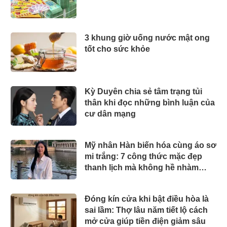
3 khung giờ uống nước mật ong
tốt cho sức khỏe
Kỳ Duyên chia sẻ tâm trạng tủi
thân khi đọc những bình luận của
cư dân mạng
Mỹ nhân Hàn biến hóa cùng áo sơ
mi trắng: 7 công thức mặc đẹp
thanh lịch mà không hề nhàm
chán
Đóng kín cửa khi bật điều hòa là
sai lầm: Thợ lâu năm tiết lộ cách
mở cửa giúp tiền điện giảm sâu