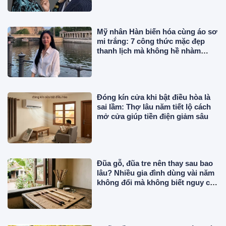
Mỹ nhân Hàn biến hóa cùng áo sơ
mi trắng: 7 công thức mặc đẹp
thanh lịch mà không hề nhàm
chán
Đóng kín cửa khi bật điều hòa là
sai lầm: Thợ lâu năm tiết lộ cách
mở cửa giúp tiền điện giảm sâu
Đũa gỗ, đũa tre nên thay sau bao
lâu? Nhiều gia đình dùng vài năm
không đổi mà không biết nguy cơ
này!