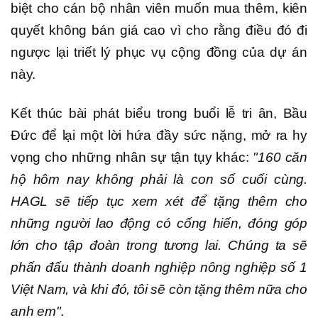
biệt cho cán bộ nhân viên muốn mua thêm, kiên
quyết không bán giá cao vì cho rằng điều đó đi
ngược lại triết lý phục vụ cộng đồng của dự án
này.
Kết thúc bài phát biểu trong buổi lễ tri ân, Bầu
Đức để lại một lời hứa đầy sức nặng, mở ra hy
vọng cho những nhân sự tận tụy khác:
"160 căn
hộ hôm nay không phải là con số cuối cùng.
HAGL sẽ tiếp tục xem xét để tặng thêm cho
những người lao động có cống hiến, đóng góp
lớn cho tập đoàn trong tương lai. Chúng ta sẽ
phấn đấu thành doanh nghiệp nông nghiệp số 1
Việt Nam, và khi đó, tôi sẽ còn tặng thêm nữa cho
anh em".