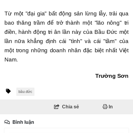
Từ một "đại gia" bất động sản lừng lẫy, trải qua
bao thăng trầm để trở thành một "lão nông" tri
điền, hành động tri ân lần này của Bầu Đức một
lần nữa khẳng định cái "tình" và cái "tầm" của
một trong những doanh nhân đặc biệt nhất Việt
Nam.
Trường Sơn
bầu đức
Chia sẻ
In
Bình luận