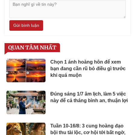
Gửi bình luận
QUAN TÂM NHẤT
Chọn 1 ánh hoàng hôn để xem
bạn đang cần rũ bỏ điều gì trước
khi quá muộn
Đúng sáng 1/7 âm lịch, làm 5 việc
này để cả tháng bình an, thuận lợi
Tuần 10-16/8: 3 cung hoàng đạo
bội thu tài lộc, cơ hội tới bất ngờ,