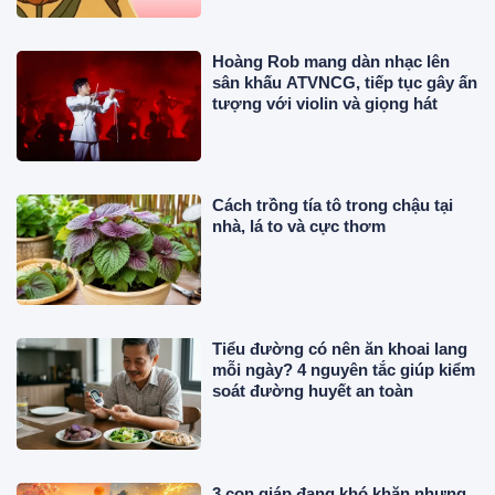
Hoàng Rob mang dàn nhạc lên
sân khấu ATVNCG, tiếp tục gây ấn
tượng với violin và giọng hát
Cách trồng tía tô trong chậu tại
nhà, lá to và cực thơm
Tiểu đường có nên ăn khoai lang
mỗi ngày? 4 nguyên tắc giúp kiểm
soát đường huyết an toàn
3 con giáp đang khó khăn nhưng