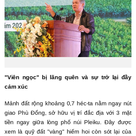
"Viên ngọc" bị lãng quên và sự trở lại đầy
cảm xúc
Mảnh đất rộng khoảng 0,7 héc-ta nằm ngay nút
giao Phù Đổng, sở hữu vị trí đắc địa với 3 mặt
tiền ngay giữa lòng phố núi Pleiku. Đây được
xem là quỹ đất "vàng" hiếm hoi còn sót lại của