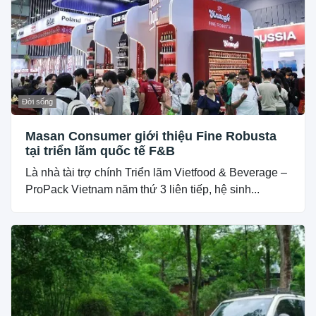
Đời sống
Masan Consumer giới thiệu Fine Robusta
tại triển lãm quốc tế F&B
Là nhà tài trợ chính Triển lãm Vietfood & Beverage –
ProPack Vietnam năm thứ 3 liên tiếp, hệ sinh...