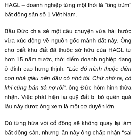
HAGL – doanh nghiệp từng một thời là "ông trùm"
bất động sản số 1 Việt Nam.
Bầu Đức chia sẻ một câu chuyện vừa hài hước
vừa xúc động về nguồn gốc mảnh đất này. Ông
cho biết khu đất đã thuộc sở hữu của HAGL từ
hơn 15 năm trước, thời điểm doanh nghiệp đang
ở đỉnh cao hưng thịnh.
"Lúc đó mình thuộc diện
con nhà giàu nên đâu có nhớ tới. Chứ nhớ ra, có
khi cũng bán trả nợ rồi"
, ông Đức hóm hỉnh thừa
nhận. Việc phát hiện lại quỹ đất bị bỏ quên quá
lâu này được ông xem là một cơ duyên lớn.
Dù từng hứa với cổ đông sẽ không quay lại làm
bất động sản, nhưng lần này ông chấp nhận "sai