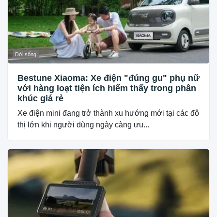
Đời sống
Bestune Xiaoma: Xe điện "đúng gu" phụ nữ
với hàng loạt tiện ích hiếm thấy trong phân
khúc giá rẻ
Xe điện mini đang trở thành xu hướng mới tại các đô
thị lớn khi người dùng ngày càng ưu...