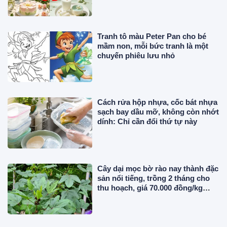
Tranh tô màu Peter Pan cho bé
mầm non, mỗi bức tranh là một
chuyến phiêu lưu nhỏ
Cách rửa hộp nhựa, cốc bát nhựa
sạch bay dầu mỡ, không còn nhớt
dính: Chỉ cần đổi thứ tự này
Cây dại mọc bờ rào nay thành đặc
sản nổi tiếng, trồng 2 tháng cho
thu hoạch, giá 70.000 đồng/kg
người thành phố ưa chuộng