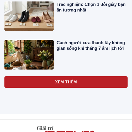
Trắc nghiệm: Chọn 1 đôi giày bạn
ấn tượng nhất
Cách người xưa thanh tẩy không
gian sống khi tháng 7 âm lịch tới
XEM THÊM