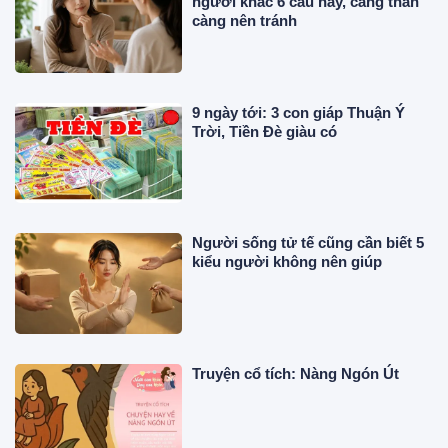
người khác 6 câu này, càng thân
càng nên tránh
9 ngày tới: 3 con giáp Thuận Ý
Trời, Tiền Đè giàu có
Người sống tử tế cũng cần biết 5
kiểu người không nên giúp
Truyện cổ tích: Nàng Ngón Út