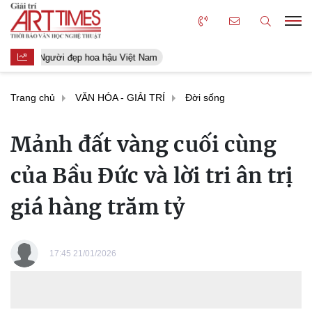
Người đẹp hoa hậu Việt Nam
Trang chủ
VĂN HÓA - GIẢI TRÍ
Đời sống
Mảnh đất vàng cuối cùng
của Bầu Đức và lời tri ân trị
giá hàng trăm tỷ
17:45 21/01/2026