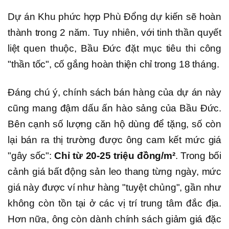
Dự án Khu phức hợp Phù Đổng dự kiến sẽ hoàn
thành trong 2 năm. Tuy nhiên, với tinh thần quyết
liệt quen thuộc, Bầu Đức đặt mục tiêu thi công
"thần tốc", cố gắng hoàn thiện chỉ trong 18 tháng.
Đáng chú ý, chính sách bán hàng của dự án này
cũng mang đậm dấu ấn hào sảng của Bầu Đức.
Bên cạnh số lượng căn hộ dùng để tặng, số còn
lại bán ra thị trường được ông cam kết mức giá
"gây sốc":
Chỉ từ 20-25 triệu đồng/m²
. Trong bối
cảnh giá bất động sản leo thang từng ngày, mức
giá này được ví như hàng "tuyệt chủng", gần như
không còn tồn tại ở các vị trí trung tâm đắc địa.
Hơn nữa, ông còn dành chính sách giảm giá đặc