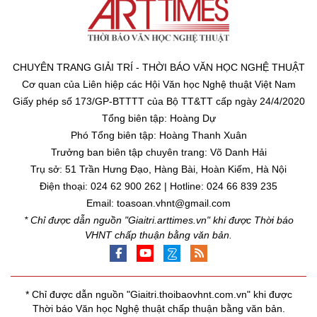
CHUYÊN TRANG GIẢI TRÍ - THỜI BÁO VĂN HỌC NGHỆ THUẬT
Cơ quan của Liên hiệp các Hội Văn học Nghệ thuật Việt Nam
Giấy phép số 173/GP-BTTTT của Bộ TT&TT cấp ngày 24/4/2020
Tổng biên tập: Hoàng Dự
Phó Tổng biên tập: Hoàng Thanh Xuân
Trưởng ban biên tập chuyên trang: Võ Danh Hải
Trụ sở: 51 Trần Hưng Đạo, Hàng Bài, Hoàn Kiếm, Hà Nội
Điện thoại: 024 62 900 262 | Hotline: 024 66 839 235
Email: toasoan.vhnt@gmail.com
* Chỉ được dẫn nguồn "Giaitri.arttimes.vn" khi được Thời báo
VHNT chấp thuận bằng văn bản.
* Chỉ được dẫn nguồn "Giaitri.thoibaovhnt.com.vn" khi được
Thời báo Văn học Nghệ thuật chấp thuận bằng văn bản.