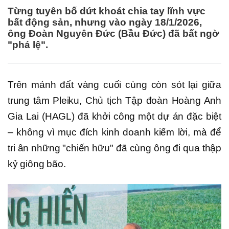
Từng tuyên bố dứt khoát chia tay lĩnh vực
bất động sản, nhưng vào ngày 18/1/2026,
ông Đoàn Nguyên Đức (Bầu Đức) đã bất ngờ
"phá lệ".
Trên mảnh đất vàng cuối cùng còn sót lại giữa
trung tâm Pleiku, Chủ tịch Tập đoàn Hoàng Anh
Gia Lai (HAGL) đã khởi công một dự án đặc biệt
– không vì mục đích kinh doanh kiếm lời, mà để
tri ân những "chiến hữu" đã cùng ông đi qua thập
kỷ giông bão.