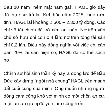
Sau 10 năm "nếm mật nằm gai", HAGL giờ đây
đã thực sự trở lại. Kết thúc năm 2025, theo ước
tính, HAGL lãi khoảng 2.500 – 2.800 tỷ đồng. Các
chỉ số tài chính đã trở nên an toàn: Nợ trên vốn
chủ sở hữu chỉ còn 0,4 lần; nợ trên tổng tài sản
chỉ 0,2 lần. Điều này đồng nghĩa với việc chỉ cần
bán 20% tài sản hiện có, HAGL đã có thể sạch
nợ.
Chính sự hồi sinh thần kỳ này là động lực để Bầu
Đức xây dựng "ngôi nhà chung" HAGL trên mảnh
đất cuối cùng của mình. Ông muốn những người
đồng cam cộng khổ với mình có một chốn an cư,
một tài sản giá trị để yên tâm cống hiến.