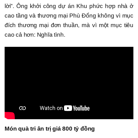
lời". Ông khởi công dự án Khu phức hợp nhà ở
cao tầng và thương mại Phù Đổng không vì mục
đích thương mại đơn thuần, mà vì một mục tiêu
cao cả hơn: Nghĩa tình.
Món quà tri ân trị giá 800 tỷ đồng