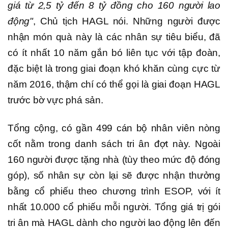
giá từ 2,5 tỷ đến 8 tỷ đồng cho 160 người lao
động"
, Chủ tịch HAGL nói. Những người được
nhận món quà này là các nhân sự tiêu biểu, đã
có ít nhất 10 năm gắn bó liên tục với tập đoàn,
đặc biệt là trong giai đoạn khó khăn cùng cực từ
năm 2016, thậm chí có thể gọi là giai đoạn HAGL
trước bờ vực phá sản.
Tổng cộng, có gần 499 cán bộ nhân viên nòng
cốt nằm trong danh sách tri ân đợt này. Ngoài
160 người được tặng nhà (tùy theo mức độ đóng
góp), số nhân sự còn lại sẽ được nhận thưởng
bằng cổ phiếu theo chương trình ESOP, với ít
nhất 10.000 cổ phiếu mỗi người. Tổng giá trị gói
tri ân mà HAGL dành cho người lao động lên đến