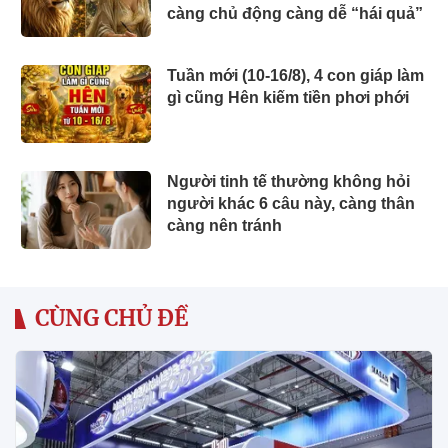
càng chủ động càng dễ “hái quả”
Tuần mới (10-16/8), 4 con giáp làm
gì cũng Hên kiếm tiền phơi phới
Người tinh tế thường không hỏi
người khác 6 câu này, càng thân
càng nên tránh
CÙNG CHỦ ĐỀ