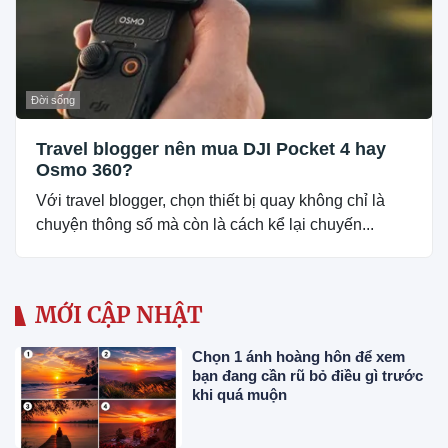
Đời sống
Travel blogger nên mua DJI Pocket 4 hay
Osmo 360?
Với travel blogger, chọn thiết bị quay không chỉ là
chuyện thông số mà còn là cách kể lại chuyến...
MỚI CẬP NHẬT
Chọn 1 ánh hoàng hôn để xem
bạn đang cần rũ bỏ điều gì trước
khi quá muộn