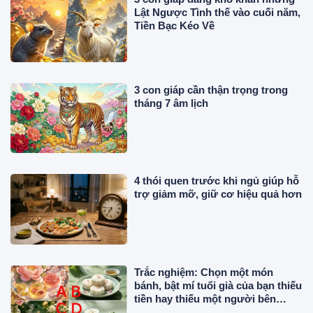
Lật Ngược Tình thế vào cuối năm,
Tiền Bạc Kéo Về
3 con giáp cần thận trọng trong
tháng 7 âm lịch
4 thói quen trước khi ngủ giúp hỗ
trợ giảm mỡ, giữ cơ hiệu quả hơn
Trắc nghiệm: Chọn một món
bánh, bật mí tuổi già của bạn thiếu
tiền hay thiếu một người bên
cạnh