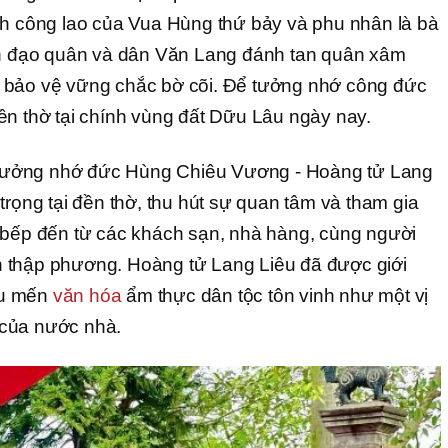
nh công lao của Vua Hùng thứ bảy và phu nhân là bà
ãnh đạo quân và dân Văn Lang đánh tan quân xâm
 bảo vệ vững chắc bờ cõi. Để tưởng nhớ công đức
ền thờ tại chính vùng đất Dữu Lâu ngày nay.
ưởng nhớ đức Hùng Chiêu Vương - Hoàng tử Lang
trọng tại đền thờ, thu hút sự quan tâm và tham gia
 bếp đến từ các khách sạn, nhà hàng, cùng người
 thập phương. Hoàng tử Lang Liêu đã được giới
êu mến
văn hóa
ẩm thực dân tộc tôn vinh như một vị
 của nước nhà.