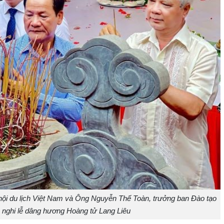
ội du lịch Việt Nam và Ông Nguyễn Thế Toàn, trưởng ban Đào tạo
n nghi lễ dâng hương Hoàng tử Lang Liêu