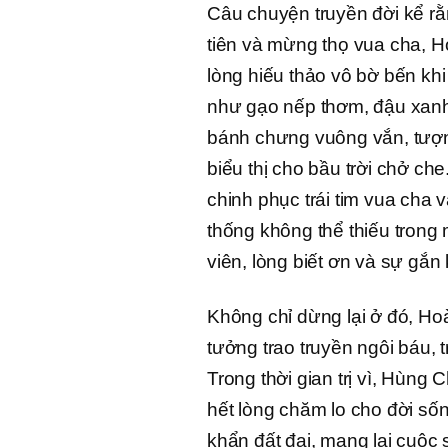
Câu chuyện truyền đời kể rằng
tiên và mừng thọ vua cha, H
lòng hiếu thảo vô bờ bến khi
như gạo nếp thơm, đậu xanh 
bánh chưng vuông vắn, tượng 
biểu thị cho bầu trời chở ch
chinh phục trái tim vua cha 
thống không thể thiếu trong
viên, lòng biết ơn và sự gắn
Không chỉ dừng lại ở đó, Ho
tưởng trao truyền ngôi báu,
Trong thời gian trị vì, Hùng 
hết lòng chăm lo cho đời số
khẩn đất đai, mang lại cuộ