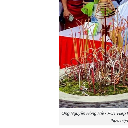
Ông Nguyễn Hồng Hải - PCT Hiệp h
thực hiệ