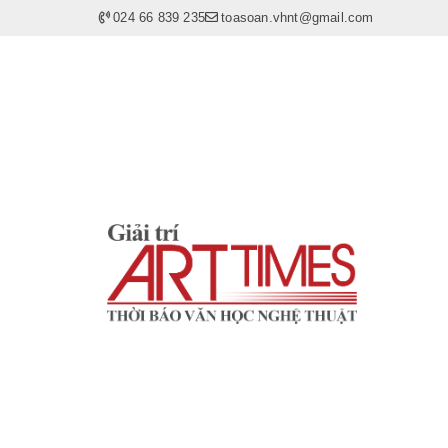
024 66 839 235
toasoan.vhnt@gmail.com