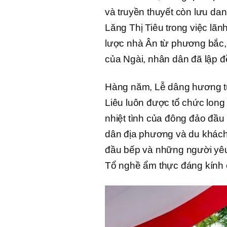
và truyền thuyết còn lưu da
Lăng Thị Tiêu trong việc l
lược nhà Ân từ phương bắc,
của Ngài, nhân dân đã lập đ
Hàng năm, Lễ dâng hương t
Liêu luôn được tổ chức long 
nhiệt tình của đông đảo đầu
dân địa phương và du khách
đầu bếp và những người y
Tổ nghề ẩm thực đáng kính