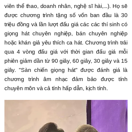
viên thể thao, doanh nhân, nghệ sĩ hài,...). Họ sẽ
được chương trình tặng số vốn ban đầu là 30
triệu đồng và lần lượt đấu giá các các thí sinh có
giọng hát chuyên nghiệp, bán chuyên nghiệp
hoặc khán giả yêu thích ca hát. Chương trình trải
qua 4 vòng đấu giá với thời gian đấu giá mỗi
phiên giảm dần từ 90 giây, 60 giây, 30 giây và 15
giây. "Sàn chiến giọng hát" được đánh giá là
chương trình âm nhạc đảm bảo được tính
chuyên môn và cả tính hấp dẫn, kịch tính.