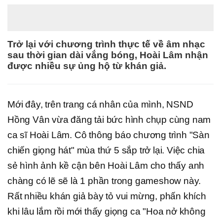
Trở lại với chương trình thực tế về âm nhạc
sau thời gian dài vắng bóng, Hoài Lâm nhận
được nhiều sự ủng hộ từ khán giả.
Mới đây, trên trang cá nhân của mình, NSND
Hồng Vân vừa đăng tải bức hình chụp cùng nam
ca sĩ Hoài Lâm. Cô thông báo chương trình "Sàn
chiến giọng hát" mùa thứ 5 sắp trở lại. Việc chia
sẻ hình ảnh kề cận bên Hoài Lâm cho thấy anh
chàng có lẽ sẽ là 1 phần trong gameshow này.
Rất nhiều khán giả bày tỏ vui mừng, phấn khích
khi lâu lắm rồi mới thấy giọng ca "Hoa nở không