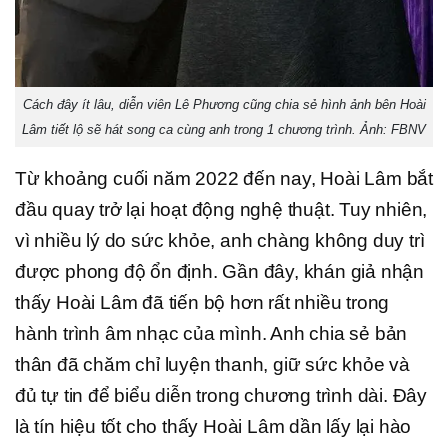
Cách đây ít lâu, diễn viên Lê Phương cũng chia sẻ hình ảnh bên Hoài
Lâm tiết lộ sẽ hát song ca cùng anh trong 1 chương trình. Ảnh: FBNV
Từ khoảng cuối năm 2022 đến nay, Hoài Lâm bắt
đầu quay trở lại hoạt động nghệ thuật. Tuy nhiên,
vì nhiều lý do sức khỏe, anh chàng không duy trì
được phong độ ổn định. Gần đây, khán giả nhận
thấy Hoài Lâm đã tiến bộ hơn rất nhiều trong
hành trình âm nhạc của mình. Anh chia sẻ bản
thân đã chăm chỉ luyện thanh, giữ sức khỏe và
đủ tự tin để biểu diễn trong chương trình dài. Đây
là tín hiệu tốt cho thấy Hoài Lâm dần lấy lại hào