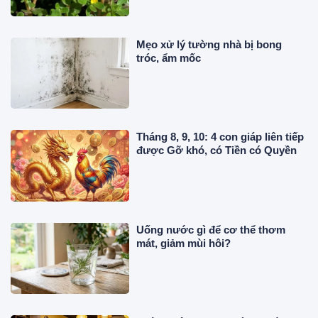
Mẹo xử lý tường nhà bị bong
tróc, ẩm mốc
Tháng 8, 9, 10: 4 con giáp liên tiếp
được Gỡ khó, có Tiền có Quyền
Uống nước gì để cơ thể thơm
mát, giảm mùi hôi?