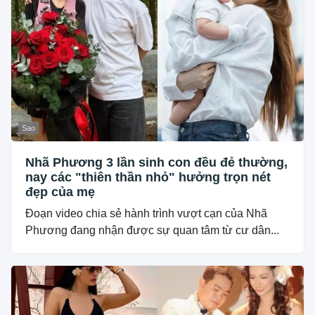
Sao
Nhã Phương 3 lần sinh con đều đẻ thường,
nay các "thiên thần nhỏ" hưởng trọn nét
đẹp của mẹ
Đoạn video chia sẻ hành trình vượt cạn của Nhã
Phương đang nhận được sự quan tâm từ cư dân...