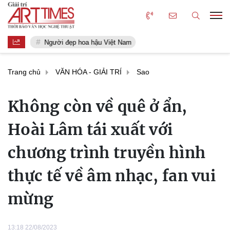
Người đẹp hoa hậu Việt Nam
Trang chủ
VĂN HÓA - GIẢI TRÍ
Sao
Không còn về quê ở ẩn,
Hoài Lâm tái xuất với
chương trình truyền hình
thực tế về âm nhạc, fan vui
mừng
13:18 22/08/2023