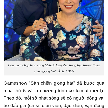
Hoài Lâm chụp hình cùng NSND Hồng Vân trong hậu trường "Sàn
chiến giọng hát". Ảnh: FBNV
Gameshow "Sàn chiến giọng hát" đã bước qua
mùa thứ 5 và là chương trình có format mới lạ.
Theo đó, mỗi số phát sóng sẽ có người đóng vai
trò đấu giá (ca sĩ, diễn viên, đạo diễn, vận động