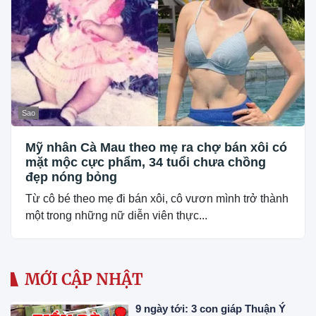
Sao
Mỹ nhân Cà Mau theo mẹ ra chợ bán xôi có
mặt mộc cực phẩm, 34 tuổi chưa chồng
đẹp nóng bỏng
Từ cô bé theo mẹ đi bán xôi, cô vươn mình trở thành
một trong những nữ diễn viên thực...
MỚI CẬP NHẬT
9 ngày tới: 3 con giáp Thuận Ý