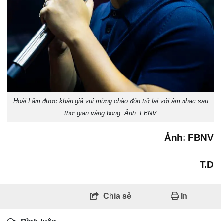
Hoài Lâm được khán giả vui mừng chào đón trở lại với âm nhạc sau
thời gian vắng bóng. Ảnh: FBNV
Ảnh: FBNV
T.D
Chia sẻ
In