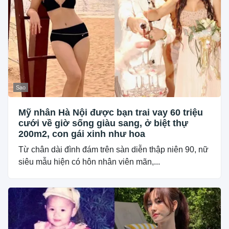
Sao
Mỹ nhân Hà Nội được bạn trai vay 60 triệu
cưới về giờ sống giàu sang, ở biệt thự
200m2, con gái xinh như hoa
Từ chân dài đình đám trên sàn diễn thập niên 90, nữ
siêu mẫu hiện có hôn nhân viên mãn,...