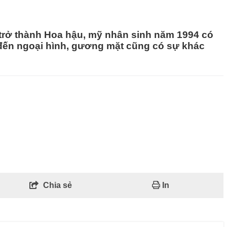
 trở thành Hoa hậu, mỹ nhân sinh năm 1994 có
 đến ngoại hình, gương mặt cũng có sự khác
Chia sẻ
In