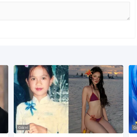
Giải trí
Giả