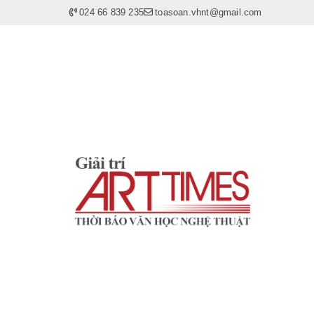
024 66 839 235
toasoan.vhnt@gmail.com