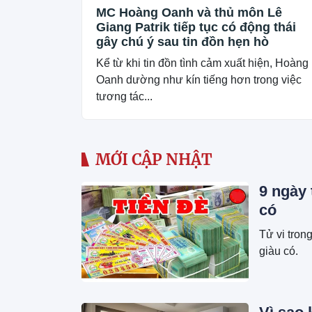
MC Hoàng Oanh và thủ môn Lê
Giang Patrik tiếp tục có động thái
gây chú ý sau tin đồn hẹn hò
Kể từ khi tin đồn tình cảm xuất hiện, Hoàng
Oanh dường như kín tiếng hơn trong việc
tương tác...
MỚI CẬP NHẬT
9 ngày 
có
Tử vi tron
giàu có.