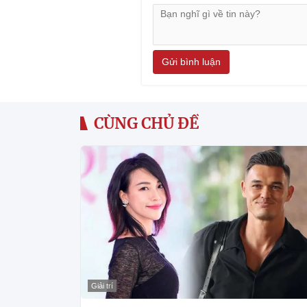
Gửi bình luận
CÙNG CHỦ ĐỀ
Giải trí