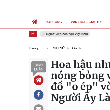
ĐỜI SỐNG
VĂN HÓA - GIẢI TRÍ
Người đẹp hoa hậu Việt Nam
Trang chủ
PHỤ NỮ
Giải trí
Hoa hậu nh
BÌNH
LUẬN
nóng bỏng v
đồ "o ép" v
Người Ấy Là