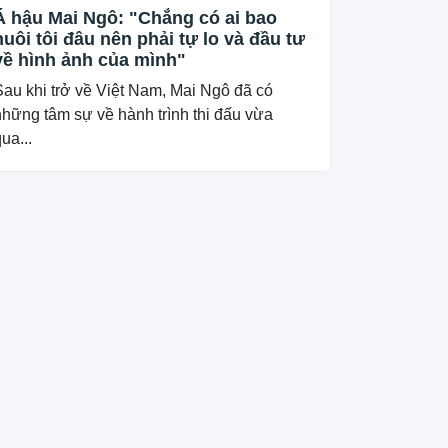
Á hậu Mai Ngô: "Chẳng có ai bao
nuôi tôi đâu nên phải tự lo và đầu tư
về hình ảnh của mình"
Sau khi trở về Việt Nam, Mai Ngô đã có
những tâm sự về hành trình thi đấu vừa
ua...