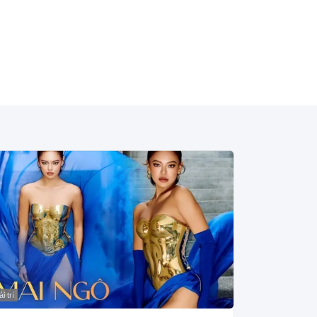
i trí