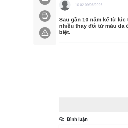
10:02 09/06/2026
Sau gần 10 năm kể từ lúc
nhiều thay đổi từ màu da
biệt.
Bình luận