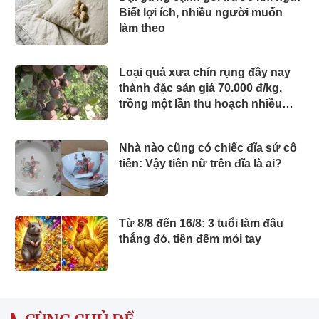
Biết lợi ích, nhiều người muốn
làm theo
Loại quả xưa chín rụng đầy nay
thành đặc sản giá 70.000 đ/kg,
trồng một lần thu hoạch nhiều
năm, người thành phố thích mê
Nhà nào cũng có chiếc đĩa sứ cô
tiên: Vậy tiên nữ trên đĩa là ai?
Từ 8/8 đến 16/8: 3 tuổi làm đâu
thắng đó, tiền đếm mỏi tay