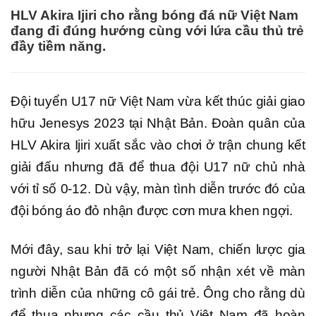
HLV Akira Ijiri cho rằng bóng đá nữ Việt Nam
đang đi đúng hướng cùng với lứa cầu thủ trẻ
đầy tiềm năng.
Đội tuyển U17 nữ Việt Nam vừa kết thúc giải giao
hữu Jenesys 2023 tại Nhật Bản. Đoàn quân của
HLV Akira Ijiri xuất sắc vào chơi ở trận chung kết
giải đấu nhưng đã để thua đội U17 nữ chủ nhà
với tỉ số 0-12. Dù vậy, màn tình diễn trước đó của
đội bóng áo đỏ nhận được cơn mưa khen ngợi.
Mới đây, sau khi trở lại Việt Nam, chiến lược gia
người Nhật Bản đã có một số nhận xét về màn
trình diễn của những cô gái trẻ. Ông cho rằng dù
để thua nhưng các cầu thủ Việt Nam đã hoàn