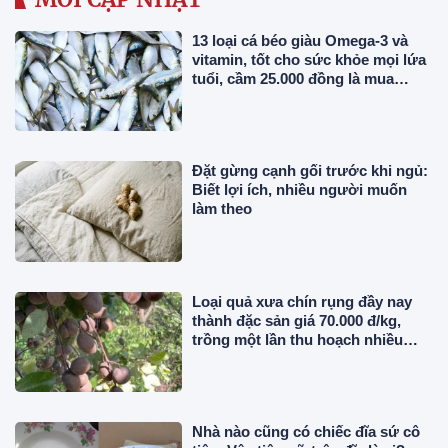
13 loại cá béo giàu Omega-3 và
vitamin, tốt cho sức khỏe mọi lứa
tuổi, cầm 25.000 đồng là mua
được ở chợ Việt
Đặt gừng cạnh gối trước khi ngủ:
Biết lợi ích, nhiều người muốn
làm theo
Loại quả xưa chín rụng đầy nay
thành đặc sản giá 70.000 đ/kg,
trồng một lần thu hoạch nhiều
năm, người thành phố thích mê
Nhà nào cũng có chiếc đĩa sứ cô