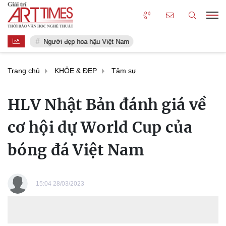
Người đẹp hoa hậu Việt Nam
Trang chủ
KHỎE & ĐẸP
Tâm sự
HLV Nhật Bản đánh giá về
cơ hội dự World Cup của
bóng đá Việt Nam
15:04 28/03/2023