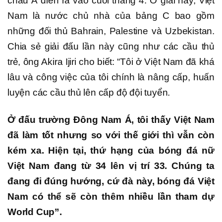
châu Á diễn ra vào cuối tháng 4. Ở giải này, Việt
Nam là nước chủ nhà của bảng C bao gồm
những đối thủ Bahrain, Palestine và Uzbekistan.
Chia sẻ giải đấu lần này cũng như các cầu thủ
trẻ, ông Akira Ijiri cho biết: “Tôi ở Việt Nam đã khá
lâu và công việc của tôi chính là nâng cấp, huấn
luyện các cầu thủ lên cấp độ đội tuyển.
Ở đấu trường Đông Nam Á, tôi thấy Việt Nam
đã làm tốt nhưng so với thế giới thì vẫn còn
kém xa. Hiện tại, thứ hạng của bóng đá nữ
Việt Nam đang từ 34 lên vị trí 33. Chúng ta
đang đi đúng hướng, cứ đà này, bóng đá Việt
Nam có thể sẽ còn thêm nhiều lần tham dự
World Cup”.