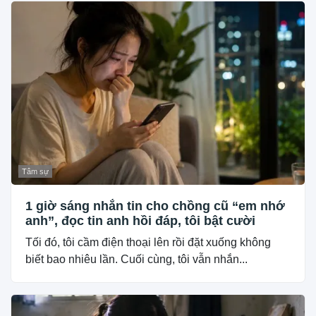
Tâm sự
1 giờ sáng nhắn tin cho chồng cũ “em nhớ
anh”, đọc tin anh hồi đáp, tôi bật cười
Tối đó, tôi cầm điện thoại lên rồi đặt xuống không
biết bao nhiêu lần. Cuối cùng, tôi vẫn nhắn...