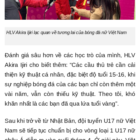
HLV Akira Ijiri lạc quan về tương lai của bóng đá nữ Việt Nam
Đánh giá sâu hơn về các học trò của mình, HLV
Akira Ijiri cho biết thêm: “Các cầu thủ trẻ cần cải
thiện kỹ thuật cá nhân, đặc biệt độ tuổi 15-16, khi
sự nghiệp bóng đá của các bạn chỉ còn thêm một
vài năm, vẫn còn thiếu kỹ thuật. Theo tôi, khó
khăn nhất là các bạn đã qua lứa tuổi vàng”.
Sau khi trở về từ Nhật Bản, đội tuyển U17 nữ Việt
Nam sẽ tiếp tục chuẩn bị cho vòng loại 1 U17 nữ