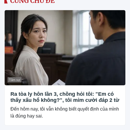
CÙNG CHỦ ĐỀ
Tâm sự
Ra tòa ly hôn lần 3, chồng hỏi tôi: "Em có
thấy xấu hổ không?", tôi mỉm cười đáp 2 từ
Đến hôm nay, tôi vẫn không biết quyết định của mình
là đúng hay sai.