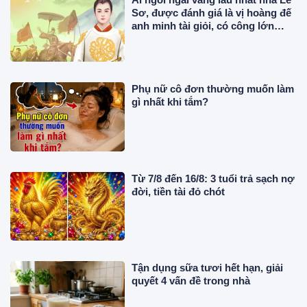
Sơ, được đánh giá là vị hoàng đế
anh minh tài giỏi, có công lớn
trong sử Việt?
Phụ nữ cô đơn thường muốn làm
gì nhất khi tắm?
Từ 7/8 đến 16/8: 3 tuổi trả sạch nợ
đời, tiền tài đỏ chót
Tận dụng sữa tươi hết hạn, giải
quyết 4 vấn đề trong nhà