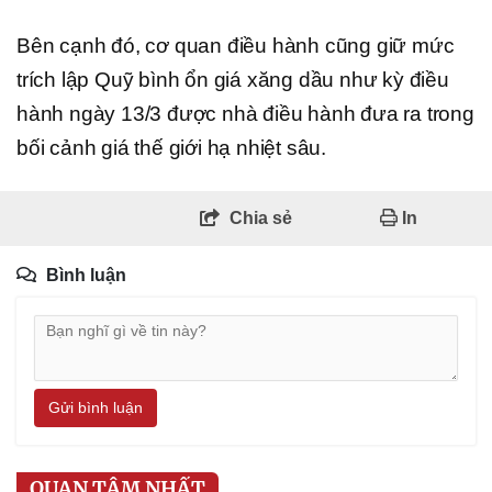
Bên cạnh đó, cơ quan điều hành cũng giữ mức
trích lập Quỹ bình ổn giá xăng dầu như kỳ điều
hành ngày 13/3 được nhà điều hành đưa ra trong
bối cảnh giá thế giới hạ nhiệt sâu.
Chia sẻ
In
Bình luận
Gửi bình luận
QUAN TÂM NHẤT