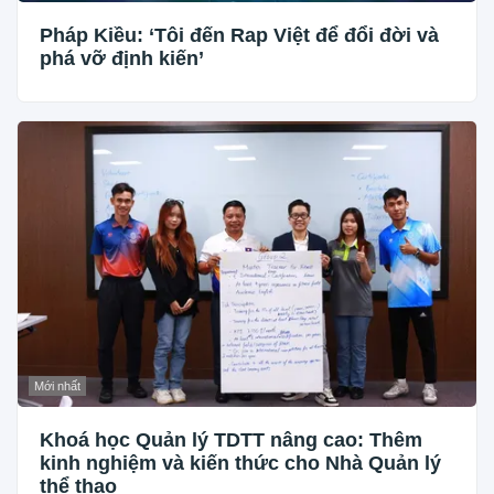
Pháp Kiều: ‘Tôi đến Rap Việt để đổi đời và
phá vỡ định kiến’
Mới nhất
Khoá học Quản lý TDTT nâng cao: Thêm
kinh nghiệm và kiến thức cho Nhà Quản lý
thể thao