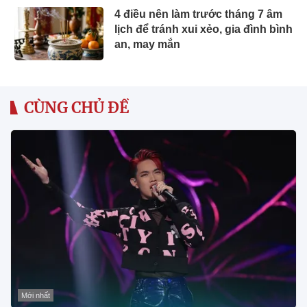
4 điều nên làm trước tháng 7 âm
lịch để tránh xui xẻo, gia đình bình
an, may mắn
CÙNG CHỦ ĐỀ
Mới nhất