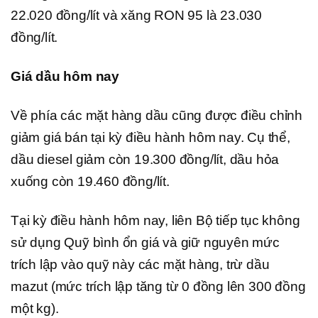
22.020 đồng/lít và xăng RON 95 là 23.030
đồng/lít.
Giá dầu hôm nay
Về phía các mặt hàng dầu cũng được điều chỉnh
giảm giá bán tại kỳ điều hành hôm nay. Cụ thể,
dầu diesel giảm còn 19.300 đồng/lít, dầu hỏa
xuống còn 19.460 đồng/lít.
Tại kỳ điều hành hôm nay, liên Bộ tiếp tục không
sử dụng Quỹ bình ổn giá và giữ nguyên mức
trích lập vào quỹ này các mặt hàng, trừ dầu
mazut (mức trích lập tăng từ 0 đồng lên 300 đồng
một kg).