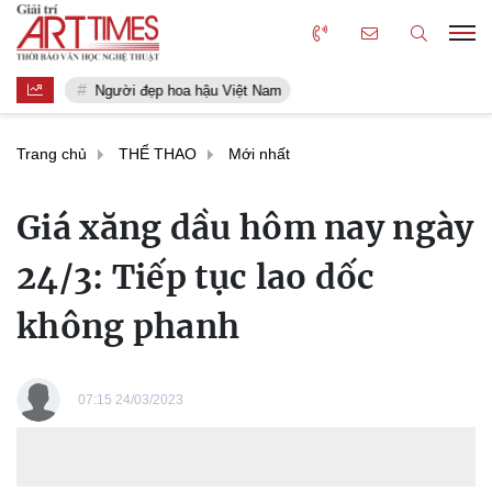
Người đẹp hoa hậu Việt Nam
Trang chủ
THỂ THAO
Mới nhất
Giá xăng dầu hôm nay ngày
24/3: Tiếp tục lao dốc
không phanh
07:15 24/03/2023