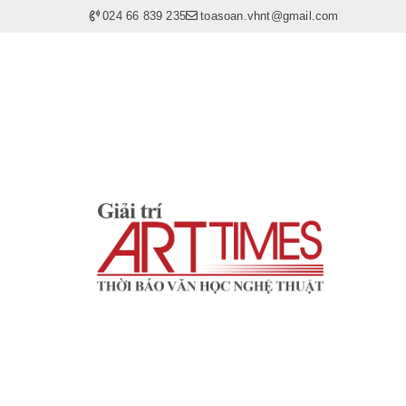
024 66 839 235
toasoan.vhnt@gmail.com