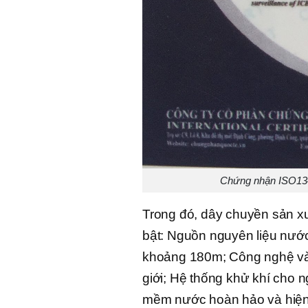
Chứng nhận ISO134
Trong đó, dây chuyền sản x
bật: Nguồn nguyên liệu nước
khoảng 180m; Công nghệ và t
giới; Hệ thống khử khí cho 
mềm nước hoàn hảo và hiện đ