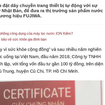
đặt dây chuyền trang thiết bị tự động với sự
 Nhật Bản, để đưa ra thị trường sản phẩm nước
hương hiệu FUJIWA.
ổi phồng công dụng của máy lọc nước ION Kiềm?
 bảo vệ sức khỏe gia đình bạn
 vì sức khỏe cộng đồng” và sau nhiều năm nghiên
ước uống tại Việt Nam, đầu năm 2018, Công ty TNHH
lập, với tổng vốn đầu tư gần 100 tỷ đồng, trên diện
ú Trung, huyện Củ Chi, TP. Hồ Chí Minh.