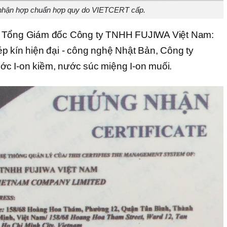
nhận hợp chuẩn hợp quy do VIETCERT cấp.
- Tổng Giám đốc Công ty TNHH FUJIWA Việt Nam:
p kín hiện đại - công nghệ Nhật Bản, Công ty
c I-on kiềm, nước súc miệng I-on muối.