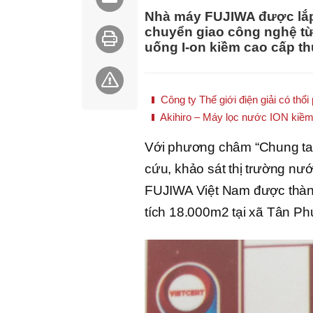
Nhà máy FUJIWA được lắp 
chuyển giao công nghệ từ
uống I-on kiềm cao cấp t
Công ty Thế giới điện giải có th
Akihiro – Máy lọc nước ION kiềm
Với phương châm “Chung tay
cứu, khảo sát thị trường n
FUJIWA Việt Nam được thành 
tích 18.000m2 tại xã Tân Ph