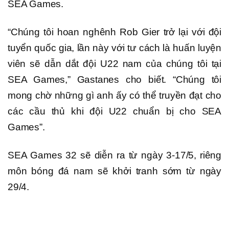
SEA Games.
“Chúng tôi hoan nghênh Rob Gier trở lại với đội
tuyển quốc gia, lần này với tư cách là huấn luyện
viên sẽ dẫn dắt đội U22 nam của chúng tôi tại
SEA Games,” Gastanes cho biết. “Chúng tôi
mong chờ những gì anh ấy có thể truyền đạt cho
các cầu thủ khi đội U22 chuẩn bị cho SEA
Games”.
SEA Games 32 sẽ diễn ra từ ngày 3-17/5, riêng
môn bóng đá nam sẽ khởi tranh sớm từ ngày
29/4.