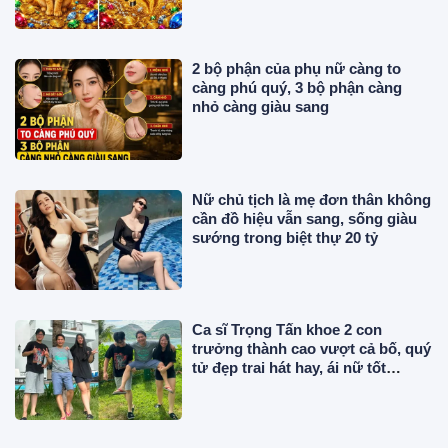
2 bộ phận của phụ nữ càng to
càng phú quý, 3 bộ phận càng
nhỏ càng giàu sang
Nữ chủ tịch là mẹ đơn thân không
cần đồ hiệu vẫn sang, sống giàu
sướng trong biệt thự 20 tỷ
Ca sĩ Trọng Tấn khoe 2 con
trưởng thành cao vượt cả bố, quý
tử đẹp trai hát hay, ái nữ tốt
nghiệp xuất sắc