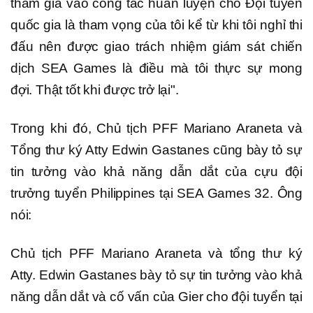
tham gia vào công tác huấn luyện cho Đội tuyển
quốc gia là tham vọng của tôi kể từ khi tôi nghỉ thi
đấu nên được giao trách nhiệm giám sát chiến
dịch SEA Games là điều mà tôi thực sự mong
đợi. Thật tốt khi được trở lại".
Trong khi đó, Chủ tịch PFF Mariano Araneta và
Tổng thư ký Atty Edwin Gastanes cũng bày tỏ sự
tin tưởng vào khả năng dẫn dắt của cựu đội
trưởng tuyển Philippines tại SEA Games 32. Ông
nói:
Chủ tịch PFF Mariano Araneta và tổng thư ký
Atty. Edwin Gastanes bày tỏ sự tin tưởng vào khả
năng dẫn dắt và cố vấn của Gier cho đội tuyển tại