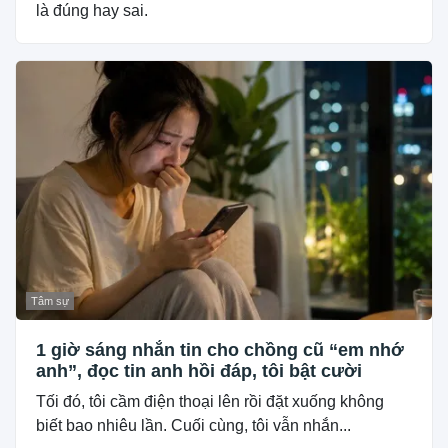
là đúng hay sai.
Tâm sự
1 giờ sáng nhắn tin cho chồng cũ “em nhớ
anh”, đọc tin anh hồi đáp, tôi bật cười
Tối đó, tôi cầm điện thoại lên rồi đặt xuống không
biết bao nhiêu lần. Cuối cùng, tôi vẫn nhắn...