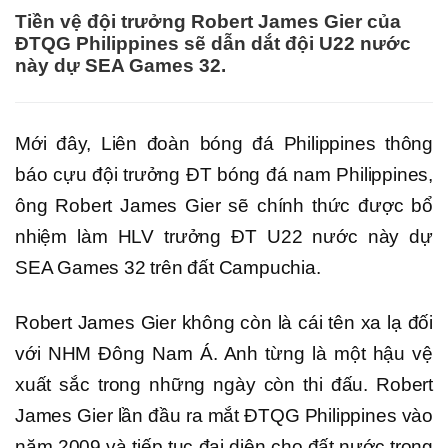
Tiền vệ đội trưởng Robert James Gier của
ĐTQG Philippines sẽ dẫn dắt đội U22 nước
này dự SEA Games 32.
Mới đây, Liên đoàn bóng đá Philippines thông
báo cựu đội trưởng ĐT bóng đá nam Philippines,
ông Robert James Gier sẽ chính thức được bổ
nhiệm làm HLV trưởng ĐT U22 nước này dự
SEA Games 32 trên đất Campuchia.
Robert James Gier không còn là cái tên xa lạ đối
với NHM Đông Nam Á. Anh từng là một hậu vệ
xuất sắc trong những ngày còn thi đấu. Robert
James Gier lần đầu ra mắt ĐTQG Philippines vào
năm 2009 và tiếp tục đại diện cho đất nước trong