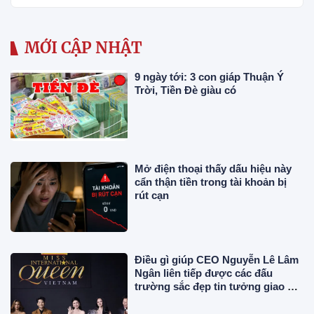
MỚI CẬP NHẬT
9 ngày tới: 3 con giáp Thuận Ý
Trời, Tiền Đè giàu có
Mở điện thoại thấy dấu hiệu này
cẩn thận tiền trong tài khoản bị
rút cạn
Điều gì giúp CEO Nguyễn Lê Lâm
Ngân liên tiếp được các đấu
trường sắc đẹp tin tưởng giao vai
trò Ban Giám khảo?