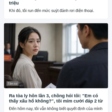
triệu
Khi đó, tôi run đến mức suýt đánh rơi điện thoại.
Tâm sự
Ra tòa ly hôn lần 3, chồng hỏi tôi: "Em có
thấy xấu hổ không?", tôi mỉm cười đáp 2 từ
Đến hôm nay, tôi vẫn không biết quyết định của mình