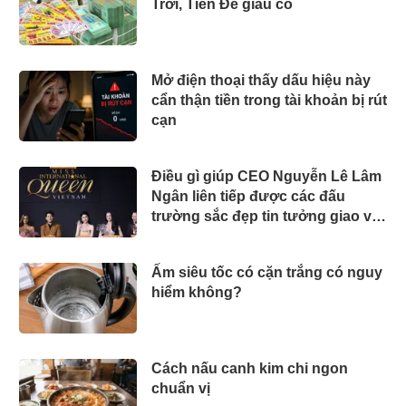
Trời, Tiền Đè giàu có
Mở điện thoại thấy dấu hiệu này
cẩn thận tiền trong tài khoản bị rút
cạn
Điều gì giúp CEO Nguyễn Lê Lâm
Ngân liên tiếp được các đấu
trường sắc đẹp tin tưởng giao vai
trò Ban Giám khảo?
Ấm siêu tốc có cặn trắng có nguy
hiểm không?
Cách nấu canh kim chi ngon
chuẩn vị