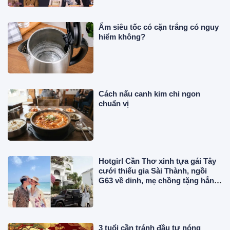
Ấm siêu tốc có cặn trắng có nguy
hiểm không?
Cách nấu canh kim chi ngon
chuẩn vị
Hotgirl Cần Thơ xinh tựa gái Tây
cưới thiếu gia Sài Thành, ngồi
G63 về dinh, mẹ chồng tặng hẳn
biệt thự trăm tỷ
3 tuổi cần tránh đầu tư nóng