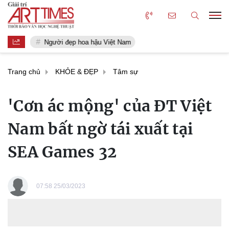
Người đẹp hoa hậu Việt Nam
Trang chủ
KHỎE & ĐẸP
Tâm sự
'Cơn ác mộng' của ĐT Việt
Nam bất ngờ tái xuất tại
SEA Games 32
07:58 25/03/2023