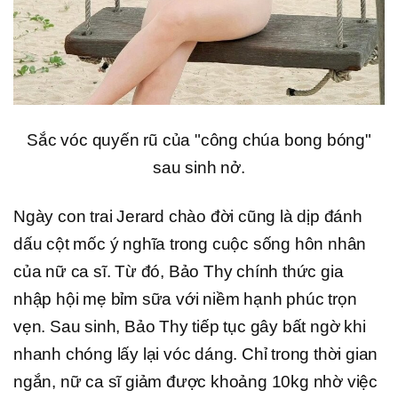
Sắc vóc quyến rũ của "công chúa bong bóng"
sau sinh nở.
Ngày con trai Jerard chào đời cũng là dịp đánh
dấu cột mốc ý nghĩa trong cuộc sống hôn nhân
của nữ ca sĩ. Từ đó, Bảo Thy chính thức gia
nhập hội mẹ bỉm sữa với niềm hạnh phúc trọn
vẹn. Sau sinh, Bảo Thy tiếp tục gây bất ngờ khi
nhanh chóng lấy lại vóc dáng. Chỉ trong thời gian
ngắn, nữ ca sĩ giảm được khoảng 10kg nhờ việc