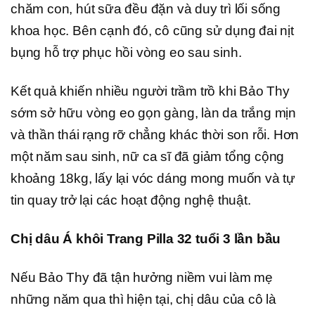
chăm con, hút sữa đều đặn và duy trì lối sống
khoa học. Bên cạnh đó, cô cũng sử dụng đai nịt
bụng hỗ trợ phục hồi vòng eo sau sinh.
Kết quả khiến nhiều người trầm trồ khi Bảo Thy
sớm sở hữu vòng eo gọn gàng, làn da trắng mịn
và thần thái rạng rỡ chẳng khác thời son rỗi. Hơn
một năm sau sinh, nữ ca sĩ đã giảm tổng cộng
khoảng 18kg, lấy lại vóc dáng mong muốn và tự
tin quay trở lại các hoạt động nghệ thuật.
Chị dâu Á khôi Trang Pilla 32 tuổi 3 lần bầu
Nếu Bảo Thy đã tận hưởng niềm vui làm mẹ
những năm qua thì hiện tại, chị dâu của cô là