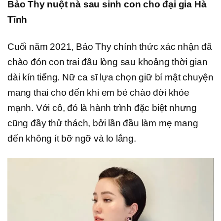
Bảo Thy nuột nà sau sinh con cho đại gia Hà
Tĩnh
Cuối năm 2021, Bảo Thy chính thức xác nhận đã
chào đón con trai đầu lòng sau khoảng thời gian
dài kín tiếng. Nữ ca sĩ lựa chọn giữ bí mật chuyện
mang thai cho đến khi em bé chào đời khỏe
mạnh. Với cô, đó là hành trình đặc biệt nhưng
cũng đầy thử thách, bởi lần đầu làm mẹ mang
đến không ít bỡ ngỡ và lo lắng.