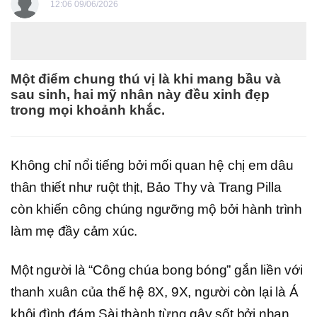
12:06 09/06/2026
Một điểm chung thú vị là khi mang bầu và
sau sinh, hai mỹ nhân này đều xinh đẹp
trong mọi khoảnh khắc.
Không chỉ nổi tiếng bởi mối quan hệ chị em dâu
thân thiết như ruột thịt, Bảo Thy và Trang Pilla
còn khiến công chúng ngưỡng mộ bởi hành trình
làm mẹ đầy cảm xúc.
Một người là “Công chúa bong bóng” gắn liền với
thanh xuân của thế hệ 8X, 9X, người còn lại là Á
khôi đình đám Sài thành từng gây sốt bởi nhan