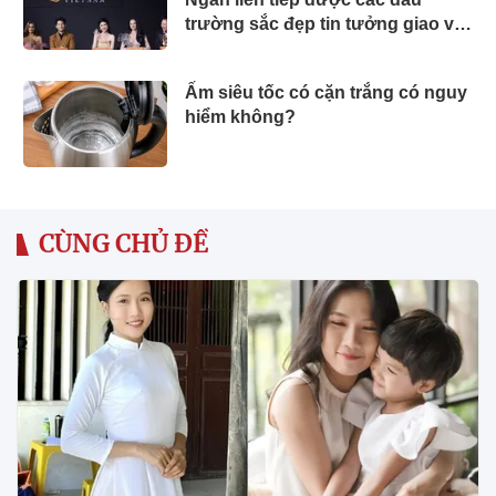
trường sắc đẹp tin tưởng giao vai
trò Ban Giám khảo?
Ấm siêu tốc có cặn trắng có nguy
hiểm không?
CÙNG CHỦ ĐỀ