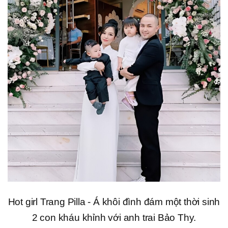
Hot girl Trang Pilla - Á khôi đình đám một thời sinh
2 con kháu khỉnh với anh trai Bảo Thy.