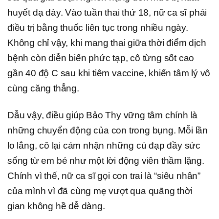
huyết dạ dày. Vào tuần thai thứ 18, nữ ca sĩ phải
điều trị bằng thuốc liên tục trong nhiều ngày.
Không chỉ vậy, khi mang thai giữa thời điểm dịch
bệnh còn diễn biến phức tạp, cô từng sốt cao
gần 40 độ C sau khi tiêm vaccine, khiến tâm lý vô
cùng căng thẳng.
Dẫu vậy, điều giúp Bảo Thy vững tâm chính là
những chuyển động của con trong bụng. Mỗi lần
lo lắng, cô lại cảm nhận những cú đạp đầy sức
sống từ em bé như một lời động viên thầm lặng.
Chính vì thế, nữ ca sĩ gọi con trai là “siêu nhân”
của mình vì đã cùng mẹ vượt qua quãng thời
gian không hề dễ dàng.