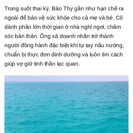
Trong suốt thai kỳ, Bảo Thy gần như hạn chế ra
ngoài để bảo vệ sức khỏe cho cả mẹ và bé. Cô
dành phần lớn thời gian ở nhà nghỉ ngơi, chăm
sóc bản thân. Ông xã doanh nhân trở thành
người đồng hành đặc biệt khi tự tay nấu nướng,
chuẩn bị thực đơn dinh dưỡng và luôn tìm cách
giúp vợ giữ tinh thần lạc quan.