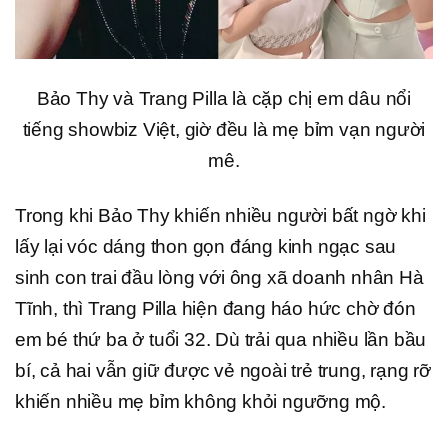
Bảo Thy và Trang Pilla là cặp chị em dâu nổi
tiếng showbiz Việt, giờ đều là mẹ bỉm vạn người
mê.
Trong khi Bảo Thy khiến nhiều người bất ngờ khi
lấy lại vóc dáng thon gọn đáng kinh ngạc sau
sinh con trai đầu lòng với ông xã doanh nhân Hà
Tĩnh, thì Trang Pilla hiện đang háo hức chờ đón
em bé thứ ba ở tuổi 32. Dù trải qua nhiều lần bầu
bí, cả hai vẫn giữ được vẻ ngoài trẻ trung, rạng rỡ
khiến nhiều mẹ bỉm không khỏi ngưỡng mộ.