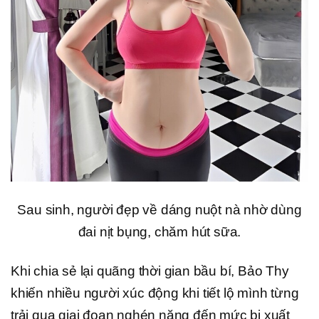
Sau sinh, người đẹp về dáng nuột nà nhờ dùng
đai nịt bụng, chăm hút sữa.
Khi chia sẻ lại quãng thời gian bầu bí, Bảo Thy
khiến nhiều người xúc động khi tiết lộ mình từng
trải qua giai đoạn nghén nặng đến mức bị xuất