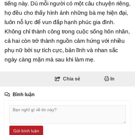
tiếng này. Dù mỗi người có một câu chuyện riêng,
họ đều cho thấy hình ảnh những bà mẹ hiện đại,
luôn nỗ lực để vun đắp hạnh phúc gia đình.
Không chỉ thành công trong cuộc sống hôn nhân,
cả hai còn trở thành nguồn cảm hứng với nhiều
phụ nữ bởi sự tích cực, bản lĩnh và nhan sắc
ngày càng mặn mà sau khi làm mẹ.
Chia sẻ
In
Bình luận
Gửi bình luận