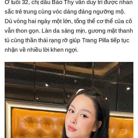
Ở tuổi 32, chị dâu Bảo Thy vẫn duy trì được nhan
sắc trẻ trung cùng vóc dáng đáng ngưỡng mộ.
Dù vòng hai ngày một lớn, tổng thể cơ thể của cô
vẫn thon gọn. Làn da sáng mịn, gương mặt thanh
tú cùng thần thái rạng rỡ giúp Trang Pilla tiếp tục
nhận về nhiều lời khen ngợi.