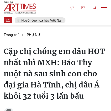
Người đẹp hoa hậu Việt Nam
Trang chủ
PHỤ NỮ
Cặp chị chồng em dâu HOT
nhất nhì MXH: Bảo Thy
nuột nà sau sinh con cho
đại gia Hà Tĩnh, chị dâu Á
khôi 32 tuổi 3 lần bầu