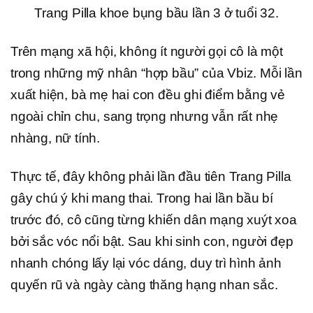
Trang Pilla khoe bụng bầu lần 3 ở tuổi 32.
Trên mạng xã hội, không ít người gọi cô là một
trong những mỹ nhân “hợp bầu” của Vbiz. Mỗi lần
xuất hiện, bà mẹ hai con đều ghi điểm bằng vẻ
ngoài chỉn chu, sang trọng nhưng vẫn rất nhẹ
nhàng, nữ tính.
Thực tế, đây không phải lần đầu tiên Trang Pilla
gây chú ý khi mang thai. Trong hai lần bầu bí
trước đó, cô cũng từng khiến dân mạng xuýt xoa
bởi sắc vóc nổi bật. Sau khi sinh con, người đẹp
nhanh chóng lấy lại vóc dáng, duy trì hình ảnh
quyến rũ và ngày càng thăng hạng nhan sắc.