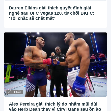
Darren Elkins giải thích quyết định giải
nghệ sau UFC Vegas 120, từ chối BKFC:
'Tôi chắc sẽ chết mất'
VÕ THUẬT
Alex Pereira giải thích lý do nhắm mũi dùi
vào Herb Dean thay vì Ciryl Gane sau ồn ào