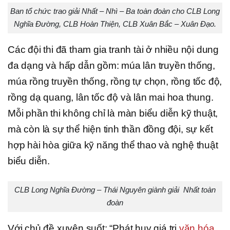
Ban tổ chức trao giải Nhất – Nhì – Ba toàn đoàn cho CLB Long
Nghĩa Đường, CLB Hoàn Thiện, CLB Xuân Bắc – Xuân Đạo.
Các đội thi đã tham gia tranh tài ở nhiều nội dung
đa dạng và hấp dẫn gồm: múa lân truyền thống,
múa rồng truyền thống, rồng tự chọn, rồng tốc độ,
rồng dạ quang, lân tốc độ và lân mai hoa thung.
Mỗi phần thi không chỉ là màn biểu diễn kỹ thuật,
mà còn là sự thể hiện tinh thần đồng đội, sự kết
hợp hài hòa giữa kỹ năng thể thao và nghệ thuật
biểu diễn.
CLB Long Nghĩa Đường – Thái Nguyên giành giải Nhất toàn
đoàn
Với chủ đề xuyên suốt: “Phát huy giá trị
văn hóa