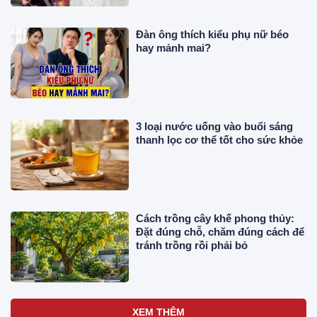
Đàn ông thích kiểu phụ nữ béo
hay mảnh mai?
3 loại nước uống vào buổi sáng
thanh lọc cơ thể tốt cho sức khỏe
Cách trồng cây khế phong thủy:
Đặt đúng chỗ, chăm đúng cách để
tránh trồng rồi phải bỏ
XEM THÊM