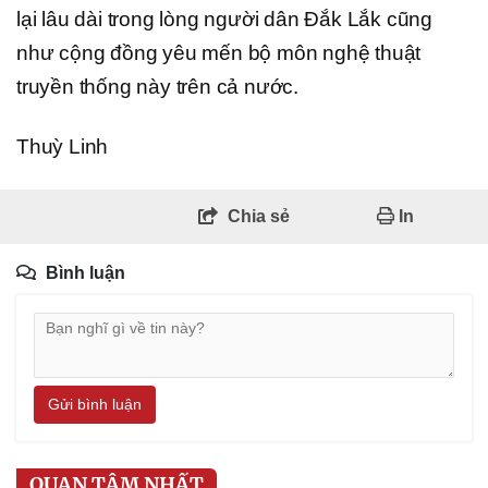
lại lâu dài trong lòng người dân Đắk Lắk cũng
như cộng đồng yêu mến bộ môn nghệ thuật
truyền thống này trên cả nước.
Thuỳ Linh
Chia sẻ
In
Bình luận
Gửi bình luận
QUAN TÂM NHẤT