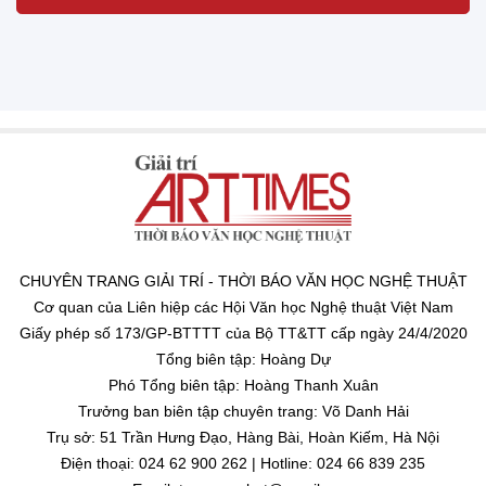
CHUYÊN TRANG GIẢI TRÍ - THỜI BÁO VĂN HỌC NGHỆ THUẬT
Cơ quan của Liên hiệp các Hội Văn học Nghệ thuật Việt Nam
Giấy phép số 173/GP-BTTTT của Bộ TT&TT cấp ngày 24/4/2020
Tổng biên tập: Hoàng Dự
Phó Tổng biên tập: Hoàng Thanh Xuân
Trưởng ban biên tập chuyên trang: Võ Danh Hải
Trụ sở: 51 Trần Hưng Đạo, Hàng Bài, Hoàn Kiếm, Hà Nội
Điện thoại: 024 62 900 262 | Hotline: 024 66 839 235