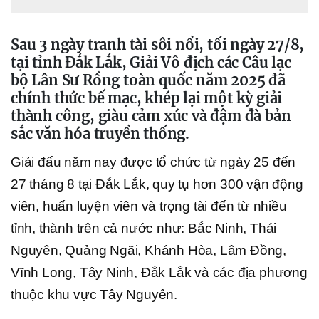
Sau 3 ngày tranh tài sôi nổi, tối ngày 27/8,
tại tỉnh Đắk Lắk, Giải Vô địch các Câu lạc
bộ Lân Sư Rồng toàn quốc năm 2025 đã
chính thức bế mạc, khép lại một kỳ giải
thành công, giàu cảm xúc và đậm đà bản
sắc văn hóa truyền thống.
Giải đấu năm nay được tổ chức từ ngày 25 đến
27 tháng 8 tại Đắk Lắk, quy tụ hơn 300 vận động
viên, huấn luyện viên và trọng tài đến từ nhiều
tỉnh, thành trên cả nước như: Bắc Ninh, Thái
Nguyên, Quảng Ngãi, Khánh Hòa, Lâm Đồng,
Vĩnh Long, Tây Ninh, Đắk Lắk và các địa phương
thuộc khu vực Tây Nguyên.