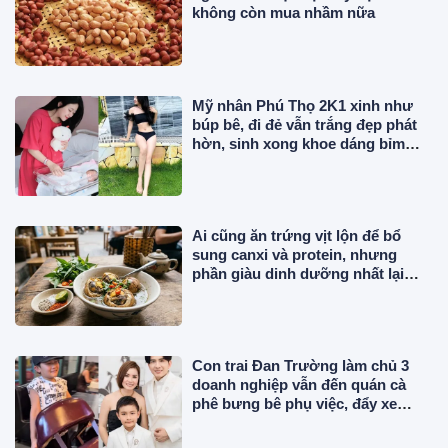
không còn mua nhầm nữa
Mỹ nhân Phú Thọ 2K1 xinh như
búp bê, đi đẻ vẫn trắng đẹp phát
hờn, sinh xong khoe dáng bỉm
sữa mơn mởn
Ai cũng ăn trứng vịt lộn để bổ
sung canxi và protein, nhưng
phần giàu dinh dưỡng nhất lại
thường bị bỏ đi
Con trai Đan Trường làm chủ 3
doanh nghiệp vẫn đến quán cà
phê bưng bê phụ việc, đẩy xe
hàng đi mua đồ