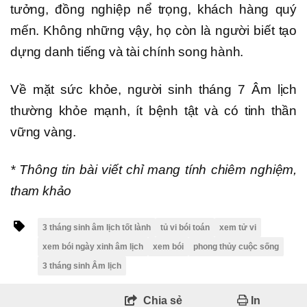
tưởng, đồng nghiệp nể trọng, khách hàng quý
mến. Không những vậy, họ còn là người biết tạo
dựng danh tiếng và tài chính song hành.
Về mặt sức khỏe, người sinh tháng 7 Âm lịch
thường khỏe mạnh, ít bệnh tật và có tinh thần
vững vàng.
* Thông tin bài viết chỉ mang tính chiêm nghiệm,
tham khảo
3 tháng sinh âm lịch tốt lành
tủ vi bói toán
xem tử vi
xem bói ngày xinh âm lịch
xem bói
phong thủy cuộc sống
3 tháng sinh Âm lịch
Chia sẻ
In