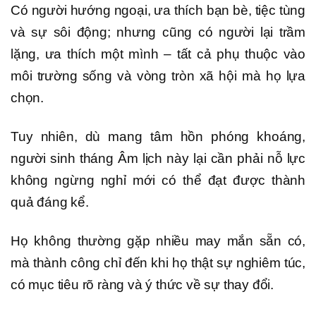
Có người hướng ngoại, ưa thích bạn bè, tiệc tùng
và sự sôi động; nhưng cũng có người lại trầm
lặng, ưa thích một mình – tất cả phụ thuộc vào
môi trường sống và vòng tròn xã hội mà họ lựa
chọn.
Tuy nhiên, dù mang tâm hồn phóng khoáng,
người sinh tháng Âm lịch này lại cần phải nỗ lực
không ngừng nghỉ mới có thể đạt được thành
quả đáng kể.
Họ không thường gặp nhiều may mắn sẵn có,
mà thành công chỉ đến khi họ thật sự nghiêm túc,
có mục tiêu rõ ràng và ý thức về sự thay đổi.