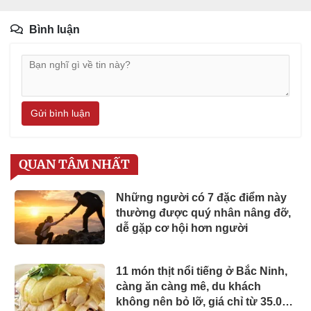
Bình luận
Gửi bình luận
QUAN TÂM NHẤT
Những người có 7 đặc điểm này
thường được quý nhân nâng đỡ,
dễ gặp cơ hội hơn người
11 món thịt nổi tiếng ở Bắc Ninh,
càng ăn càng mê, du khách
không nên bỏ lỡ, giá chỉ từ 35.000