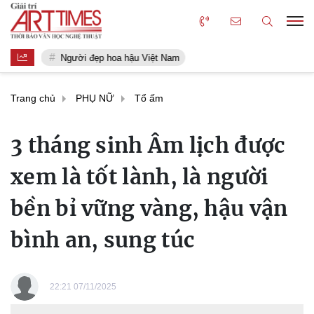
Người đẹp hoa hậu Việt Nam
Trang chủ
PHỤ NỮ
Tổ ấm
3 tháng sinh Âm lịch được
xem là tốt lành, là người
bền bỉ vững vàng, hậu vận
bình an, sung túc
22:21 07/11/2025