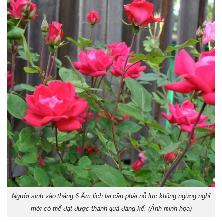
Người sinh vào tháng 6 Âm lịch lại cần phải nỗ lực không ngừng nghỉ
mới có thể đạt được thành quả đáng kể. (Ảnh minh họa)