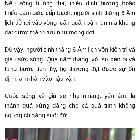
Nếu sống buông thả, thiếu định hướng hoặc
thiếu cảm giác cấp bách, người sinh tháng 6 Âm
lịch dễ rơi vào vòng luẩn quẩn bận rộn mà không
đạt được thành tựu như mong đợi.
Dù vậy, người sinh tháng 6 Âm lịch vốn kiên trì và
giàu sức sống. Qua năm tháng, với sự bền bỉ và
từng bước tích lũy, họ thường đạt được sự ổn
định, an nhàn vào hậu vận.
Cuộc sống về già sẽ nhẹ nhàng, yên ấm, là
thành quả xứng đáng cho cả quá trình không
ngừng cố gắng suốt đời.