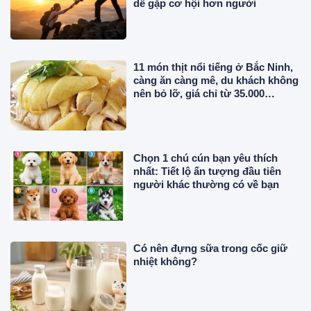
dễ gặp cơ hội hơn người
11 món thịt nổi tiếng ở Bắc Ninh,
càng ăn càng mê, du khách không
nên bỏ lỡ, giá chỉ từ 35.000
đồng/phần
Chọn 1 chú cún bạn yêu thích
nhất: Tiết lộ ấn tượng đầu tiên
người khác thường có về bạn
Có nên đựng sữa trong cốc giữ
nhiệt không?