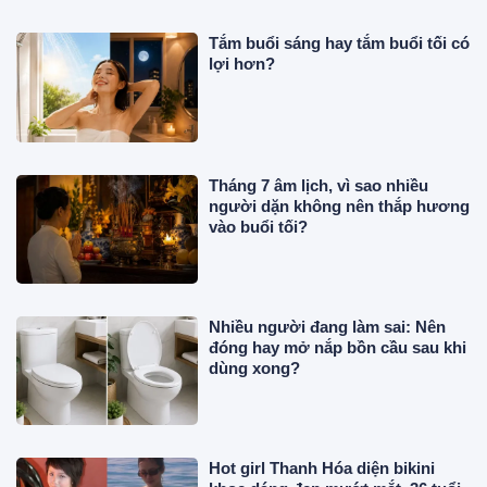
Tắm buổi sáng hay tắm buổi tối có
lợi hơn?
Tháng 7 âm lịch, vì sao nhiều
người dặn không nên thắp hương
vào buổi tối?
Nhiều người đang làm sai: Nên
đóng hay mở nắp bồn cầu sau khi
dùng xong?
Hot girl Thanh Hóa diện bikini