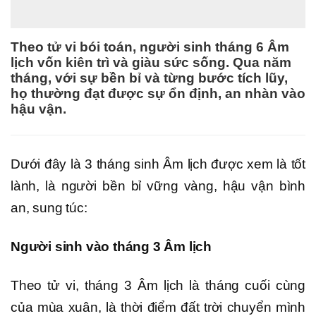
Theo tử vi bói toán, người sinh tháng 6 Âm
lịch vốn kiên trì và giàu sức sống. Qua năm
tháng, với sự bền bỉ và từng bước tích lũy,
họ thường đạt được sự ổn định, an nhàn vào
hậu vận.
Dưới đây là 3 tháng sinh Âm lịch được xem là tốt
lành, là người bền bỉ vững vàng, hậu vận bình
an, sung túc:
Người sinh vào tháng 3 Âm lịch
Theo tử vi, tháng 3 Âm lịch là tháng cuối cùng
của mùa xuân, là thời điểm đất trời chuyển mình