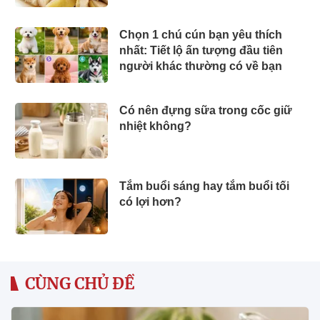
đồng/phần
Chọn 1 chú cún bạn yêu thích
nhất: Tiết lộ ấn tượng đầu tiên
người khác thường có về bạn
Có nên đựng sữa trong cốc giữ
nhiệt không?
Tắm buổi sáng hay tắm buổi tối
có lợi hơn?
CÙNG CHỦ ĐỀ