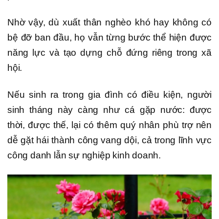
Nhờ vậy, dù xuất thân nghèo khó hay không có
bệ đỡ ban đầu, họ vẫn từng bước thể hiện được
năng lực và tạo dựng chỗ đứng riêng trong xã
hội.
Nếu sinh ra trong gia đình có điều kiện, người
sinh tháng này càng như cá gặp nước: được
thời, được thế, lại có thêm quý nhân phù trợ nên
dễ gặt hái thành công vang dội, cả trong lĩnh vực
công danh lẫn sự nghiệp kinh doanh.