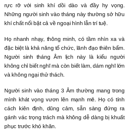
rực rỡ với sinh khí dồi dào và đầy hy vọng.
Những người sinh vào tháng này thường sở hữu
khí chất nổi bật cả về ngoại hình lẫn trí tuệ.
Họ nhanh nhạy, thông minh, có tầm nhìn xa và
đặc biệt là khả năng tổ chức, lãnh đạo thiên bẩm.
Người sinh tháng Âm lịch này là kiểu người
không chỉ biết nghĩ mà còn biết làm, dám nghĩ lớn
và không ngại thử thách.
Người sinh vào tháng 3 Âm thường mang trong
mình khát vọng vươn lên mạnh mẽ. Họ có tính
cách kiên định, dũng cảm, sẵn sàng đứng ra
gánh vác trọng trách mà không dễ dàng bị khuất
phục trước khó khăn.