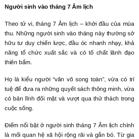
Người sinh vào tháng 7 Âm lịch
Theo tử vi, tháng 7 Âm lịch – khởi đầu của mùa
thu. Những người sinh vào tháng này thường sở
hữu tư duy chiến lược, đầu óc nhanh nhạy, khả
năng tổ chức xuất sắc và có tố chất lãnh đạo
thiên bẩm.
Họ là kiểu người “văn võ song toàn”, vừa có trí
tuệ để đưa ra những quyết sách thông minh, vừa
có bản lĩnh đối mặt và vượt qua thử thách trong
cuộc sống.
Điểm nổi bật ở người sinh tháng 7 Âm lịch chính
là mối quan hệ xã hội rộng rãi và gắn bó. Từ gia