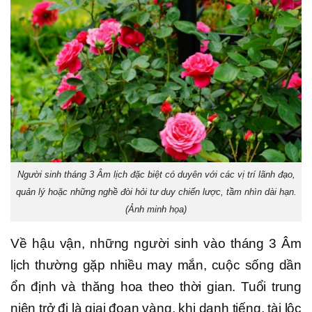
Người sinh tháng 3 Âm lịch đặc biệt có duyên với các vị trí lãnh đạo,
quản lý hoặc những nghề đòi hỏi tư duy chiến lược, tầm nhìn dài hạn.
(Ảnh minh họa)
Về hậu vận, những người sinh vào tháng 3 Âm
lịch thường gặp nhiều may mắn, cuộc sống dần
ổn định và thăng hoa theo thời gian. Tuổi trung
niên trở đi là giai đoạn vàng, khi danh tiếng, tài lộc