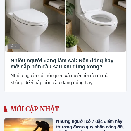
Tổ ấm
Nhiều người đang làm sai: Nên đóng hay
mở nắp bồn cầu sau khi dùng xong?
Nhiều người có thói quen xả nước rồi rời đi mà
không để ý nắp bồn cầu đang đóng hay...
MỚI CẬP NHẬT
Những người có 7 đặc điểm này
thường được quý nhân nâng đỡ,