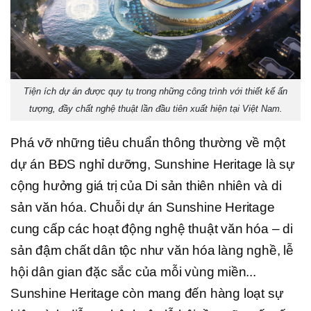
Tiện ích dự án được quy tụ trong những công trình với thiết kế ấn
tượng, đầy chất nghệ thuật lần đầu tiên xuất hiện tại Việt Nam.
Phá vỡ những tiêu chuẩn thông thường về một
dự án BĐS nghỉ dưỡng, Sunshine Heritage là sự
cộng hưởng giá trị của Di sản thiên nhiên và di
sản văn hóa. Chuỗi dự án Sunshine Heritage
cung cấp các hoạt động nghệ thuật văn hóa – di
sản đậm chất dân tộc như văn hóa làng nghề, lễ
hội dân gian đặc sắc của mỗi vùng miền...
Sunshine Heritage còn mang đến hàng loạt sự