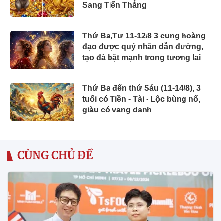
Sang Tiến Thẳng
Thứ Ba,Tư 11-12/8 3 cung hoàng
đạo được quý nhân dẫn đường,
tạo đà bật mạnh trong tương lai
Thứ Ba đến thứ Sáu (11-14/8), 3
tuổi có Tiền - Tài - Lộc bùng nổ,
giàu có vang danh
CÙNG CHỦ ĐỀ