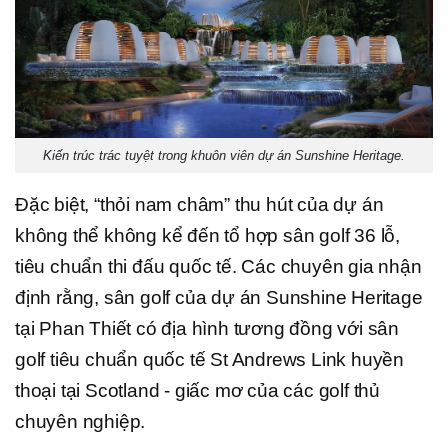
Kiến trúc trác tuyệt trong khuôn viên dự án Sunshine Heritage.
Đặc biệt, “thỏi nam châm” thu hút của dự án
không thể không kể đến tổ hợp sân golf 36 lỗ,
tiêu chuẩn thi đấu quốc tế. Các chuyên gia nhận
định rằng, sân golf của dự án Sunshine Heritage
tại Phan Thiết có địa hình tương đồng với sân
golf tiêu chuẩn quốc tế St Andrews Link huyền
thoại tại Scotland - giấc mơ của các golf thủ
chuyên nghiệp.