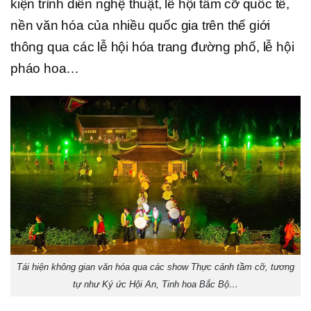
kiện trình diễn nghệ thuật, lễ hội tầm cỡ quốc tế,
nền văn hóa của nhiều quốc gia trên thế giới
thông qua các lễ hội hóa trang đường phố, lễ hội
pháo hoa…
Tái hiện không gian văn hóa qua các show Thực cảnh tầm cỡ, tương
tự như Ký ức Hội An, Tinh hoa Bắc Bộ…