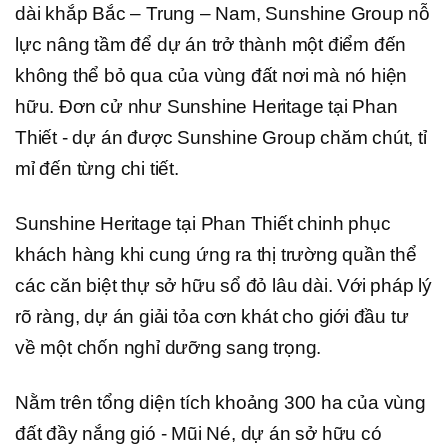
dài khắp Bắc – Trung – Nam, Sunshine Group nỗ
lực nâng tầm để dự án trở thành một điểm đến
không thể bỏ qua của vùng đất nơi mà nó hiện
hữu. Đơn cử như Sunshine Heritage tại Phan
Thiết - dự án được Sunshine Group chăm chút, tỉ
mỉ đến từng chi tiết.
Sunshine Heritage tại Phan Thiết chinh phục
khách hàng khi cung ứng ra thị trường quần thể
các căn biệt thự sở hữu sổ đỏ lâu dài. Với pháp lý
rõ ràng, dự án giải tỏa cơn khát cho giới đầu tư
về một chốn nghỉ dưỡng sang trọng.
Nằm trên tổng diện tích khoảng 300 ha của vùng
đất đầy nắng gió - Mũi Né, dự án sở hữu có