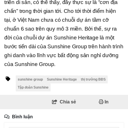
triển di sản, có thể thấy, đây thực sự là “cơn địa
chấn” trong thời gian tới. Cho tới thời điểm hiện
tại, ở Việt Nam chưa có chuỗi dự án tầm cỡ
chuẩn 6 sao trên quy mô 3 miền. Bởi thế, sự ra
đời của chuỗi dự án Sunshine Heritage là một
bước tiến dài của Sunshine Group trên hành trình
ghi danh vào lĩnh vực bất động sản nghỉ dưỡng
của Sunshine Group.
sunshine group
Sunshine Heritage
thị trường BĐS
Tập đoàn Sunshine
Chia sẻ
In
Bình luận