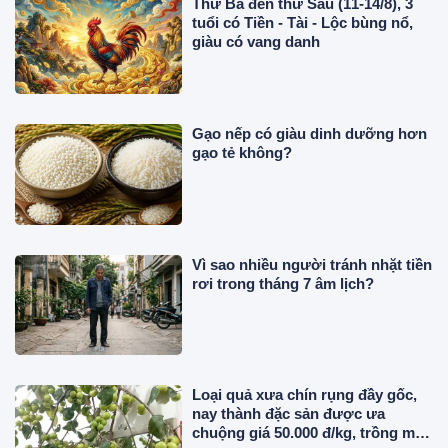
Thứ Ba đến thứ Sáu (11-14/8), 3
tuổi có Tiền - Tài - Lộc bùng nổ,
giàu có vang danh
Gạo nếp có giàu dinh dưỡng hơn
gạo tẻ không?
Vì sao nhiều người tránh nhặt tiền
rơi trong tháng 7 âm lịch?
Loại quả xưa chín rụng đầy gốc,
nay thành đặc sản được ưa
chuộng giá 50.000 đ/kg, trồng một