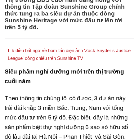
thông tin Tập đoàn Sunshine Group chính
thức tung ra ba siêu dự án thuộc dòng
Sunshine Heritage với mức đầu tư lên tới
trên 5 tỷ đô.
9 điều bất ngờ về bom tấn điện ảnh 'Zack Snyder’s Justice
League' công chiếu trên Sunshine TV
Siêu phẩm nghỉ dưỡng mới trên thị trường
cuối năm
Theo thông tin chúng tôi có được, 3 dự án này
trải dài khắp 3 miền Bắc, Trung, Nam với tổng
mức đầu tư trên 5 tỷ đô. Đặc biệt, đây là những
sản phẩm biệt thự nghỉ dưỡng 6 sao sở hữu sổ
đỏ lâu dài tại Hà Nội – Phan Thiết và Sài Gòn.