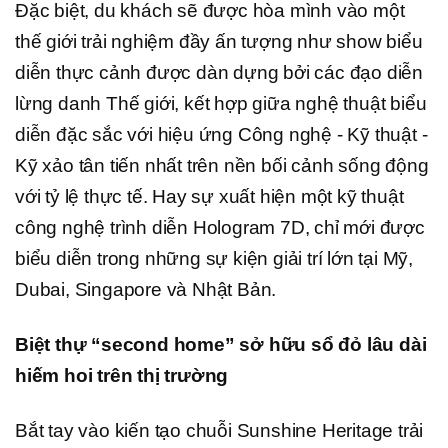
Đặc biệt, du khách sẽ được hòa mình vào một
thế giới trải nghiệm đầy ấn tượng như show biểu
diễn thực cảnh được dàn dựng bởi các đạo diễn
lừng danh Thế giới, kết hợp giữa nghệ thuật biểu
diễn đặc sắc với hiệu ứng Công nghệ - Kỹ thuật -
Kỹ xảo tân tiến nhất trên nền bối cảnh sống động
với tỷ lệ thực tế. Hay sự xuất hiện một kỹ thuật
công nghệ trình diễn Hologram 7D, chỉ mới được
biểu diễn trong những sự kiện giải trí lớn tại Mỹ,
Dubai, Singapore và Nhật Bản.
Biệt thự “second home” sở hữu sổ đỏ lâu dài
hiếm hoi trên thị trường
Bắt tay vào kiến tạo chuỗi Sunshine Heritage trải