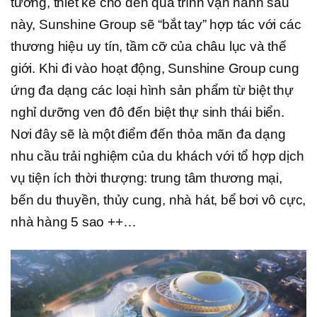
tưởng, thiết kế cho đến quá trình vận hành sau
này, Sunshine Group sẽ “bắt tay” hợp tác với các
thương hiệu uy tín, tầm cỡ của châu lục và thế
giới. Khi đi vào hoạt động, Sunshine Group cung
ứng đa dạng các loại hình sản phẩm từ biệt thự
nghỉ dưỡng ven đô đến biệt thự sinh thái biển.
Nơi đây sẽ là một điểm đến thỏa mãn đa dạng
nhu cầu trải nghiệm của du khách với tổ hợp dịch
vụ tiện ích thời thượng: trung tâm thương mại,
bến du thuyền, thủy cung, nhà hát, bể bơi vô cực,
nhà hàng 5 sao ++…