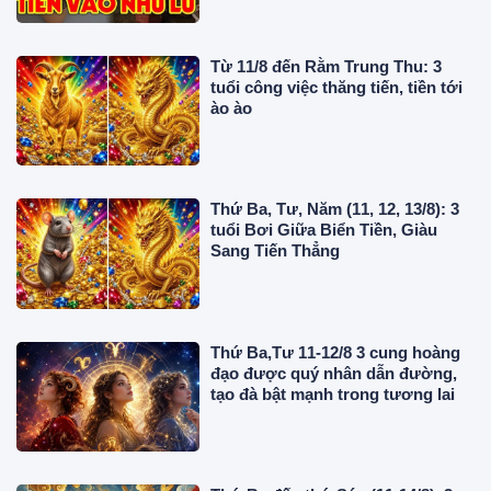
Từ 11/8 đến Rằm Trung Thu: 3
tuổi công việc thăng tiến, tiền tới
ào ào
Thứ Ba, Tư, Năm (11, 12, 13/8): 3
tuổi Bơi Giữa Biển Tiền, Giàu
Sang Tiến Thẳng
Thứ Ba,Tư 11-12/8 3 cung hoàng
đạo được quý nhân dẫn đường,
tạo đà bật mạnh trong tương lai