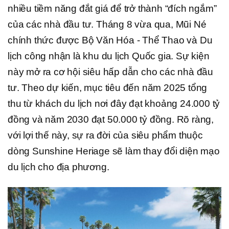
nhiều tiềm năng đắt giá để trở thành “đích ngắm”
của các nhà đầu tư. Tháng 8 vừa qua, Mũi Né
chính thức được Bộ Văn Hóa - Thể Thao và Du
lịch công nhận là khu du lịch Quốc gia. Sự kiện
này mở ra cơ hội siêu hấp dẫn cho các nhà đầu
tư. Theo dự kiến, mục tiêu đến năm 2025 tổng
thu từ khách du lịch nơi đây đạt khoảng 24.000 tỷ
đồng và năm 2030 đạt 50.000 tỷ đồng. Rõ ràng,
với lợi thế này, sự ra đời của siêu phẩm thuộc
dòng Sunshine Heriage sẽ làm thay đổi diện mạo
du lịch cho địa phương.