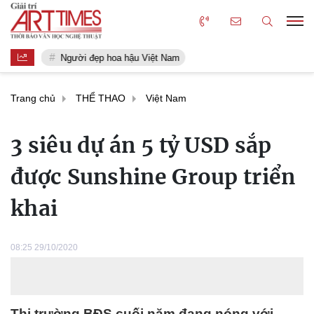
Người đẹp hoa hậu Việt Nam
Trang chủ
THỂ THAO
Việt Nam
3 siêu dự án 5 tỷ USD sắp
được Sunshine Group triển
khai
08:25 29/10/2020
Thị trường BĐS cuối năm đang nóng với