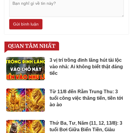
Gửi bình luận
QUAN TÂM NHẤT
3 vị trí trồng đinh lăng hút tài lộc
vào nhà: Ai không biết thật đáng
tiếc
Từ 11/8 đến Rằm Trung Thu: 3
tuổi công việc thăng tiến, tiền tới
ào ào
Thứ Ba, Tư, Năm (11, 12, 13/8): 3
tuổi Bơi Giữa Biển Tiền, Giàu