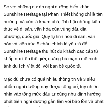
So với những dự án nghỉ dưỡng biển khác,
Sunshine Heritage tại Phan Thiết không chỉ là tận
hưởng mà còn là khám phá, lĩnh hội những kiến
thức về di sản, văn hóa của vùng đất, địa
phương, quốc gia. Quy tụ tinh hoa di sản, văn
hóa và kiến trúc 5 châu chính là yếu tố để
Sunshine Heritage thu hút du khách cao cấp từ
khắp nơi trên thế giới, quảng bá mạnh mẽ hình
ảnh du lịch Việt đối với bạn bè quốc tế.
Mặc dù chưa có quá nhiều thông tin về 3 siêu
phẩm nghỉ dưỡng này được công bố, tuy nhiên,
nhìn vào tổng mức đầu tư cũng như định hướng
phát triển nghỉ dưỡng gắn liền với bảo tồn và phát