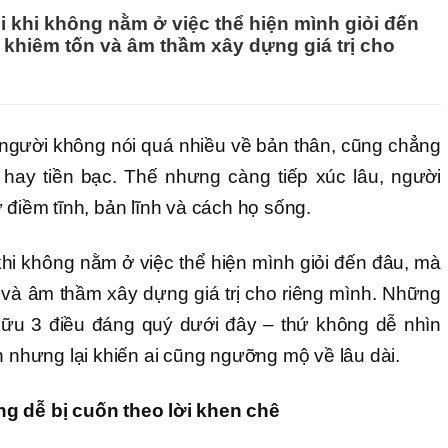
 khi không nằm ở việc thể hiện mình giỏi đến
ự khiêm tốn và âm thầm xây dựng giá trị cho
người không nói quá nhiều về bản thân, cũng chẳng
h hay tiền bạc. Thế nhưng càng tiếp xúc lâu, người
 điềm tĩnh, bản lĩnh và cách họ sống.
hi không nằm ở việc thể hiện mình giỏi đến đâu, mà
n và âm thầm xây dựng giá trị cho riêng mình. Những
ữu 3 điều đáng quý dưới đây – thứ không dễ nhìn
n nhưng lại khiến ai cũng ngưỡng mộ về lâu dài.
ng dễ bị cuốn theo lời khen chê