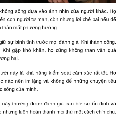
không sống dựa vào ánh nhìn của người khác. Họ
hiến con người tự mãn, còn những lời chê bai nếu để
n thân mất phương hướng.
giữ sự bình tĩnh trước mọi đánh giá. Khi thành công,
. Khi gặp khó khăn, họ cũng không than vãn quá
ương hại.
ời này là khả năng kiểm soát cảm xúc rất tốt. Họ
 lúc nào nên im lặng và không để những chuyện tiêu
c sống của mình.
i này thường được đánh giá cao bởi sự ổn định và
o nhưng luôn hoàn thành mọi thứ một cách chỉn chu.