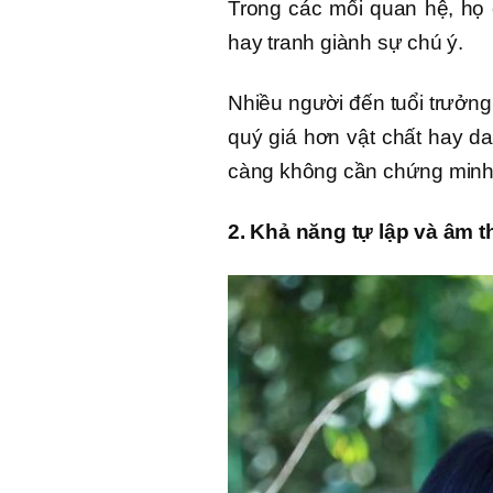
Trong các mối quan hệ, họ 
hay tranh giành sự chú ý.
Nhiều người đến tuổi trưởng
quý giá hơn vật chất hay dan
càng không cần chứng minh q
2. Khả năng tự lập và âm th