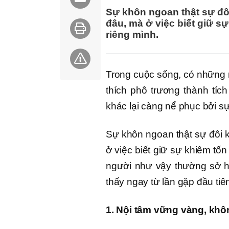
Sự khôn ngoan thật sự đôi
đâu, mà ở việc biết giữ s
riêng mình.
Trong cuộc sống, có những 
thích phô trương thành tíc
khác lại càng nể phục bởi sự
Sự khôn ngoan thật sự đôi k
ở việc biết giữ sự khiêm tố
người như vậy thường sở h
thấy ngay từ lần gặp đầu tiê
1. Nội tâm vững vàng, khô