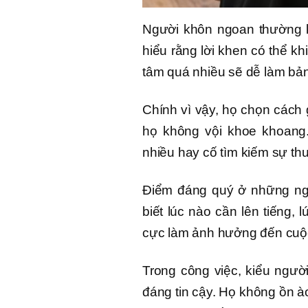
Người khôn ngoan thường 
hiểu rằng lời khen có thể k
tâm quá nhiều sẽ dễ làm bả
Chính vì vậy, họ chọn cách 
họ không vội khoe khoang
nhiều hay cố tìm kiếm sự th
Điểm đáng quý ở những ngư
biết lúc nào cần lên tiếng,
cực làm ảnh hưởng đến cuộ
Trong công việc, kiểu ngườ
đáng tin cậy. Họ không ồn à