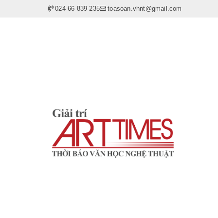
024 66 839 235
toasoan.vhnt@gmail.com