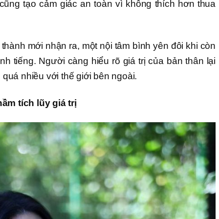
cũng tạo cảm giác an toàn vì không thích hơn thua
 thành mới nhận ra, một nội tâm bình yên đôi khi còn
h tiếng. Người càng hiểu rõ giá trị của bản thân lại
uá nhiều với thế giới bên ngoài.
ầm tích lũy giá trị