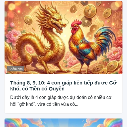
Khám phá
Tháng 8, 9, 10: 4 con giáp liên tiếp được Gỡ
khó, có Tiền có Quyền
Dưới đây là 4 con giáp được dự đoán có nhiều cơ
hội "gỡ khó", vừa có tiền vừa có...