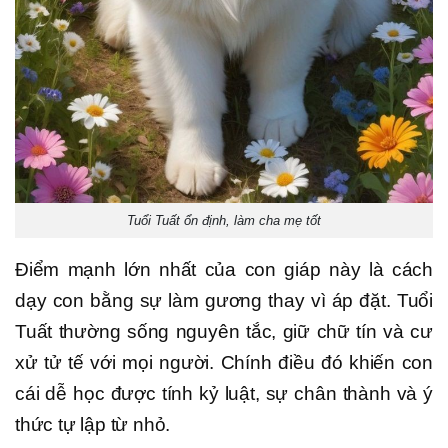
Tuổi Tuất ổn định, làm cha mẹ tốt
Điểm mạnh lớn nhất của con giáp này là cách
dạy con bằng sự làm gương thay vì áp đặt. Tuổi
Tuất thường sống nguyên tắc, giữ chữ tín và cư
xử tử tế với mọi người. Chính điều đó khiến con
cái dễ học được tính kỷ luật, sự chân thành và ý
thức tự lập từ nhỏ.