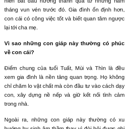
niên bắt đầu hưởng thành quả từ những năm
tháng vun vén trước đó. Gia đình ổn định hơn,
con cái có công việc tốt và biết quan tâm ngược
lại tới cha mẹ.
Vì sao những con giáp này thường có phúc
về con cái?
Điểm chung của tuổi Tuất, Mùi và Thìn là đều
xem gia đình là nền tảng quan trọng. Họ không
chỉ chăm lo vật chất mà còn đầu tư vào cách dạy
con, xây dựng nề nếp và giữ kết nối tình cảm
trong nhà.
Ngoài ra, những con giáp này thường có xu
hướng hy sinh âm thầm thay vì đòi hỏi được ghi