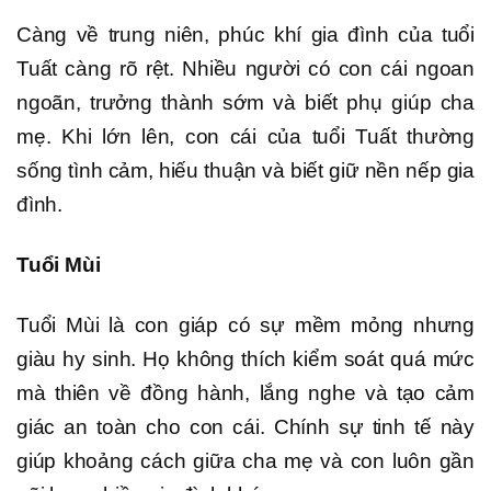
Càng về trung niên, phúc khí gia đình của tuổi
Tuất càng rõ rệt. Nhiều người có con cái ngoan
ngoãn, trưởng thành sớm và biết phụ giúp cha
mẹ. Khi lớn lên, con cái của tuổi Tuất thường
sống tình cảm, hiếu thuận và biết giữ nền nếp gia
đình.
Tuổi Mùi
Tuổi Mùi là con giáp có sự mềm mỏng nhưng
giàu hy sinh. Họ không thích kiểm soát quá mức
mà thiên về đồng hành, lắng nghe và tạo cảm
giác an toàn cho con cái. Chính sự tinh tế này
giúp khoảng cách giữa cha mẹ và con luôn gần