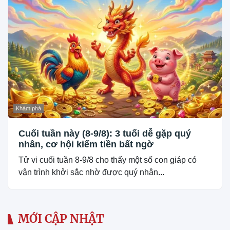
Khám phá
Cuối tuần này (8-9/8): 3 tuổi dễ gặp quý
nhân, cơ hội kiếm tiền bất ngờ
Tử vi cuối tuần 8-9/8 cho thấy một số con giáp có
vận trình khởi sắc nhờ được quý nhân...
MỚI CẬP NHẬT