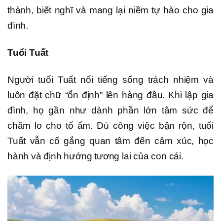
thành, biết nghĩ và mang lại niềm tự hào cho gia
đình.
Tuổi Tuất
Người tuổi Tuất nổi tiếng sống trách nhiệm và
luôn đặt chữ “ổn định” lên hàng đầu. Khi lập gia
đình, họ gần như dành phần lớn tâm sức để
chăm lo cho tổ ấm. Dù công việc bận rộn, tuổi
Tuất vẫn cố gắng quan tâm đến cảm xúc, học
hành và định hướng tương lai của con cái.