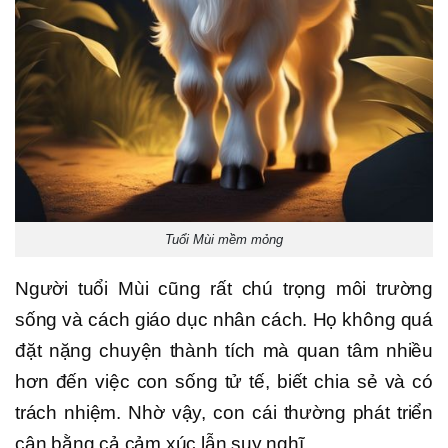
Tuổi Mùi mềm mỏng
Người tuổi Mùi cũng rất chú trọng môi trường
sống và cách giáo dục nhân cách. Họ không quá
đặt nặng chuyện thành tích mà quan tâm nhiều
hơn đến việc con sống tử tế, biết chia sẻ và có
trách nhiệm. Nhờ vậy, con cái thường phát triển
cân bằng cả cảm xúc lẫn suy nghĩ.