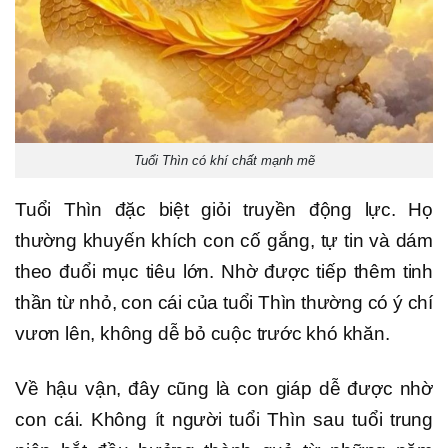
Tuổi Thìn có khí chất mạnh mẽ
Tuổi Thìn đặc biệt giỏi truyền động lực. Họ
thường khuyến khích con cố gắng, tự tin và dám
theo đuổi mục tiêu lớn. Nhờ được tiếp thêm tinh
thần từ nhỏ, con cái của tuổi Thìn thường có ý chí
vươn lên, không dễ bỏ cuộc trước khó khăn.
Về hậu vận, đây cũng là con giáp dễ được nhờ
con cái. Không ít người tuổi Thìn sau tuổi trung