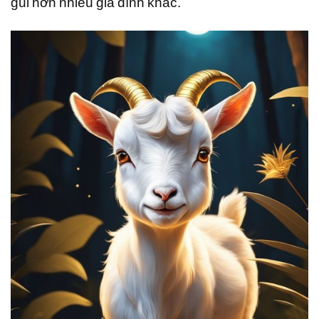
gũi hơn nhiều gia đình khác.