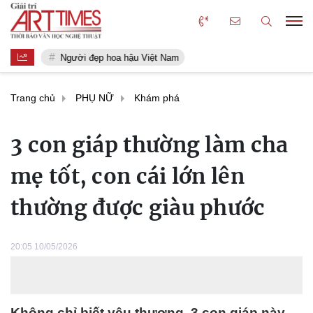
Người đẹp hoa hậu Việt Nam
Trang chủ
PHỤ NỮ
Khám phá
3 con giáp thường làm cha
mẹ tốt, con cái lớn lên
thường được giàu phước
20:05 10/05/2026
Không chỉ biết yêu thương, 3 con giáp này