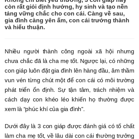
còn rất giỏi định hướng, hy sinh và tạo nền
tảng vững chắc cho con cái. Càng về sau,
gia đình càng yên ấm, con cái trưởng thành
và hiếu thuận.
Nhiều người thành công ngoài xã hội nhưng
chưa chắc đã là cha mẹ tốt. Ngược lại, có những
con giáp luôn đặt gia đình lên hàng đầu, âm thầm
vun vén từng chút một để con cái có môi trường
phát triển ổn định. Sự tận tâm, trách nhiệm và
cách dạy con khéo léo khiến họ thường được
xem là “phúc khí của gia đình”.
Dưới đây là 3 con giáp được đánh giá có tố chất
làm cha mẹ tốt, về lâu dài con cái thường trưởng