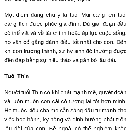
Một điểm đáng chú ý là tuổi Mùi càng lớn tuổi
càng tích được phúc gia đình. Dù giai đoạn đầu
có thể vất vả về tài chính hoặc áp lực cuộc sống,
họ vẫn cố gắng dành điều tốt nhất cho con. Đến
khi con trưởng thành, sự hy sinh đó thường được
đền đáp bằng sự hiếu thảo và gắn bó lâu dài.
Tuổi Thìn
Người tuổi Thìn có khí chất mạnh mẽ, quyết đoán
và luôn muốn con cái có tương lai tốt hơn mình.
Họ thuộc kiểu cha mẹ sẵn sàng đầu tư mạnh cho
việc học hành, kỹ năng và định hướng phát triển
lâu dài của con. Bề ngoài có thể nghiêm khắc