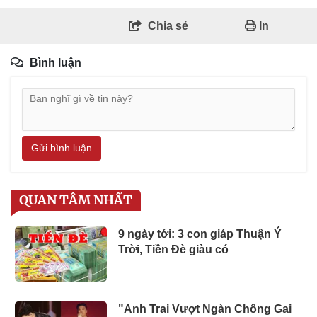
Chia sẻ
In
Bình luận
Gửi bình luận
QUAN TÂM NHẤT
9 ngày tới: 3 con giáp Thuận Ý
Trời, Tiền Đè giàu có
"Anh Trai Vượt Ngàn Chông Gai