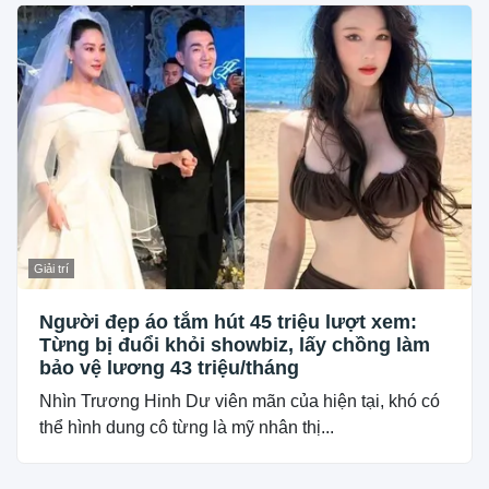
Giải trí
Người đẹp áo tắm hút 45 triệu lượt xem:
Từng bị đuổi khỏi showbiz, lấy chồng làm
bảo vệ lương 43 triệu/tháng
Nhìn Trương Hinh Dư viên mãn của hiện tại, khó có
thể hình dung cô từng là mỹ nhân thị...