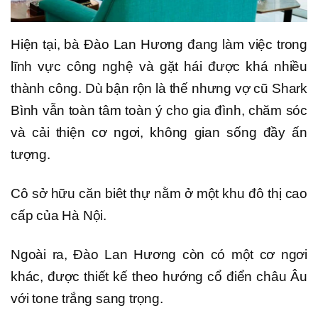
Hiện tại, bà Đào Lan Hương đang làm việc trong
lĩnh vực công nghệ và gặt hái được khá nhiều
thành công. Dù bận rộn là thế nhưng vợ cũ Shark
Bình vẫn toàn tâm toàn ý cho gia đình, chăm sóc
và cải thiện cơ ngơi, không gian sống đầy ấn
tượng.
Cô sở hữu căn biêt thự nằm ở một khu đô thị cao
cấp của Hà Nội.
Ngoài ra, Đào Lan Hương còn có một cơ ngơi
khác, được thiết kế theo hướng cổ điển châu Âu
với tone trắng sang trọng.