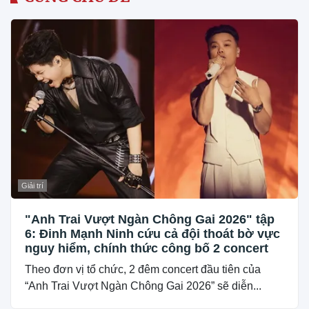
Giải trí
"Anh Trai Vượt Ngàn Chông Gai 2026" tập
6: Đinh Mạnh Ninh cứu cả đội thoát bờ vực
nguy hiểm, chính thức công bố 2 concert
Theo đơn vị tổ chức, 2 đêm concert đầu tiên của
“Anh Trai Vượt Ngàn Chông Gai 2026” sẽ diễn...