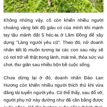
Không những vậy, cô còn khiến nhiều người
choáng váng bởi độ giàu có của mình khi mạnh
tay tậu mảnh đất 5 héc-ta ở Lâm Đồng để xây
dựng "Làng người yêu cũ". Theo đó, nữ doanh
nhân tiết lộ muốn tương lai các con sau này sẽ
có nơi trở về thật trong lành, mát mẻ, thỏa sức vui
chơi, thư giãn sau nhiều bộn bề cuộc sống.
Chưa dừng lại ở đó, doanh nhân Đào Lan
Hương còn khiến nhiều người thích thú khi vừa
đăng tải tuyển người yêu. Có thể thấy, sau đổ vỡ,
người phụ nữ này dường như đã cân bằng được