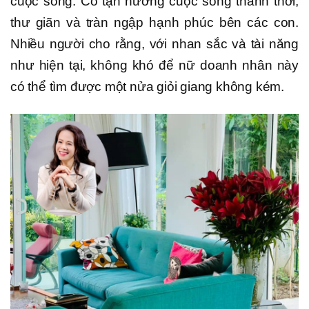
cuộc sống. Cô tận hưởng cuộc sống thảnh thơi,
thư giãn và tràn ngập hạnh phúc bên các con.
Nhiều người cho rằng, với nhan sắc và tài năng
như hiện tại, không khó để nữ doanh nhân này
có thể tìm được một nửa giỏi giang không kém.