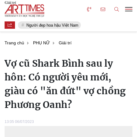
Người đẹp hoa hậu Việt Nam
Trang chủ
PHỤ NỮ
Giải trí
Vợ cũ Shark Bình sau ly
hôn: Có người yêu mới,
giàu có "ăn đứt" vợ chồng
Phương Oanh?
13:05 06/07/2023