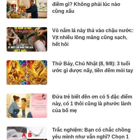
điềm gì? Không phải lúc nào
cũng xấu
Vò nắm lá này thả vào chậu nước:
Vịt nhiều lông măng cũng sạch,
hết hôi
Thứ Bảy, Chủ Nhật (8, 9/8): 3 tuổi
ước gì được nấy, tiền đếm mỏi tay
Đứa trẻ biết đền ơn có 5 đặc điểm
này, có 1 thôi cũng là phước lành
của bố mẹ
Trắc nghiệm: Bạn có chắc chồng
yêu mình như vẫn nghĩ? Chọn 1