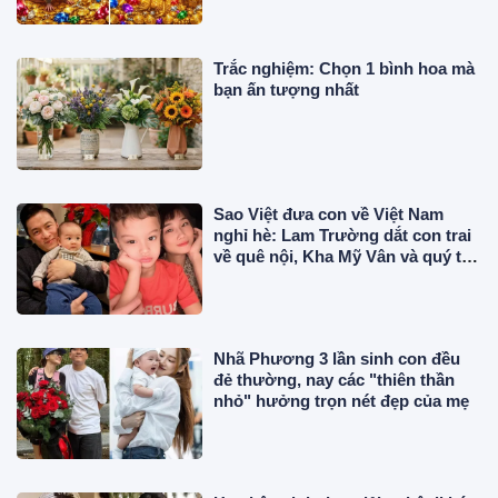
Trắc nghiệm: Chọn 1 bình hoa mà
bạn ấn tượng nhất
Sao Việt đưa con về Việt Nam
nghỉ hè: Lam Trường dắt con trai
về quê nội, Kha Mỹ Vân và quý tử
lai Ý tăng cân
Nhã Phương 3 lần sinh con đều
đẻ thường, nay các "thiên thần
nhỏ" hưởng trọn nét đẹp của mẹ