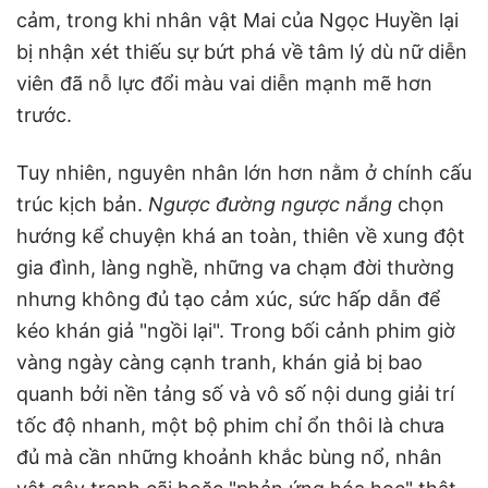
cảm, trong khi nhân vật Mai của Ngọc Huyền lại
bị nhận xét thiếu sự bứt phá về tâm lý dù nữ diễn
viên đã nỗ lực đổi màu vai diễn mạnh mẽ hơn
trước.
Tuy nhiên, nguyên nhân lớn hơn nằm ở chính cấu
trúc kịch bản.
Ngược đường ngược nắng
chọn
hướng kể chuyện khá an toàn, thiên về xung đột
gia đình, làng nghề, những va chạm đời thường
nhưng không đủ tạo cảm xúc, sức hấp dẫn để
kéo khán giả "ngồi lại". Trong bối cảnh phim giờ
vàng ngày càng cạnh tranh, khán giả bị bao
quanh bởi nền tảng số và vô số nội dung giải trí
tốc độ nhanh, một bộ phim chỉ ổn thôi là chưa
đủ mà cần những khoảnh khắc bùng nổ, nhân