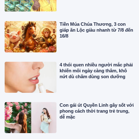
Tiền Múa Chúa Thương, 3 con
giáp ăn Lộc giàu nhanh từ 7/8 đến
16/8
4 thói quen nhiều người mắc phải
khiến môi ngày càng thâm, khô
nứt dù chăm dùng son dưỡng
Con gái út Quyền Linh gây sốt với
phong cách thời trang trẻ trung,
dễ mặc