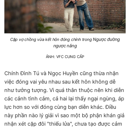
Ngược đường
Cặp vợ chồng vừa kết hôn đóng chính trong
ngược nắng
ẢNH: VFC CUNG CẤP
Chính Đình Tú và Ngọc Huyền cũng thừa nhận
việc đóng vai yêu nhau sau kết hôn không dễ
như tưởng tượng. Vì quá thân thuộc nên khi diễn
các cảnh tình cảm, cả hai lại thấy ngại ngùng, áp
lực hơn so với đóng cùng bạn diễn khác. Điều
này phần nào lý giải vì sao một bộ phận khán giả
nhận xét cặp đôi "thiếu lửa", chưa tạo được cảm