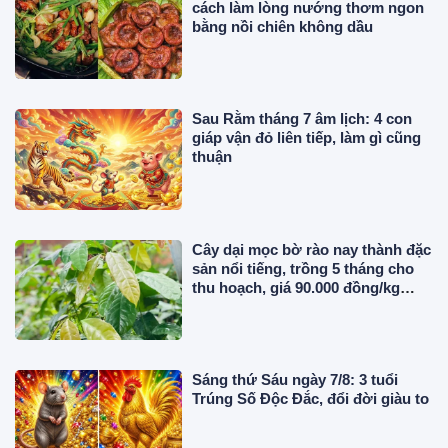
cách làm lòng nướng thơm ngon
bằng nồi chiên không dầu
Sau Rằm tháng 7 âm lịch: 4 con
giáp vận đỏ liên tiếp, làm gì cũng
thuận
Cây dại mọc bờ rào nay thành đặc
sản nổi tiếng, trồng 5 tháng cho
thu hoạch, giá 90.000 đồng/kg
được người thành phố săn lùng
Sáng thứ Sáu ngày 7/8: 3 tuổi
Trúng Số Độc Đắc, đổi đời giàu to