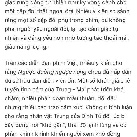
giác rung động tự nhiên như kỳ vọng dành cho
một cặp đôi thật ngoài đời. Nhiều ý kiến so sánh
rằng một số cặp đôi phụ trong phim, dù không
phải người yêu ngoài đời, lại tạo cảm giác tự
nhiên và đáng yêu hơn nhờ tương tác thoải mái,
giàu năng lượng.
Trên các diễn đàn phim Việt, nhiều ý kiến cho
rằng
Ngược đường ngược nắng
chưa đủ hấp dẫn
dù sở hữu dàn diễn viên ổn. Một số khán giả chê
tuyến tình cảm của Trung - Mai phát triển khá
chậm, nhiều phân đoạn mâu thuẫn, đối đầu
nhưng thiếu cao trào cảm xúc. Không ít bình luận
cho rằng nhân vật Trung của Đình Tú đôi lúc bị
xây dựng hơi "khó gần", thái độ lạnh lùng và có
phần khinh khỉnh khiến người xem khó đồng