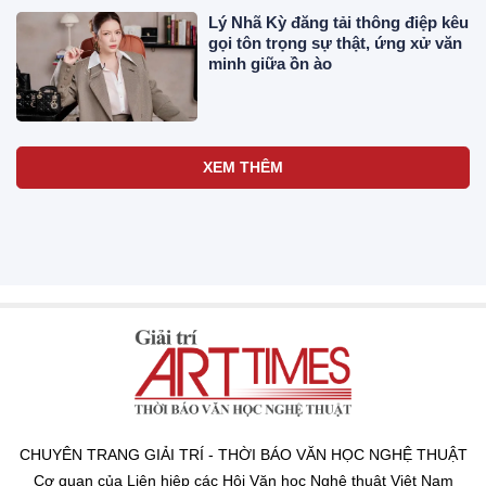
Lý Nhã Kỳ đăng tải thông điệp kêu
gọi tôn trọng sự thật, ứng xử văn
minh giữa ồn ào
XEM THÊM
CHUYÊN TRANG GIẢI TRÍ - THỜI BÁO VĂN HỌC NGHỆ THUẬT
Cơ quan của Liên hiệp các Hội Văn học Nghệ thuật Việt Nam