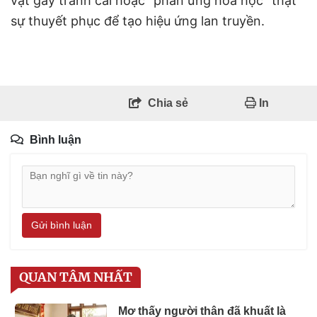
vật gây tranh cãi hoặc "phản ứng hóa học" thật
sự thuyết phục để tạo hiệu ứng lan truyền.
Chia sẻ
In
Bình luận
Gửi bình luận
QUAN TÂM NHẤT
Mơ thấy người thân đã khuất là