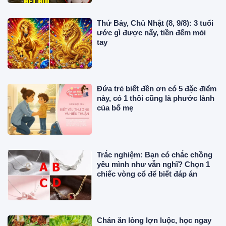
Thứ Bảy, Chủ Nhật (8, 9/8): 3 tuổi
ước gì được nấy, tiền đếm mỏi
tay
Đứa trẻ biết đền ơn có 5 đặc điểm
này, có 1 thôi cũng là phước lành
của bố mẹ
Trắc nghiệm: Bạn có chắc chồng
yêu mình như vẫn nghĩ? Chọn 1
chiếc vòng cổ để biết đáp án
Chán ăn lòng lợn luộc, học ngay