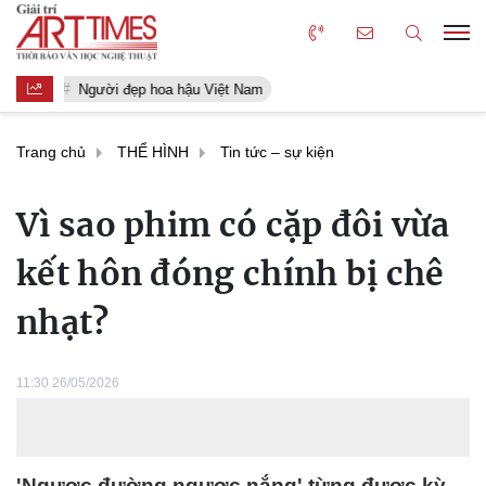
Người đẹp hoa hậu Việt Nam
Trang chủ
THỂ HÌNH
Tin tức – sự kiện
Vì sao phim có cặp đôi vừa
kết hôn đóng chính bị chê
nhạt?
11:30 26/05/2026
'Ngược đường ngược nắng' từng được kỳ