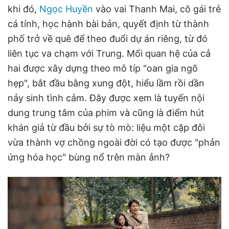
khi đó,
Ngọc Huyền
vào vai Thanh Mai, cô gái trẻ
cá tính, học hành bài bản, quyết định từ thành
phố trở về quê để theo đuổi dự án riêng, từ đó
liên tục va chạm với Trung. Mối quan hệ của cả
hai được xây dựng theo mô típ "oan gia ngõ
hẹp", bắt đầu bằng xung đột, hiểu lầm rồi dần
nảy sinh tình cảm. Đây được xem là tuyến nội
dung trung tâm của phim và cũng là điểm hút
khán giả từ đầu bởi sự tò mò: liệu một cặp đôi
vừa thành vợ chồng ngoài đời có tạo được "phản
ứng hóa học" bùng nổ trên màn ảnh?