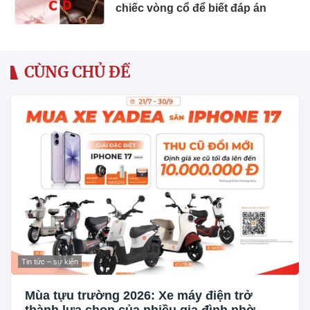
chiếc vòng cổ để biết đáp án
CÙNG CHỦ ĐỀ
Tin tức – sự kiện
Mùa tựu trường 2026: Xe máy điện trở
thành lựa chọn của nhiều gia đình nhờ