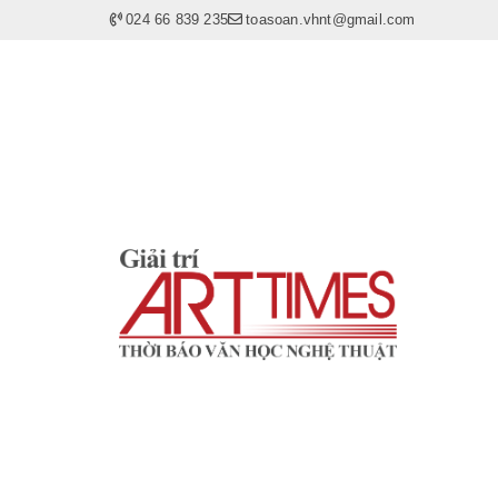
024 66 839 235
toasoan.vhnt@gmail.com