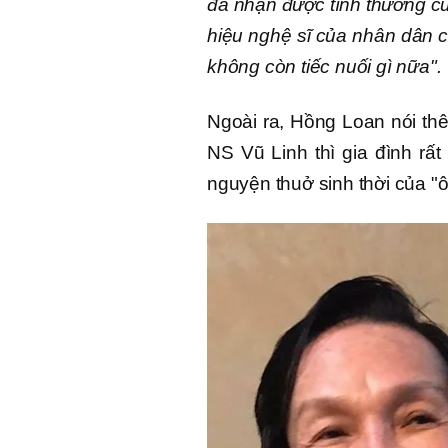
đã nhận được tình thương củ
hiệu nghệ sĩ của nhân dân c
không còn tiếc nuối gì nữa".
Ngoài ra, Hồng Loan nói t
NS Vũ Linh thì gia đình rất
nguyện thuở sinh thời của "