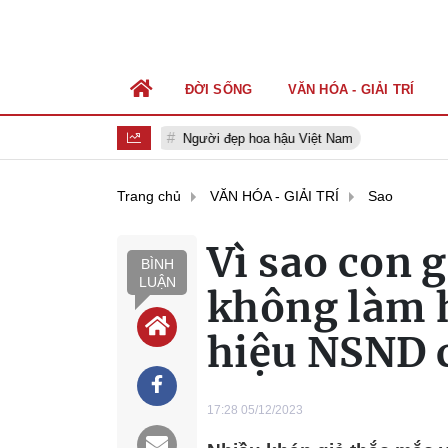
ĐỜI SỐNG
VĂN HÓA - GIẢI TRÍ
Người đẹp hoa hậu Việt Nam
Trang chủ
VĂN HÓA - GIẢI TRÍ
Sao
Vì sao con 
BÌNH
LUẬN
không làm h
hiệu NSND 
17:28 05/12/2023