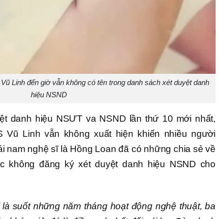
Vũ Linh đến giờ vẫn không có tên trong danh sách xét duyệt danh
hiệu NSND
uyệt danh hiệu NSƯT va NSND lần thứ 10 mới nhất,
 Vũ Linh vẫn không xuất hiện khiến nhiều người
ái nam nghệ sĩ là Hồng Loan đã có những chia sẻ về
c không đăng ký xét duyệt danh hiệu NSND cho
ói là suốt những năm tháng hoạt động nghệ thuật, ba