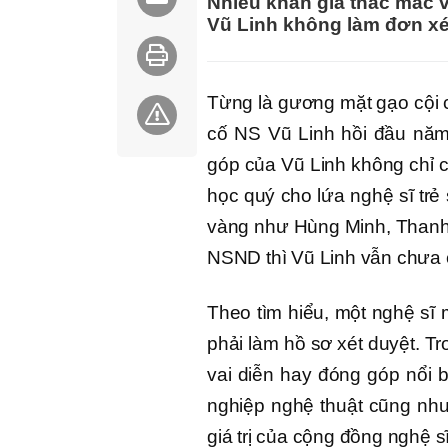
Nhiều khán giả thắc mắc v
Vũ Linh không làm đơn xé
Từng là gương mặt gạo cội c
cố NS Vũ Linh hồi đầu năm
góp của Vũ Linh không chỉ có 
học quý cho lứa nghệ sĩ trẻ 
vàng như Hùng Minh, Thanh 
NSND thì Vũ Linh vẫn chưa 
Theo tìm hiểu, một nghệ sĩ
phải làm hồ sơ xét duyệt. T
vai diễn hay đóng góp nổi b
nghiệp nghệ thuật cũng nh
giá trị của cộng đồng nghệ s