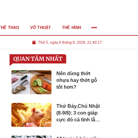
THỂ THAO
VÕ THUẬT
THỂ HÌNH
Thứ 5, ngày 6 tháng 8, 2026, 21:40:19
QUAN TÂM NHẤT
Nên dùng thớt
nhựa hay thớt gỗ
tốt hơn?
Thứ Bảy,Chủ Nhật
(8-9/8): 3 con giáp
cực đỏ cả tình lẫn
tiền, biết điều này
có thể bật mạnh