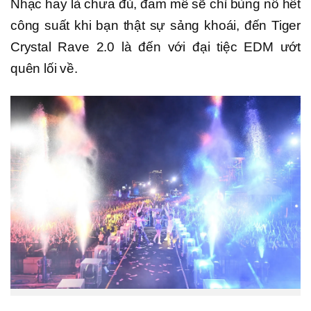
Nhạc hay là chưa đủ, đam mê sẽ chỉ bùng nổ hết
công suất khi bạn thật sự sảng khoái, đến Tiger
Crystal Rave 2.0 là đến với đại tiệc EDM ướt
quên lối về.