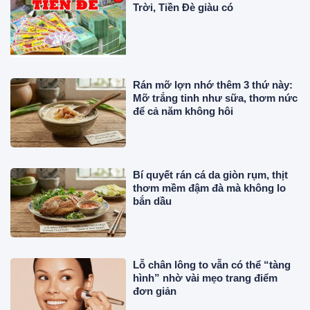
Trời, Tiền Đè giàu có
Rán mỡ lợn nhớ thêm 3 thứ này:
Mỡ trắng tinh như sữa, thơm nức
để cả năm không hôi
Bí quyết rán cá da giòn rụm, thịt
thơm mềm đậm đà mà không lo
bắn dầu
Lỗ chân lông to vẫn có thể “tàng
hình” nhờ vài mẹo trang điểm
đơn giản