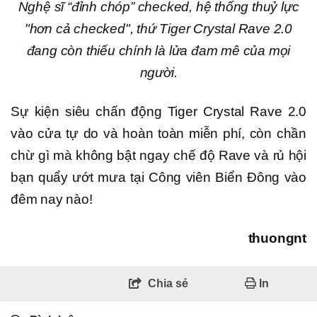
Nghệ sĩ “đỉnh chóp” checked, hệ thống thuỷ lực
"hơn cả checked", thứ Tiger Crystal Rave 2.0
đang còn thiếu chính là lửa đam mê của mọi
người.
Sự kiện siêu chấn động Tiger Crystal Rave 2.0
vào cửa tự do và hoàn toàn miễn phí, còn chần
chừ gì mà không bật ngay chế độ Rave và rủ hội
bạn quẩy ướt mưa tại Công viên Biển Đông vào
đêm nay nào!
thuongnt
Chia sẻ
In