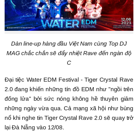
Dàn line-up hàng đầu Việt Nam cùng Top DJ
MAG chắc chắn sẽ đẩy nhiệt Rave đến ngàn độ
C
Đại tiệc Water EDM Festival - Tiger Crystal Rave
2.0 đang khiến những tín đồ EDM như "ngồi trên
đống lửa" bởi sức nóng không hề thuyên giảm
những ngày vừa qua. Cả mạng xã hội như bùng
nổ khi nghe tin Tiger Crystal Rave 2.0 sẽ quay trở
lại Đà Nẵng vào 12/08.