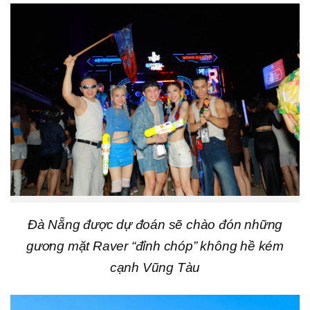
Đà Nẵng được dự đoán sẽ chào đón những
gương mặt Raver “đỉnh chóp” không hề kém
cạnh Vũng Tàu