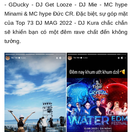
- GDucky - DJ Get Looze - DJ Mie - MC hype
Minami & MC hype Đức CR. Đặc biệt, sự góp mặt
của Top 73 DJ MAG 2022 - DJ Kura chắc chắn
sẽ khiến bạn có một đêm rave chất đến không
tưởng.