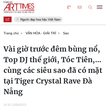
Người đẹp hoa hậu Việt Nam
Trang chủ
VĂN HÓA - GIẢI TRÍ
Sao
Vài giờ trước đêm bùng nổ,
Top DJ thế giới, Tóc Tiên,…
cùng các siêu sao đã có mặt
tại Tiger Crystal Rave Đà
Nẵng
18:30 12/08/2023