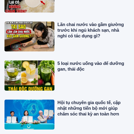
Lăn chai nước vào gầm giường
trước khi ngủ khách sạn, nhà
nghỉ có tác dụng gì?
5 loại nước uống vào để dưỡng
gan, thải độc
Hội tụ chuyên gia quốc tế, cập
nhật những tiến bộ mới giúp
chăm sóc thai kỳ an toàn hơn