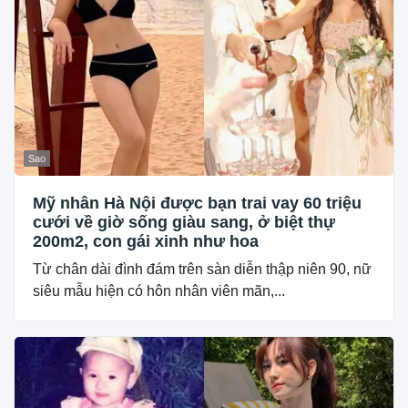
Sao
Mỹ nhân Hà Nội được bạn trai vay 60 triệu
cưới về giờ sống giàu sang, ở biệt thự
200m2, con gái xinh như hoa
Từ chân dài đình đám trên sàn diễn thập niên 90, nữ
siêu mẫu hiện có hôn nhân viên mãn,...