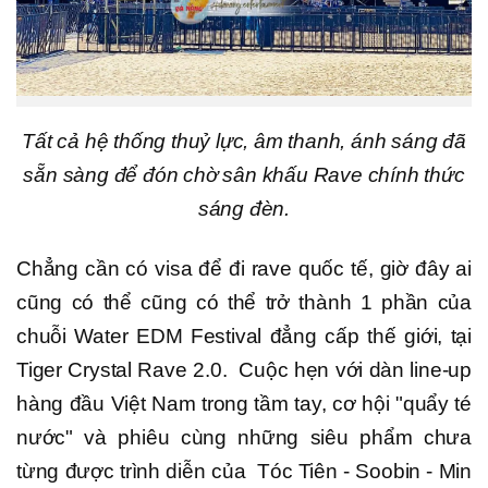
Tất cả hệ thống thuỷ lực, âm thanh, ánh sáng đã
sẵn sàng để đón chờ sân khấu Rave chính thức
sáng đèn.
Chẳng cần có visa để đi rave quốc tế, giờ đây ai
cũng có thể cũng có thể trở thành 1 phần của
chuỗi Water EDM Festival đẳng cấp thế giới, tại
Tiger Crystal Rave 2.0. Cuộc hẹn với dàn line-up
hàng đầu Việt Nam trong tầm tay, cơ hội "quẩy té
nước" và phiêu cùng những siêu phẩm chưa
từng được trình diễn của Tóc Tiên - Soobin - Min