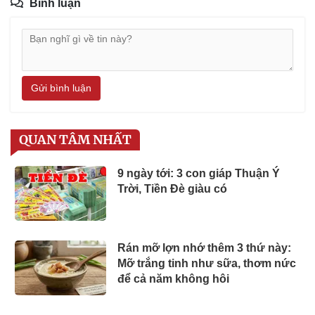
Bình luận
Gửi bình luận
QUAN TÂM NHẤT
9 ngày tới: 3 con giáp Thuận Ý
Trời, Tiền Đè giàu có
Rán mỡ lợn nhớ thêm 3 thứ này:
Mỡ trắng tinh như sữa, thơm nức
để cả năm không hôi