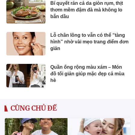
Bí quyết rán cá da giòn rụm, thịt
thơm mềm đậm đà mà không lo
bắn dầu
Lỗ chân lông to vẫn có thể “tàng
hình” nhờ vài mẹo trang điểm đơn
giản
Quần ống rộng màu xám – Món
đồ tối giản giúp mặc đẹp cả mùa
hè
CÙNG CHỦ ĐỀ