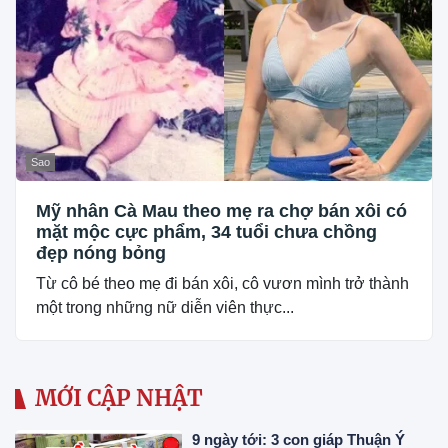
Sao
Mỹ nhân Cà Mau theo mẹ ra chợ bán xôi có
mặt mộc cực phẩm, 34 tuổi chưa chồng
đẹp nóng bỏng
Từ cô bé theo mẹ đi bán xôi, cô vươn mình trở thành
một trong những nữ diễn viên thực...
MỚI CẬP NHẬT
9 ngày tới: 3 con giáp Thuận Ý