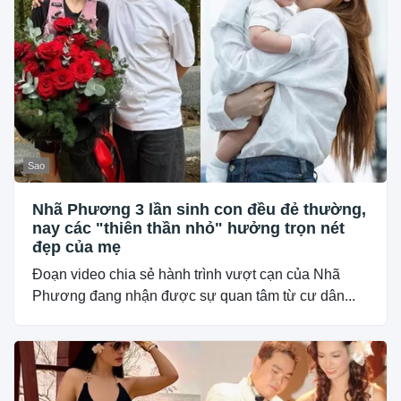
Sao
Nhã Phương 3 lần sinh con đều đẻ thường,
nay các "thiên thần nhỏ" hưởng trọn nét
đẹp của mẹ
Đoạn video chia sẻ hành trình vượt cạn của Nhã
Phương đang nhận được sự quan tâm từ cư dân...