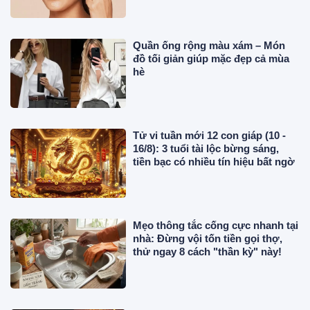
Quần ống rộng màu xám – Món
đồ tối giản giúp mặc đẹp cả mùa
hè
Tử vi tuần mới 12 con giáp (10 -
16/8): 3 tuổi tài lộc bừng sáng,
tiền bạc có nhiều tín hiệu bất ngờ
Mẹo thông tắc cống cực nhanh tại
nhà: Đừng vội tốn tiền gọi thợ,
thử ngay 8 cách "thần kỳ" này!