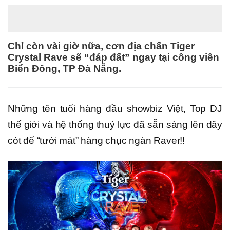
Chỉ còn vài giờ nữa, cơn địa chấn Tiger
Crystal Rave sẽ “đáp đất” ngay tại công viên
Biển Đông, TP Đà Nẵng.
Những tên tuổi hàng đầu showbiz Việt, Top DJ
thế giới và hệ thống thuỷ lực đã sẵn sàng lên dây
cót để “tưới mát” hàng chục ngàn Raver!!