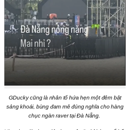
GDucky cũng là nhân tố hứa hẹn một đêm bật
sảng khoái, bùng đam mê đúng nghĩa cho hàng
chục ngàn raver tại Đà Nẵng.