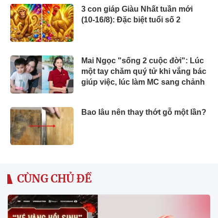
3 con giáp Giàu Nhất tuần mới
(10-16/8): Đặc biệt tuổi số 2
Mai Ngọc "sống 2 cuộc đời": Lúc
một tay chăm quý tử khi vắng bác
giúp việc, lúc làm MC sang chảnh
Bao lâu nên thay thớt gỗ một lần?
CÙNG CHỦ ĐỀ