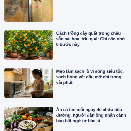
Cách trồng cây quất trong chậu
vẫn sai hoa, trĩu quả: Chỉ cần nhớ
6 bước này
Mẹo làm sạch lò vi sóng siêu tốc,
sạch bóng vết dầu mỡ chỉ trong
vài phút
Ăn cà tím mỗi ngày để chữa tiểu
đường, người đàn ông nhận cảnh
báo bất ngờ từ bác sĩ