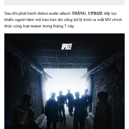
Sau khi phát hành debut audio album
,
tiếp tục
THĂNG
UPRIZE
khiến người hâm mộ háo hức khi công bố lộ trình ra mắt MV chính
thức cùng loạt teaser trong tháng 7 này.