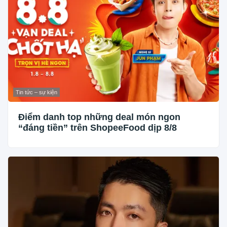
Tin tức – sự kiện
Điểm danh top những deal món ngon
“đáng tiền” trên ShopeeFood dịp 8/8