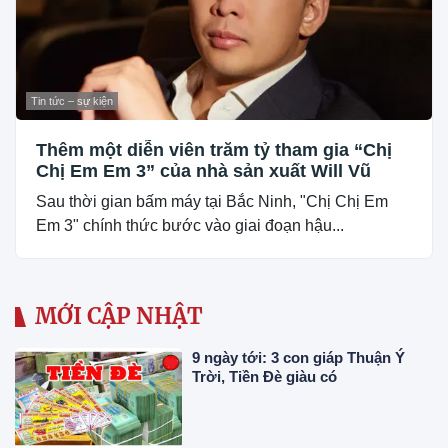
Tin tức – sự kiện
Thêm một diễn viên trăm tỷ tham gia “Chị
Chị Em Em 3” của nhà sản xuất Will Vũ
Sau thời gian bấm máy tại Bắc Ninh, "Chị Chị Em
Em 3" chính thức bước vào giai đoạn hậu...
MỚI CẬP NHẬT
9 ngày tới: 3 con giáp Thuận Ý
Trời, Tiền Đè giàu có