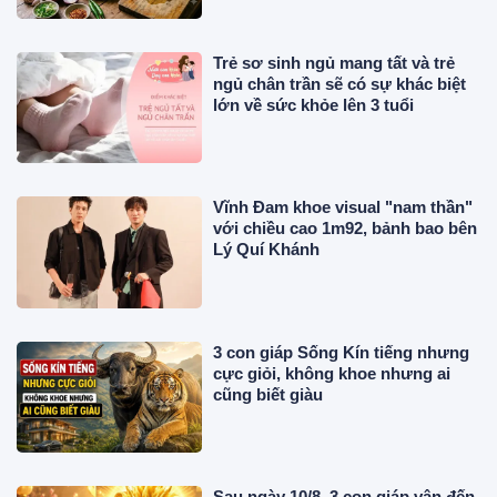
Trẻ sơ sinh ngủ mang tất và trẻ
ngủ chân trần sẽ có sự khác biệt
lớn về sức khỏe lên 3 tuổi
Vĩnh Đam khoe visual "nam thần"
với chiều cao 1m92, bảnh bao bên
Lý Quí Khánh
3 con giáp Sống Kín tiếng nhưng
cực giỏi, không khoe nhưng ai
cũng biết giàu
Sau ngày 10/8, 3 con giáp vận đến