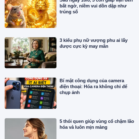
bất ngờ, niềm vui dồn dập như
trúng số
3 kiểu phụ nữ vượng phu ai lấy
được cực kỳ may mắn
Bí mật công dụng của camera
điện thoại: Hóa ra không chỉ để
chụp ảnh
5 thói quen giúp vùng cổ chậm lão
hóa và luôn mịn màng