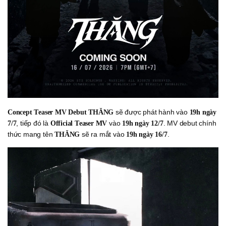
sẽ được phát hành vào
Concept Teaser MV Debut THĂNG
19h ngày
, tiếp đó là
vào
. MV debut chính
7/7
Official Teaser MV
19h ngày 12/7
thức mang tên
sẽ ra mắt vào
.
THĂNG
19h ngày 16/7