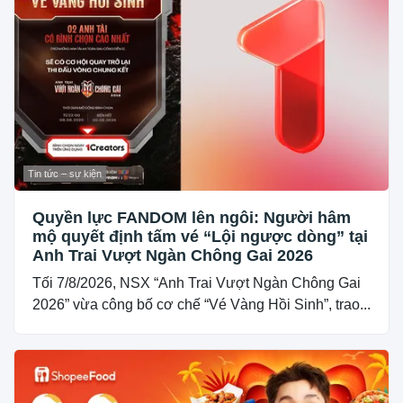
Tin tức – sự kiện
Quyền lực FANDOM lên ngôi: Người hâm
mộ quyết định tấm vé “Lội ngược dòng” tại
Anh Trai Vượt Ngàn Chông Gai 2026
Tối 7/8/2026, NSX “Anh Trai Vượt Ngàn Chông Gai
2026” vừa công bố cơ chế “Vé Vàng Hồi Sinh”, trao...