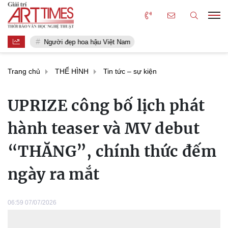
Người đẹp hoa hậu Việt Nam
Trang chủ
THỂ HÌNH
Tin tức – sự kiện
UPRIZE công bố lịch phát
hành teaser và MV debut
“THĂNG”, chính thức đếm
ngày ra mắt
06:59 07/07/2026