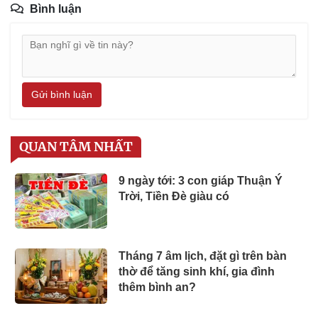
Bình luận
Gửi bình luận
QUAN TÂM NHẤT
9 ngày tới: 3 con giáp Thuận Ý
Trời, Tiền Đè giàu có
Tháng 7 âm lịch, đặt gì trên bàn
thờ để tăng sinh khí, gia đình
thêm bình an?