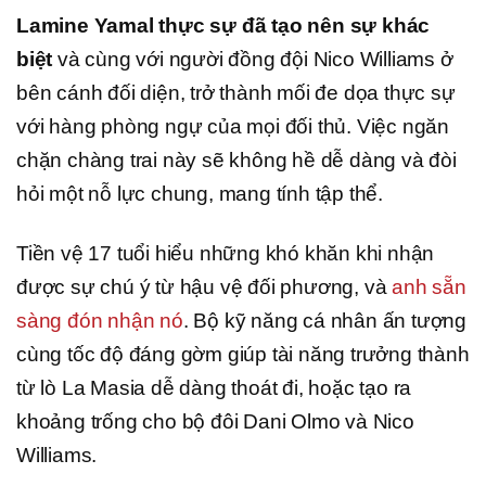
Lamine Yamal thực sự đã tạo nên sự khác
biệt
và cùng với người đồng đội Nico Williams ở
bên cánh đối diện, trở thành mối đe dọa thực sự
với hàng phòng ngự của mọi đối thủ. Việc ngăn
chặn chàng trai này sẽ không hề dễ dàng và đòi
hỏi một nỗ lực chung, mang tính tập thể.
Tiền vệ 17 tuổi hiểu những khó khăn khi nhận
được sự chú ý từ hậu vệ đối phương, và
anh sẵn
sàng đón nhận nó
. Bộ kỹ năng cá nhân ấn tượng
cùng tốc độ đáng gờm giúp tài năng trưởng thành
từ lò La Masia dễ dàng thoát đi, hoặc tạo ra
khoảng trống cho bộ đôi Dani Olmo và Nico
Williams.