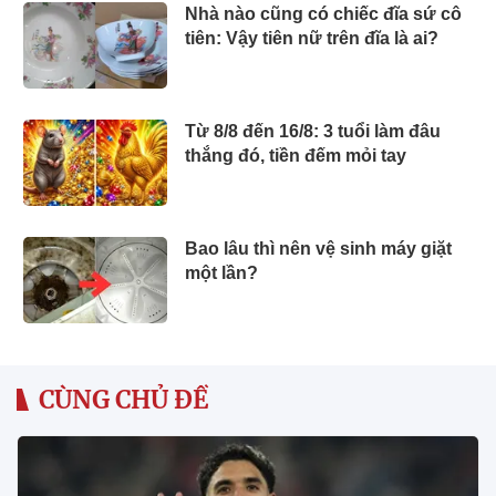
Nhà nào cũng có chiếc đĩa sứ cô
tiên: Vậy tiên nữ trên đĩa là ai?
Từ 8/8 đến 16/8: 3 tuổi làm đâu
thắng đó, tiền đếm mỏi tay
Bao lâu thì nên vệ sinh máy giặt
một lần?
CÙNG CHỦ ĐỀ