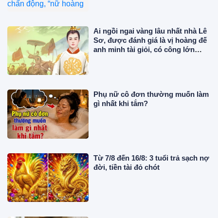
Ai ngồi ngai vàng lâu nhất nhà Lê
Sơ, được đánh giá là vị hoàng đế
anh minh tài giỏi, có công lớn
trong sử Việt?
Phụ nữ cô đơn thường muốn làm
gì nhất khi tắm?
Từ 7/8 đến 16/8: 3 tuổi trả sạch nợ
đời, tiền tài đỏ chót