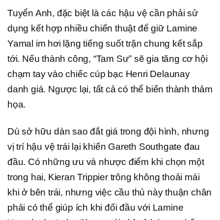
Tuyển Anh, đặc biệt là các hậu vệ cần phải sử
dụng kết hợp nhiều chiến thuật để giữ Lamine
Yamal im hơi lặng tiếng suốt trận chung kết sắp
tới. Nếu thành công, “Tam Sư” sẽ gia tăng cơ hội
chạm tay vào chiếc cúp bạc Henri Delaunay
danh giá. Ngược lại, tất cả có thể biến thành thảm
họa.
Dù sở hữu dàn sao đắt giá trong đội hình, nhưng
vị trí hậu vệ trái lại khiến Gareth Southgate đau
đầu. Có những ưu và nhược điểm khi chọn một
trong hai, Kieran Trippier trông không thoải mái
khi ở bên trái, nhưng việc cầu thủ này thuận chân
phải có thể giúp ích khi đối đầu với Lamine