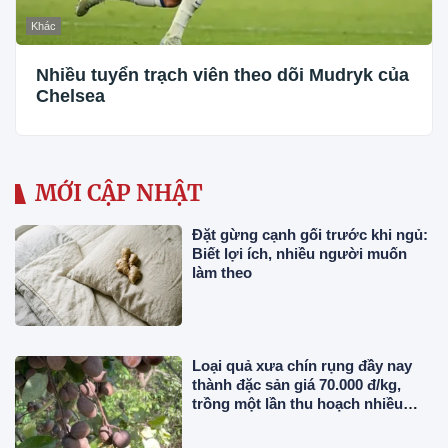
Khác
Nhiều tuyển trạch viên theo dõi Mudryk của
Chelsea
MỚI CẬP NHẬT
Đặt gừng cạnh gối trước khi ngủ:
Biết lợi ích, nhiều người muốn
làm theo
Loại quả xưa chín rụng đầy nay
thành đặc sản giá 70.000 đ/kg,
trồng một lần thu hoạch nhiều
năm, người thành phố thích mê