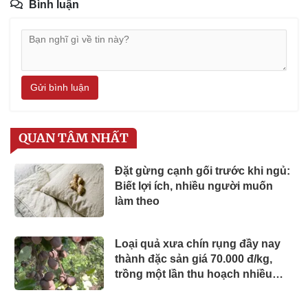
Bình luận
Gửi bình luận
QUAN TÂM NHẤT
Đặt gừng cạnh gối trước khi ngủ:
Biết lợi ích, nhiều người muốn
làm theo
Loại quả xưa chín rụng đầy nay
thành đặc sản giá 70.000 đ/kg,
trồng một lần thu hoạch nhiều
năm, người thành phố thích mê