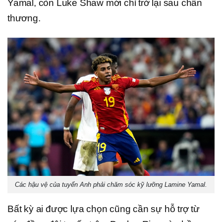
Yamal, còn Luke Shaw mới chỉ trở lại sau chấn
thương.
Các hậu vệ của tuyển Anh phải chăm sóc kỹ lưỡng Lamine Yamal.
Bất kỳ ai được lựa chọn cũng cần sự hỗ trợ từ