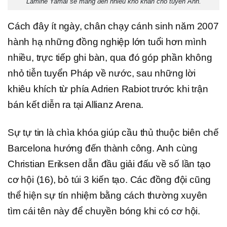
Lamine Yamal sẽ mang đến nhiều khó khăn cho tuyển Anh.
Cách đây ít ngày, chân chạy cánh sinh năm 2007
hành hạ những đồng nghiệp lớn tuổi hơn mình
nhiều, trực tiếp ghi bàn, qua đó góp phần không
nhỏ tiễn tuyển Pháp về nước, sau những lời
khiêu khích từ phía Adrien Rabiot trước khi trận
bán kết diễn ra tại Allianz Arena.
Sự tự tin là chìa khóa giúp cầu thủ thuộc biên chế
Barcelona hướng đến thành công. Anh cùng
Christian Eriksen dẫn đầu giải đấu về số lần tạo
cơ hội (16), bỏ túi 3 kiến tạo. Các đồng đội cũng
thể hiện sự tín nhiệm bằng cách thường xuyên
tìm cái tên này để chuyền bóng khi có cơ hội.