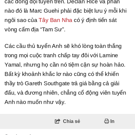
các đồng đội tuyến trên. Declan Rice và phần
nào đó là Marc Guehi phải đặc biệt lưu ý mỗi khi
ngôi sao của
Tây Ban Nha
có ý định tiến sát
vòng cấm địa “Tam Sư”.
Các cầu thủ tuyển Anh sẽ khó lòng toàn thắng
trong mọi cuộc tranh chấp tay đôi với Lamine
Yamal, nhưng họ cần nó tiệm cận sự hoàn hảo.
Bất kỳ khoảnh khắc lơ nào cũng có thể khiến
thầy trò Gareth Southgate trả giá bằng cả giải
đấu, và đương nhiên, chẳng cổ động viên tuyển
Anh nào muốn như vậy.
Chia sẻ
In